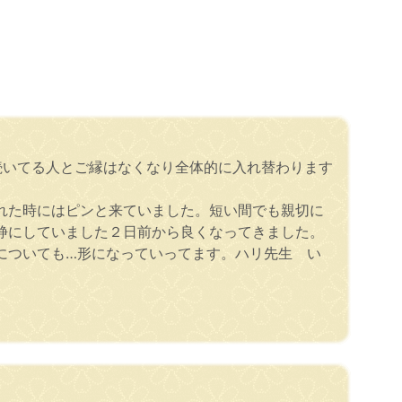
続いてる人とご縁はなくなり全体的に入れ替わります
れた時にはピンと来ていました。短い間でも親切に
静にしていました２日前から良くなってきました。
についても…形になっていってます。ハリ先生 い