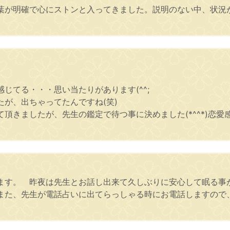
葉が明確で心にストンと入ってきました。説明のない中、状況
じてる・・・思い当たりがあります(^^;
が、出ちゃってたんですね(笑)
頂きましたが、先生の鑑定で待つ事に決めました(*^^*)恋
ます。 昨夜は先生とお話し出来て久しぶりに安心して眠る事
また、先生が電話占いに出てらっしゃる時にお電話しますの