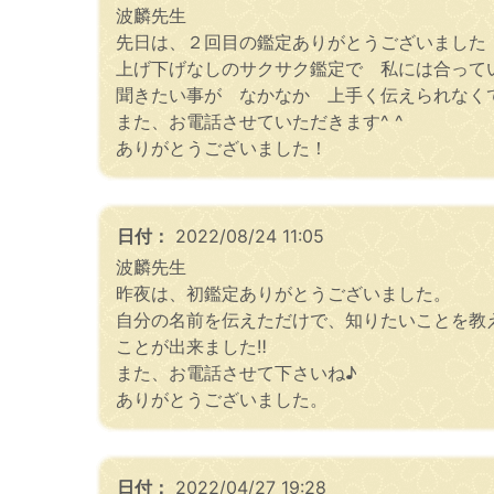
波麟先生
先日は、２回目の鑑定ありがとうございました
上げ下げなしのサクサク鑑定で 私には合って
聞きたい事が なかなか 上手く伝えられなく
また、お電話させていただきます^ ^
ありがとうございました！
日付：
2022/08/24 11:05
波麟先生
昨夜は、初鑑定ありがとうございました。
自分の名前を伝えただけで、知りたいことを教
ことが出来ました‼︎
また、お電話させて下さいね♪
ありがとうございました。
日付：
2022/04/27 19:28