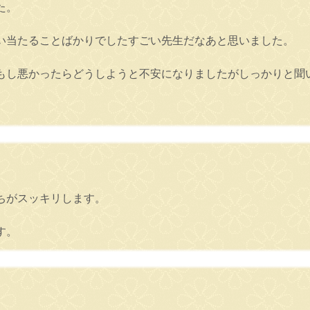
た。
い当たることばかりでしたすごい先生だなあと思いました。
もし悪かったらどうしようと不安になりましたがしっかりと聞
ちがスッキリします。
す。