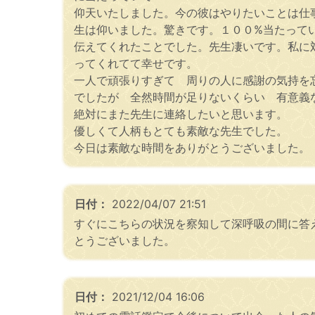
仰天いたしました。今の彼はやりたいことは仕
生は仰いました。驚きです。１００%当たって
伝えてくれたことでした。先生凄いです。私に
ってくれてて幸せです。
一人で頑張りすぎて 周りの人に感謝の気持を
でしたが 全然時間が足りないくらい 有意義
絶対にまた先生に連絡したいと思います。
優しくて人柄もとても素敵な先生でした。
今日は素敵な時間をありがとうございました。
日付：
2022/04/07 21:51
すぐにこちらの状況を察知して深呼吸の間に答
とうございました。
日付：
2021/12/04 16:06