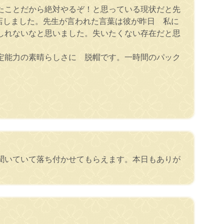
たことだから絶対やるぞ！と思っている現状だと先
店しました。先生が言われた言葉は彼が昨日 私に
しれないなと思いました。失いたくない存在だと思
定能力の素晴らしさに 脱帽です。一時間のパック
聞いていて落ち付かせてもらえます。本日もありが