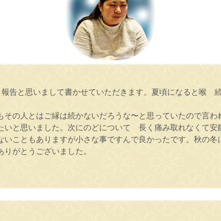
 報告と思いまして書かせていただきます。夏頃になると喉 
もその人とはご縁は続かないだろうな〜と思っていたので言わ
たいと思いました。次にのどについて 長く痛み取れなくて安
ないこともありますが小さな事ですんで良かったです。秋の冬
ありがとうございました。