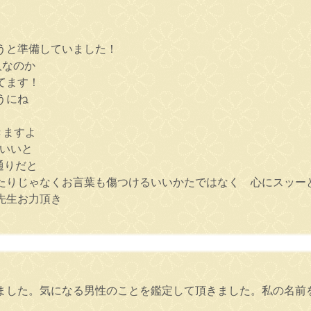
うと準備していました！
人なのか
てます！
うにね
きますよ
もいいと
通りだと
たりじゃなくお言葉も傷つけるいいかたではなく 心にスッー
先生お力頂き
ました。気になる男性のことを鑑定して頂きました。私の名前