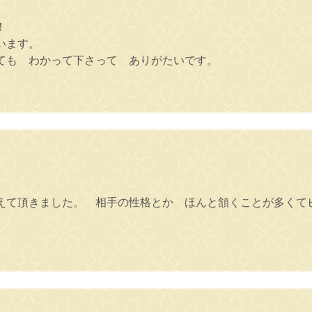
！
います。
ても わかって下さって ありがたいです。
えて頂きました。 相手の性格とか ほんと頷くことが多くて