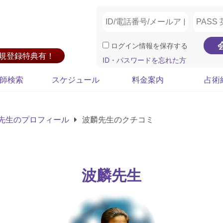
ログイン情報を保存する
新規登録特典有！
ID・パスワードを忘れた方
師検索
スケジュール
料金案内
占術
先生のプロフィール
波麟先生のクチコミ
波麟先生