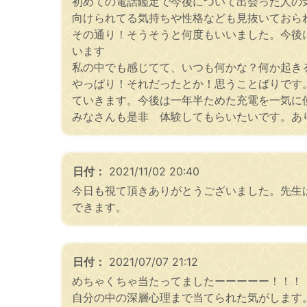
初めての電話鑑定で今後について出会った人の
向けられてる気持ちや性格なども見抜いておら
その通り！そうそうと何度もいいました。今後に
います
私の中でも感じてて、いつも何かな？何か起き
やっぱり！それだったとか！思うことばりです
ていきます。今後は一年半ためた充電を一気に
みなさんも是非 体験してもらいたいです。あり
日付：
2021/11/02 20:40
今日も視て頂きありがとうございました。先生
できます。
日付：
2021/07/07 21:12
めちゃくちゃ当たってましたーーーーー！！！
自分の中の深層心理まで当てられた気がします