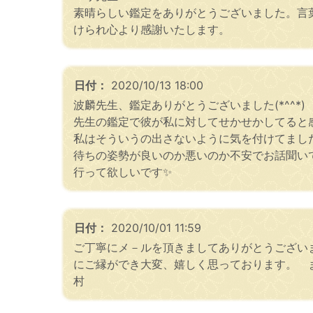
素晴らしい鑑定をありがとうございました。言
けられ心より感謝いたします。
日付：
2020/10/13 18:00
波麟先生、鑑定ありがとうございました(*^^*)
先生の鑑定で彼が私に対してせかせかしてると感
私はそういうの出さないように気を付けてました
待ちの姿勢が良いのか悪いのか不安でお話聞いて
行って欲しいです✨
日付：
2020/10/01 11:59
ご丁寧にメ－ルを頂きましてありがとうござい
にご縁ができ大変、嬉しく思っております。 
村