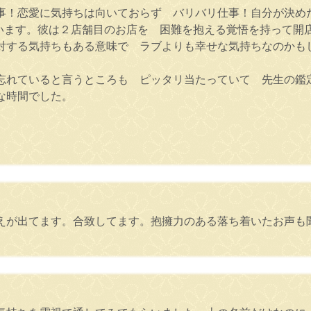
事！恋愛に気持ちは向いておらず バリバリ仕事！自分が決め
います。彼は２店舗目のお店を 困難を抱える覚悟を持って開
対する気持ちもある意味で ラブよりも幸せな気持ちなのかも
忘れていると言うところも ピッタリ当たっていて 先生の鑑
な時間でした。
えが出てます。合致してます。抱擁力のある落ち着いたお声も