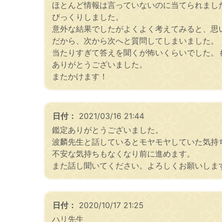
ほとんど情報は言っていないのに当てられまし
びっくりしました。
意外な結果でしたがよくよく考えてみると、思
だから、次から次へと質問してしまいました。
当たりすぎて答えを聞くが怖いくらいでした。
ありがとうございました。
またかけます！
日付：
2021/03/16 21:44
鑑定ありがとうございました。
波麟先生と話しているとモヤモヤしていた気持
不安な気持ちもなくなり前に進めます。
また話し聞いてください。よろしくお願いしま
日付：
2020/10/17 21:25
ハリ先生