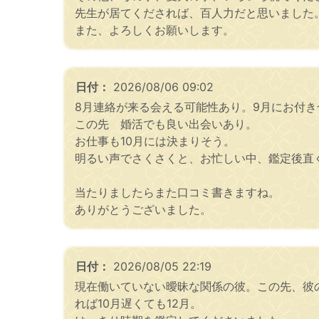
先生が居てくだされば、百人力だと思いました
また、よろしくお願いします。
日付：
2026/08/06 09:02
8月連絡が来る会える可能性あり。9月にお付
この先 婚活でも良い出会いあり。
お仕事も10月には決まりそう。
明るい声でさくさくと、お忙しい中、鑑定後直
当たりましたらまた口コミ書きますね。
ありがとうございました。
日付：
2026/08/05 22:19
現在働いていない曖昧な関係の彼。この先、彼
れば10月遅くても12月。