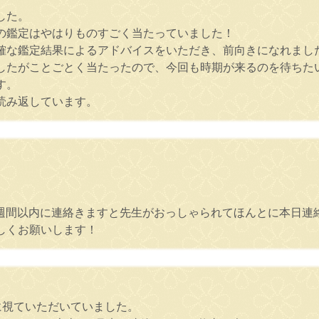
した。
の鑑定はやはりものすごく当たっていました！
確な鑑定結果によるアドバイスをいただき、前向きになれまし
したがことごとく当たったので、今回も時期が来るのを待ちた
す。
読み返しています。
1週間以内に連絡きますと先生がおっしゃられてほんとに本日連
しくお願いします！
に視ていただいていました。