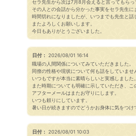
セラ先生から次は7月8月会えると言ってもら
その人との会話から分かった事実をセラ先生に
時間切れになりましたが、いつまでも先生と話
またよろしくお願いします。
今日もありがとうございました。
日付：
2026/08/01 16:14
職場の人間関係についてみていただきました。
同僚の性格や現状について何も話をしていませ
いつもですが本当に素晴らしいと実感しました
また時期についても明確に示していただき、こ
アフターメールはまたお守りにします。
いつも頼りにしています。
暑い日が続きますのでどうかお身体に気をつけ
日付：
2026/08/01 10:03