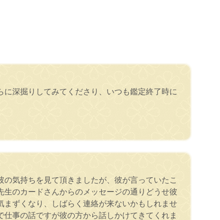
らに深掘りしてみてくださり、いつも鑑定終了時に
彼の気持ちを見て頂きましたが、彼が言っていたこ
先生のカードさんからのメッセージの通りどうせ彼
気まずくなり、しばらく連絡が来ないかもしれませ
で仕事の話ですが彼の方から話しかけてきてくれま