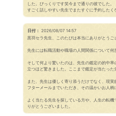
した。びっくりです笑今まで通りの彼でした。
すごく話しやすい先生でまたすぐに予約したく
日付：
2026/08/07 14:57
黒羽セラ先生、このたびは本当にありがとうご
先生には転職活動や職場の人間関係について何
そして何より驚いたのは、先生の鑑定の的中率
立つほど驚きました。ここまで鑑定が当たった
また、先生は優しく寄り添うだけでなく、現実
フターメールまでいただき、その温かいお人柄
よく当たる先生を探している方や、人生の転機
りがとうございました。