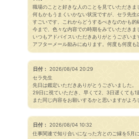
職場のことと好きな人のことを見ていただきま
何もかもうまくいかない状況ですが、セラ先生
すごいです。これからどうするべきなのかも的
今まで、色々な内容での時期をみていただきま
いつもアドバイスいただきありがとうございま
アフターメール励みにぬります。何度も何度も
日付：
2026/08/04 20:29
セラ先生
先日は鑑定いただきありがとうございました。
29日に視ていただき、早くて2、3日遅くても
また同じ内容をお願いするかと思いますがよろ
日付：
2026/08/04 10:32
仕事関連で知り合いになった方とのご縁を5月