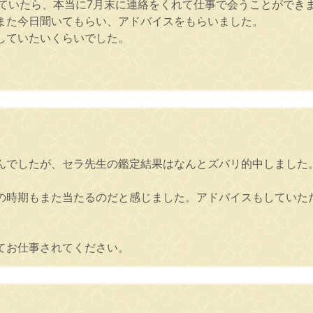
っていたら、本当に7月末に連絡をくれて仕事で会うことができ
また今日聞いてもらい、アドバイスをもらいました。
していたいくらいでした。
んでしたが、セラ先生の鑑定結果はなんとズバリ的中しました
。
の時期もまた当たるのだと感じました。アドバイスもしていた
てお仕事されてください。