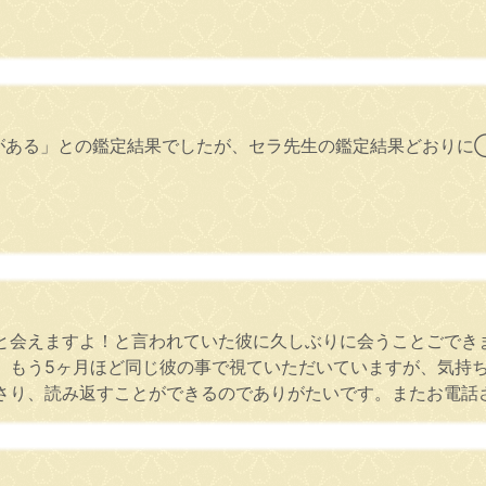
がある」との鑑定結果でしたが、セラ先生の鑑定結果どおりに
と会えますよ！と言われていた彼に久しぶりに会うことごでき
。もう5ヶ月ほど同じ彼の事で視ていただいていますが、気持
さり、読み返すことができるのでありがたいです。またお電話