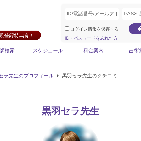
ログイン情報を保存する
新規登録特典有！
ID・パスワードを忘れた方
師検索
スケジュール
料金案内
占術
セラ先生のプロフィール
黒羽セラ先生のクチコミ
黒羽セラ先生