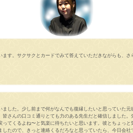
います。サクサクとカードでみて答えていただきながらも、さ
いました。少し前まで何がなんでも復縁したいと思っていた元
、皆さんの口コミ通りとても力のある先生だと確信しました。
戻ってくるよね〜と気楽に待ちたいと思います。彼とちょっと
ましたので、きっと連絡くるだろなと思っていたら、今日会社