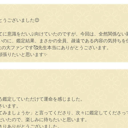
うございました😊
てに意識をだいぶ向けていたのですが、今回は、全然関係ない
いのに、鑑定結果、まさかの全員、疎遠である内容の気持ちを
生の大ファンです🥰先生本当にありがとうございます。
頑張りたいと思います✨
ろ鑑定していただけて運命を感じました。
さいます。
てみましょうか」と言ってくださり、次々に鑑定してくださっ
だいたので、楽しみに待ちたいと思います。
さりありがとうございました。