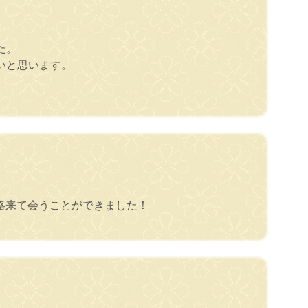
た。
いと思います。
絡来て会うことができました！