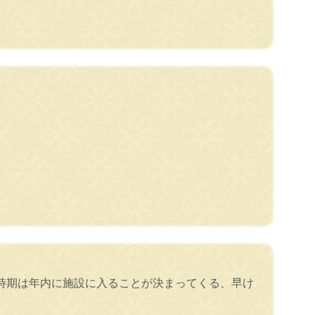
。
時期は年内に施設に入ることが決まってくる、早け