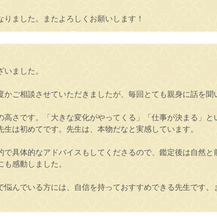
なりました。またよろしくお願いします！
ざいました。
度かご相談させていただきましたが、毎回とても親身に話を聞
の高さです。「大きな変化がやってくる」「仕事が決まる」と
先生は初めてです。先生は、本物だなと実感しています。
的で具体的なアドバイスもしてくださるので、鑑定後は自然と
にも感動しました。
で悩んでいる方には、自信を持っておすすめできる先生です。