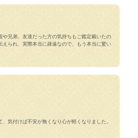
親や兄弟、友達だった方の気持ちもご鑑定戴いたの
伝えられ、実際本当に疎遠なので、もう本当に驚い
て、気付けば不安が無くなり心が軽くなりました。