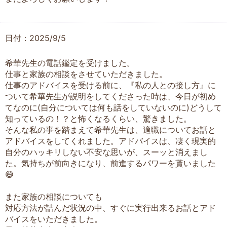
日付：2025/9/5
希華先生の電話鑑定を受けました。
仕事と家族の相談をさせていただきました。
仕事のアドバイスを受ける前に、『私の人との接し方』に
ついて希華先生が説明をしてくださった時は、今日が初め
てなのに(自分については何も話をしていないのに)どうして
知っているの！？と怖くなるくらい、驚きました。
そんな私の事を踏まえて希華先生は、適職についてお話と
アドバイスをしてくれました。アドバイスは、凄く現実的
自分のハッキリしない不安な思いが、スーッと消えまし
た。気持ちが前向きになり、前進するパワーを貰いました
😄
また家族の相談についても
対応方法が詰んだ状況の中、すぐに実行出来るお話とアド
バイスをいただきました。