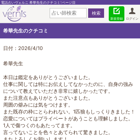
電話占いヴェルニ 希華先生のクチコミ1ページ目
新規登録
ログイン
希華先生のクチコミ
日付：2026/4/10
希華先生
本日は鑑定をありがとうございました。
仕事に関しては特にお伝えしてなかったのに、自身の強み
について教えていただき非常に嬉しかったです。
また注意点もありがとうございました。
周囲の僻みには気をつけます。
また既存の枠にとらわれない。1匹狼もしっくりきました！
恋愛についてはプライベートがあうことも理解しました。
1人で傷つくのもあたってます。
言ってないことを色々とあてられて驚きました。
またよろしくお願いします！