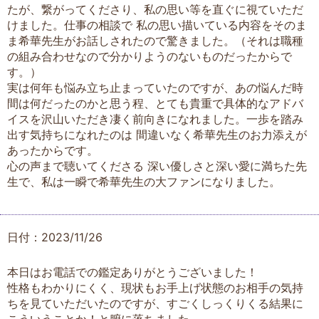
たが、繋がってくださり、私の思い等を直ぐに視ていただ
けました。仕事の相談で 私の思い描いている内容をそのま
ま希華先生がお話しされたので驚きました。（それは職種
の組み合わせなので分かりようのないものだったからで
す。）
実は何年も悩み立ち止まっていたのですが、あの悩んだ時
間は何だったのかと思う程、とても貴重で具体的なアドバ
イスを沢山いただき凄く前向きになれました。一歩を踏み
出す気持ちになれたのは 間違いなく希華先生のお力添えが
あったからです。
心の声まで聴いてくださる 深い優しさと深い愛に満ちた先
生で、私は一瞬で希華先生の大ファンになりました。
日付：2023/11/26
本日はお電話での鑑定ありがとうございました！
性格もわかりにくく、現状もお手上げ状態のお相手の気持
ちを見ていただいたのですが、すごくしっくりくる結果に