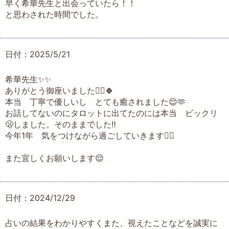
早く希華先生と出会っていたら！！
と思わされた時間でした。
日付：2025/5/21
希華先生✨✨
ありがとう御座いました🙇‍♀️🍀
本当 丁寧で優しいし とても癒されました😌🫶
お話してないのにタロットに出てたのには本当 ビックリ
🫢しました。そのままでした‼️
今年1年 気をつけながら過ごしていきます🙋‍♀️
また宜しくお願いします😌
日付：2024/12/29
占いの結果をわかりやすくまた、視えたことなどを誠実に