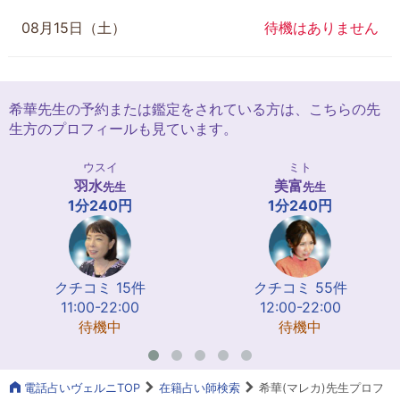
08月15日（土）
待機はありません
希華先生の予約または鑑定をされている方は、こちらの先
生方のプロフィールも見ています。
ウスイ
ミト
羽水
美富
先生
先生
1分240円
1分240円
クチコミ 15件
クチコミ 55件
11:00-22:00
12:00-22:00
待機中
待機中
電話占いヴェルニTOP
在籍占い師検索
希華(マレカ)先生プロフ