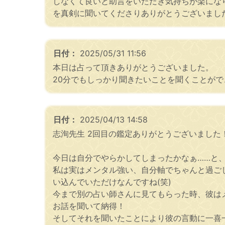
しなくて良いと助言をいただき気持ちが楽にな
を真剣に聞いてくださりありがとうございまし
日付：
2025/05/31 11:56
本日は占って頂きありがとうございました。
20分でもしっかり聞きたいことを聞くことが
日付：
2025/04/13 14:58
志洵先生 2回目の鑑定ありがとうございまし
今日は自分でやらかしてしまったかなぁ……と
私は実はメンタル強い、自分軸でちゃんと過ご
い込んでいただけなんですね(笑)
今まで別の占い師さんに見てもらった時、彼は
お話を聞いて納得！
そしてそれを聞いたことにより彼の言動に一喜