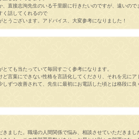
か、直接志洵先生のいる千里眼に行きたいのですが、遠いので
すく話してくれるので
がとうございます。アドバイス、大変参考になりました！
がとても当たっていて毎回すごく参考になります。
けど言葉にできない性格を言語化してくださり、それを元にア
少しずつ改善されて、先生に最初にお電話した頃とは格段に良
だきました。職場の人間関係で悩み、相談させていただきまし