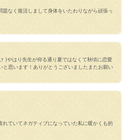
問題なく復活しまして身体をいたわりながら頑張っ
т )やはり先生が仰る通り夏ではなくて秋頃に恋愛
たいと思います！ありがとうございましたまたお願い
疲れていてネガティブになっていた私に暖かくも的