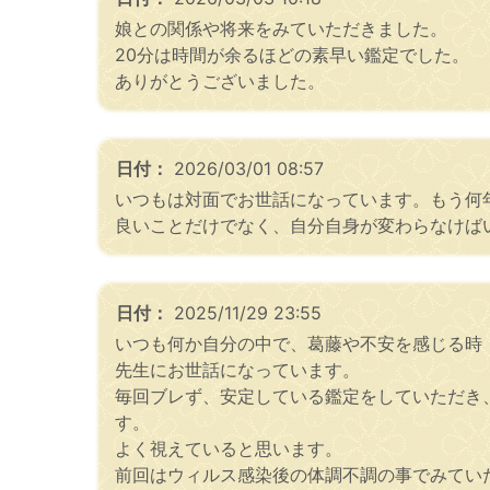
娘との関係や将来をみていただきました。
20分は時間が余るほどの素早い鑑定でした。
ありがとうございました。
日付：
2026/03/01 08:57
いつもは対面でお世話になっています。もう何
良いことだけでなく、自分自身が変わらなけば
日付：
2025/11/29 23:55
いつも何か自分の中で、葛藤や不安を感じる時
先生にお世話になっています。
毎回ブレず、安定している鑑定をしていただき
す。
よく視えていると思います。
前回はウィルス感染後の体調不調の事でみてい