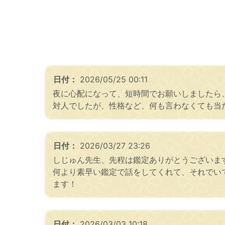
日付：
2026/05/25 00:11
夜に心配になって、短時間でお願いしましたら
対人でしたが、性格など、何も言わなくても当
日付：
2026/03/27 23:26
しじゅん先生、先程は鑑定ありがとうございま
何より素早い鑑定で話をしてくれて、それでい
ます！
日付：
2026/03/03 10:18