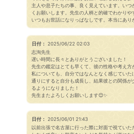
主人や息子たちの事、良く見えています。いつ
くお願いします。先生の人柄と的確でわかりや
いつもお世話になりっぱなしです。本当にあり
日付：
2025/06/22 02:03
志洵先生
遅い時間に長々とありがとうございました！
先生の鑑定はとても早くて、彼の性格や考え方
私についても、自分ではなんとなく感じていた
通りにすると自分も成長し、結果彼との関係が
るようになりました！
先生またよろしくお願いします😊✨
日付：
2025/06/01 21:43
以前出張で名古屋に行った際に対面で視ていた