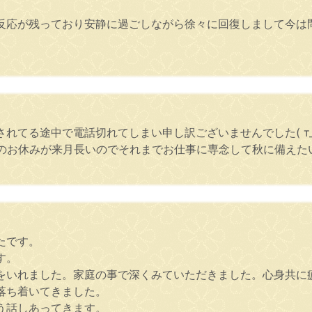
反応が残っており安静に過ごしながら徐々に回復しまして今は
れてる途中で電話切れてしまい申し訳ございませんでした( т_
お仕事のお休みが来月長いのでそれまでお仕事に専念して秋に備え
たです。
す。
をいれました。家庭の事で深くみていただきました。心身共に
落ち着いてきました。
う話しあってきます。