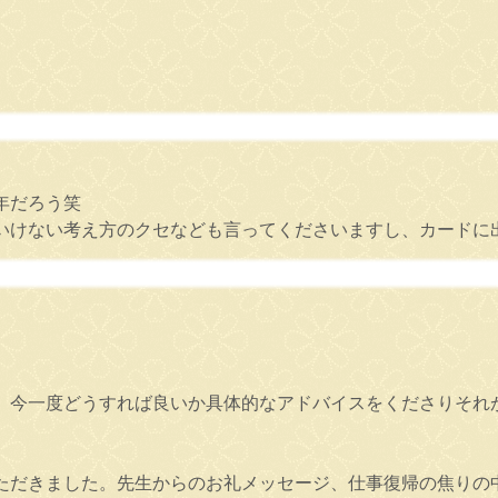
年だろう笑
いけない考え方のクセなども言ってくださいますし、カードに
、今一度どうすれば良いか具体的なアドバイスをくださりそれ
ただきました。先生からのお礼メッセージ、仕事復帰の焦りの