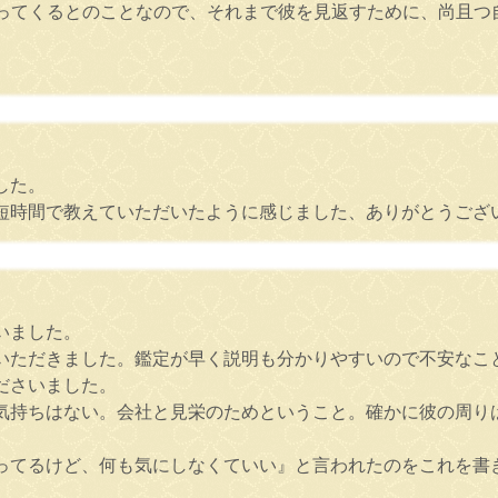
入ってくるとのことなので、それまで彼を見返すために、尚且つ
した。
短時間で教えていただいたように感じました、ありがとうござ
いました。
いただきました。鑑定が早く説明も分かりやすいので不安なこ
ださいました。
気持ちはない。会社と見栄のためということ。確かに彼の周り
ってるけど、何も気にしなくていい』と言われたのをこれを書