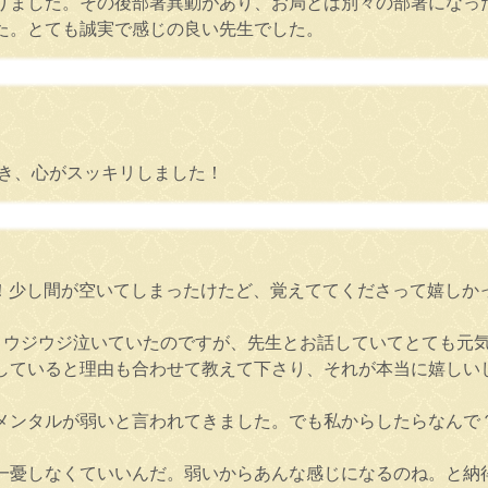
りました。その後部署異動があり、お局とは別々の部署になっ
た。とても誠実で感じの良い先生でした。
でき、心がスッキリしました！
た！少し間が空いてしまったけたど、覚えててくださって嬉しか
、ウジウジ泣いていたのですが、先生とお話していてとても元
していると理由も合わせて教えて下さり、それが本当に嬉しい
メンタルが弱いと言われてきました。でも私からしたらなんで
一憂しなくていいんだ。弱いからあんな感じになるのね。と納