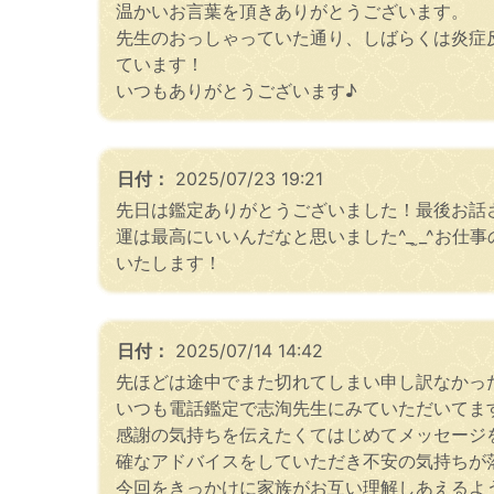
温かいお言葉を頂きありがとうございます。
先生のおっしゃっていた通り、しばらくは炎症
ています！
いつもありがとうございます♪
日付：
2025/07/23 19:21
先日は鑑定ありがとうございました！最後お話さ
運は最高にいいんだなと思いました^_ ̫_^
いたします！
日付：
2025/07/14 14:42
先ほどは途中でまた切れてしまい申し訳なかっ
いつも電話鑑定で志洵先生にみていただいてま
感謝の気持ちを伝えたくてはじめてメッセージ
確なアドバイスをしていただき不安の気持ちが
今回をきっかけに家族がお互い理解しあえるよ