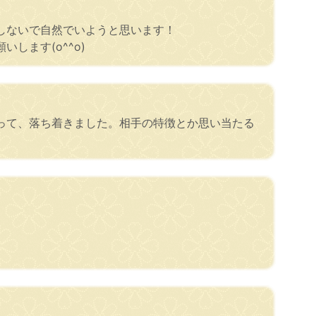
しないで自然でいようと思います！
ます(o^^o)
って、落ち着きました。相手の特徴とか思い当たる