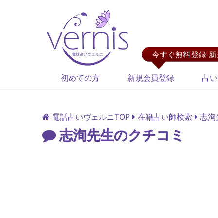
今すぐ無料登録 
初めての方
新規会員登録
占い
電話占いヴェルニTOP
在籍占い師検索
志洵
志洵先生のクチコミ