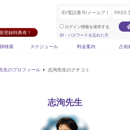
ログイン情報を保存する
新規登録特典有！
ID・パスワードを忘れた方
師検索
スケジュール
料金案内
占術
先生のプロフィール
志洵先生のクチコミ
志洵先生