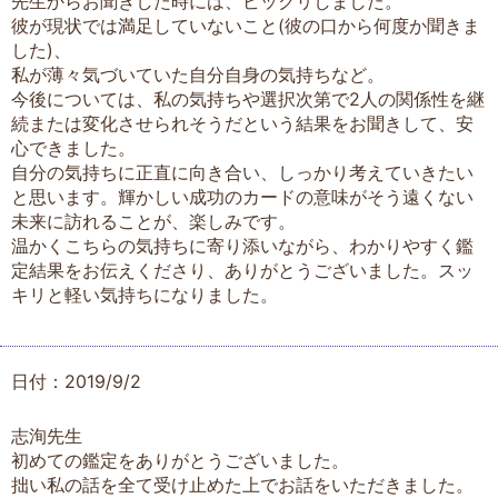
先生からお聞きした時には、ビックリしました。
彼が現状では満足していないこと(彼の口から何度か聞きま
した)、
私が薄々気づいていた自分自身の気持ちなど。
今後については、私の気持ちや選択次第で2人の関係性を継
続または変化させられそうだという結果をお聞きして、安
心できました。
自分の気持ちに正直に向き合い、しっかり考えていきたい
と思います。輝かしい成功のカードの意味がそう遠くない
未来に訪れることが、楽しみです。
温かくこちらの気持ちに寄り添いながら、わかりやすく鑑
定結果をお伝えくださり、ありがとうございました。スッ
キリと軽い気持ちになりました。
日付：2019/9/2
志洵先生
初めての鑑定をありがとうございました。
拙い私の話を全て受け止めた上でお話をいただきました。