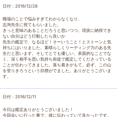
日付：2016/12/28
職場のことで悩みすぎてわからなくなり、
志洵先生に視てもらいました。
きっと意味のあることだろうと思いつつ、現状に納得でき
ない自分はどう行動したら良いか
先生の鑑定で、なるほど！そーいうこと！とストーンと気
持ちにはいりました。素晴らしくリーディング力のある先
生だと思います。そしてとても優しい、表面的なことでな
く、深く相手を思い気持ち前提で鑑定してくださっている
ことが伝わってきました。落ち着きがもて。必ず、この山
を登りきろうという目標がでました。ありがとうございま
す。
日付：2016/12/11
今日は鑑定ありがとうございました！
今回会いに行った事で、彼に伝わっていて良かったです。