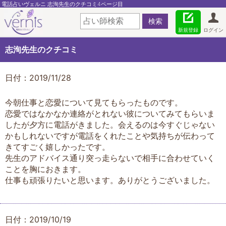
電話占いヴェルニ 志洵先生のクチコミ4ページ目
新規登録
ログイン
志洵先生のクチコミ
日付：2019/11/28
今朝仕事と恋愛について見てもらったものです。
恋愛ではなかなか連絡がとれない彼についてみてもらいま
したが夕方に電話がきました。会えるのは今すぐじゃない
かもしれないですが電話をくれたことや気持ちが伝わって
きてすごく嬉しかったです。
先生のアドバイス通り突っ走らないで相手に合わせていく
ことを胸におきます。
仕事も頑張りたいと思います。ありがとうございました。
日付：2019/10/19