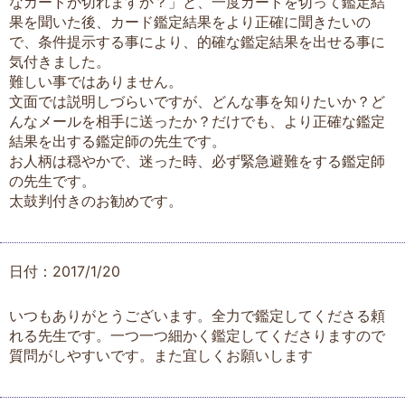
なカードが切れますか？」と、一度カードを切って鑑定結
果を聞いた後、カード鑑定結果をより正確に聞きたいの
で、条件提示する事により、的確な鑑定結果を出せる事に
気付きました。
難しい事ではありません。
文面では説明しづらいですが、どんな事を知りたいか？ど
んなメールを相手に送ったか？だけでも、より正確な鑑定
結果を出する鑑定師の先生です。
お人柄は穏やかで、迷った時、必ず緊急避難をする鑑定師
の先生です。
太鼓判付きのお勧めです。
日付：2017/1/20
いつもありがとうございます。全力で鑑定してくださる頼
れる先生です。一つ一つ細かく鑑定してくださりますので
質問がしやすいです。また宜しくお願いします