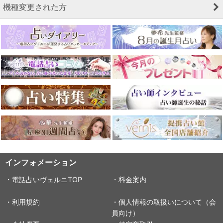
機種変更された方
インフォメーション
・電話占いヴェルニTOP
・料金案内
・利用規約
・個人情報の取扱いについて（会
員向け）