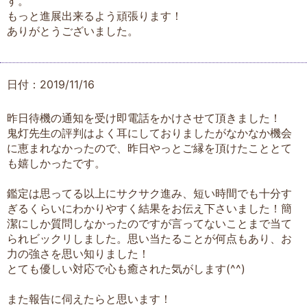
す。
もっと進展出来るよう頑張ります！
ありがとうございました。
日付：2019/11/16
昨日待機の通知を受け即電話をかけさせて頂きました！
鬼灯先生の評判はよく耳にしておりましたがなかなか機会
に恵まれなかったので、昨日やっとご縁を頂けたこととて
も嬉しかったです。
鑑定は思ってる以上にサクサク進み、短い時間でも十分す
ぎるくらいにわかりやすく結果をお伝え下さいました！簡
潔にしか質問しなかったのですが言ってないことまで当て
られビックリしました。思い当たることが何点もあり、お
力の強さを思い知りました！
とても優しい対応で心も癒された気がします(^^)
また報告に伺えたらと思います！