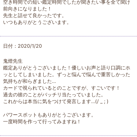
空き時間での短い鑑定時間でしたが聞きたい事を全て聞け
前向きになりました！
先生と話せて良かったです。
いつもありがとうございます。
日付：2020/1/20
鬼燈先生
鑑定ありがとうございました！優しいお声と語り口調にホ
ッとしてしまいました。ずっと悩んで悩んで重苦しかった
気持ちが和らぎました…
カードで視られているとのことですが、すごいです！
過去の彼のことがバッチリ当たっていました。
これからは本当に気をつけて発言します…(/ _ ; )
パワースポットもありがとうございます。
一度時間を作って行ってみますね！