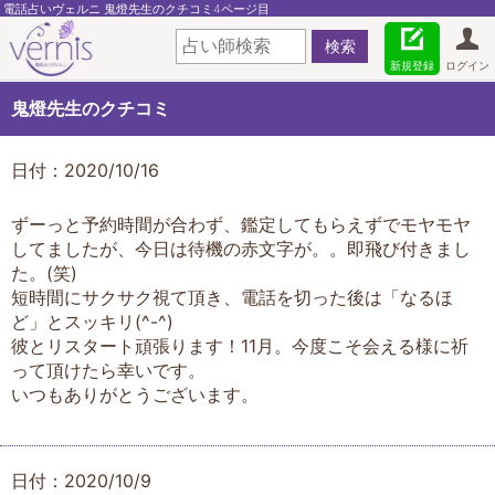
電話占いヴェルニ 鬼燈先生のクチコミ4ページ目
新規登録
ログイン
鬼燈先生のクチコミ
日付：2020/10/16
ずーっと予約時間が合わず、鑑定してもらえずでモヤモヤ
してましたが、今日は待機の赤文字が。。即飛び付きまし
た。(笑)
短時間にサクサク視て頂き、電話を切った後は「なるほ
ど」とスッキリ(^-^)
彼とリスタート頑張ります！11月。今度こそ会える様に祈
って頂けたら幸いです。
いつもありがとうございます。
日付：2020/10/9