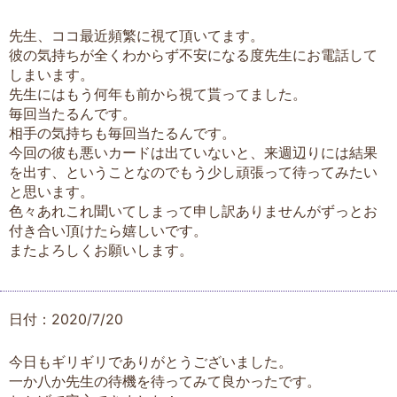
先生、ココ最近頻繁に視て頂いてます。
彼の気持ちが全くわからず不安になる度先生にお電話して
しまいます。
先生にはもう何年も前から視て貰ってました。
毎回当たるんです。
相手の気持ちも毎回当たるんです。
今回の彼も悪いカードは出ていないと、来週辺りには結果
を出す、ということなのでもう少し頑張って待ってみたい
と思います。
色々あれこれ聞いてしまって申し訳ありませんがずっとお
付き合い頂けたら嬉しいです。
またよろしくお願いします。
日付：2020/7/20
今日もギリギリでありがとうございました。
一か八か先生の待機を待ってみて良かったです。