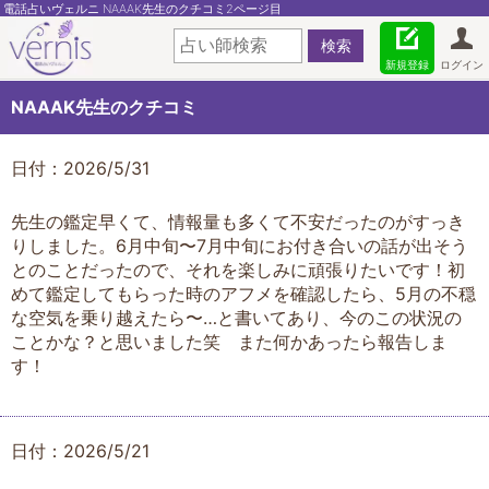
電話占いヴェルニ NAAAK先生のクチコミ2ページ目
新規登録
ログイン
NAAAK先生のクチコミ
日付：2026/5/31
先生の鑑定早くて、情報量も多くて不安だったのがすっき
りしました。6月中旬〜7月中旬にお付き合いの話が出そう
とのことだったので、それを楽しみに頑張りたいです！初
めて鑑定してもらった時のアフメを確認したら、5月の不穏
な空気を乗り越えたら〜…と書いてあり、今のこの状況の
ことかな？と思いました笑 また何かあったら報告しま
す！
日付：2026/5/21