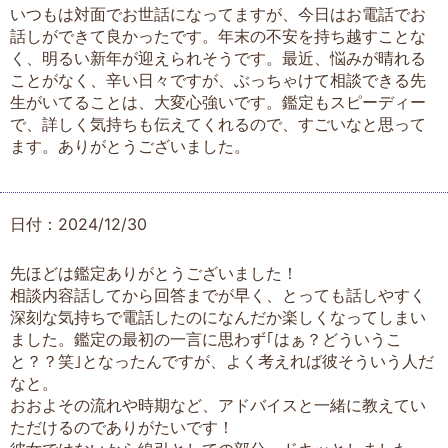
いつもは対面でお世話になってますが、今日はお電話でお
話しができて良かったです。年末の不安を持ち越すことな
く、明るい新年が迎えられそうです。最近、悩みが晴れる
ことがなく、辛い日々ですが、ぶっちゃけて相談できる先
生がいてることは、大変心強いです。鑑定もスピーディー
で、詳しく気持ちも伝えてくれるので、すごいなと思って
ます。ありがとうございました。
日付：2024/12/30
先ほどは鑑定ありがとうございました！
相談内容話してから回答までが早く、とっても話しやすく
深刻な気持ちで電話したのになんだか楽しくなってしまい
ました。鑑定の最初の一言に思わず｢はぁ？どういうこ
と？？笑｣となったんですが、よく考えれば彼そういう人だ
なと。
おおよその流れや時期など、アドバイスと一緒に教えてい
ただけるのでありがたいです！