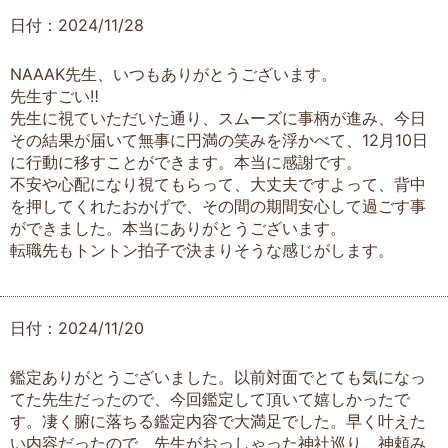
日付：2024/11/28
NAAAK先生、いつもありがとうございます。
先生すごい‼️
先生に視ていただいた通り、スムーズに事柄が進み、今日
その結果が届いて無事に円満の笑みを浮かべて、12月10日
に行動に移すことができます。本当に感謝です。
不安や心配になり視てもらって、大丈夫ですよって、背中
を押してくれたおかげで、その間の期間安心して過ごす事
ができました。本当にありがとうございます。
転職先もトントン拍子で決まりそうな感じがします。
日付：2024/11/20
鑑定ありがとうございました。以前対面でとても気になっ
てた先生だったので、今回鑑定して頂いて嬉しかったで
す。凄く腑に落ちる鑑定内容で大満足でした。早く叶えた
い内容だったので、先生がおっしゃった神社巡り、神頼み