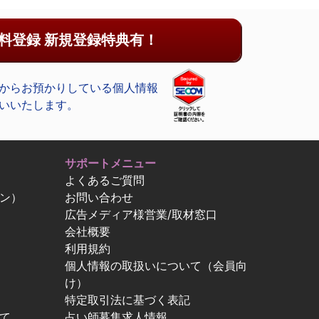
料登録 新規登録特典有！
からお預かりしている個人情報
いいたします。
サポートメニュー
よくあるご質問
ン）
お問い合わせ
広告メディア様営業/取材窓口
会社概要
利用規約
個人情報の取扱いについて（会員向
け）
特定取引法に基づく表記
て
占い師募集求人情報