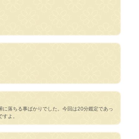
腑に落ちる事ばかりでした。今回は20分鑑定であっ
ですよ。