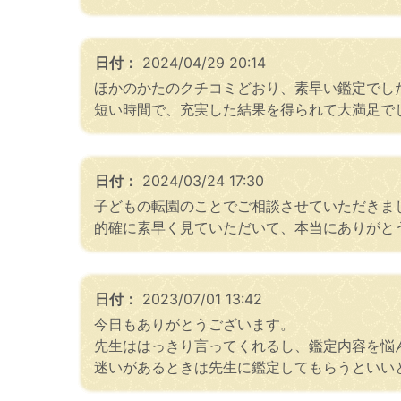
日付：
2024/04/29 20:14
ほかのかたのクチコミどおり、素早い鑑定でし
短い時間で、充実した結果を得られて大満足で
日付：
2024/03/24 17:30
子どもの転園のことでご相談させていただきま
的確に素早く見ていただいて、本当にありがと
日付：
2023/07/01 13:42
今日もありがとうございます。
先生ははっきり言ってくれるし、鑑定内容を悩
迷いがあるときは先生に鑑定してもらうといい