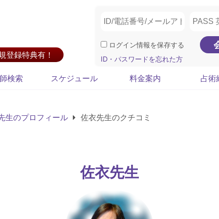
ログイン情報を保存する
新規登録特典有！
ID・パスワードを忘れた方
師検索
スケジュール
料金案内
占術
先生のプロフィール
佐衣先生のクチコミ
佐衣先生