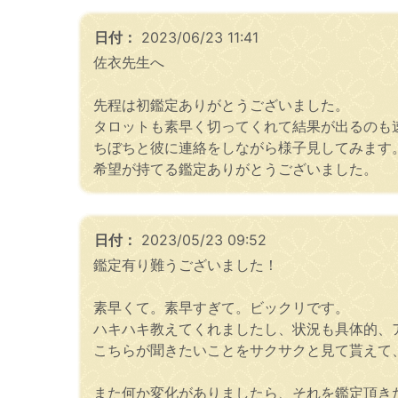
日付：
2023/06/23 11:41
佐衣先生へ
先程は初鑑定ありがとうございました。
タロットも素早く切ってくれて結果が出るのも
ちぼちと彼に連絡をしながら様子見してみます
希望が持てる鑑定ありがとうございました。
日付：
2023/05/23 09:52
鑑定有り難うございました！
素早くて。素早すぎて。ビックリです。
ハキハキ教えてくれましたし、状況も具体的、
こちらが聞きたいことをサクサクと見て貰えて
また何か変化がありましたら、それを鑑定頂き