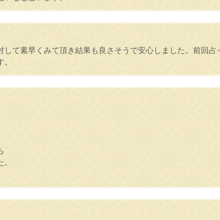
対して素早くみて頂き結果も良さそうで安心しました。前回占
す。
も
た。