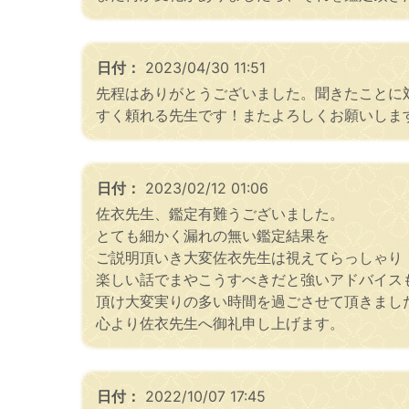
日付：
2023/04/30 11:51
先程はありがとうございました。聞きたことに
すく頼れる先生です！またよろしくお願いしま
日付：
2023/02/12 01:06
佐衣先生、鑑定有難うございました。
とても細かく漏れの無い鑑定結果を
ご説明頂いき大変佐衣先生は視えてらっしゃり
楽しい話でまやこうすべきだと強いアドバイス
頂け大変実りの多い時間を過ごさせて頂きまし
心より佐衣先生へ御礼申し上げます。
日付：
2022/10/07 17:45