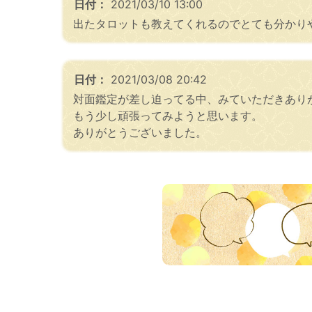
日付：
2021/03/10 13:00
出たタロットも教えてくれるのでとても分かり
日付：
2021/03/08 20:42
対面鑑定が差し迫ってる中、みていただきあり
もう少し頑張ってみようと思います。
ありがとうございました。