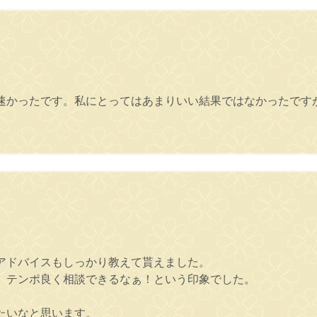
速かったです。私にとってはあまりいい結果ではなかったです
。
アドバイスもしっかり教えて貰えました。
、テンポ良く相談できるなぁ！という印象でした。
たいなと思います。