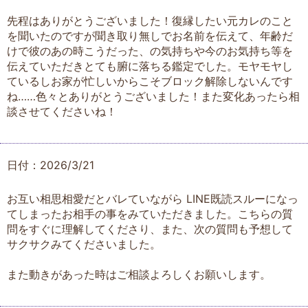
先程はありがとうございました！復縁したい元カレのこと
を聞いたのですが聞き取り無しでお名前を伝えて、年齢だ
けで彼のあの時こうだった、の気持ちや今のお気持ち等を
伝えていただきとても腑に落ちる鑑定でした。モヤモヤし
ているしお家が忙しいからこそブロック解除しないんです
ね……色々とありがとうございました！また変化あったら相
談させてくださいね！
日付：2026/3/21
お互い相思相愛だとバレていながら LINE既読スルーになっ
てしまったお相手の事をみていただきました。こちらの質
問をすぐに理解してくださり、また、次の質問も予想して
サクサクみてくださいました。
また動きがあった時はご相談よろしくお願いします。