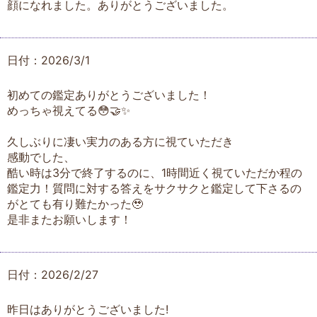
顔になれました。ありがとうございました。
日付：2026/3/1
初めての鑑定ありがとうございました！
めっちゃ視えてる😳🤝✨
久しぶりに凄い実力のある方に視ていただき
感動でした、
酷い時は3分で終了するのに、1時間近く視ていただか程の
鑑定力！質問に対する答えをサクサクと鑑定して下さるの
がとても有り難たかった🥹
是非またお願いします！
日付：2026/2/27
昨日はありがとうございました!