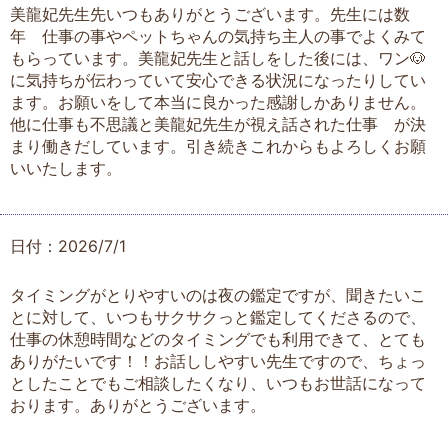
美龍妃先生先いつもありがとうございます。先生には数
年 仕事の事やペットちゃんの気持ち主人の事でよくみて
もらっています。美龍妃先生と話しをした後には、ワン🐶
に気持ちが伝わっていて安心できる状況になったりしてい
ます。お願いをして本当に良かった感謝しかありません。
他に仕事も不思議と美龍妃先生が視え話された仕事 が決
まり働きだしています。引き続きこれからもよろしくお願
いいたします。
日付：2026/7/1
タイミングがとりやすいのは夜の鑑定ですが、聞きたいこ
とに対して、いつもサクサクっと鑑定してくださるので、
仕事の休憩時間などのタイミングでも利用できて、とても
ありがたいです！！お話ししやすい先生ですので、ちょっ
としたことでもご相談したくなり、いつもお世話になって
おります。ありがとうございます。