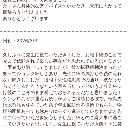
たくさん具体的なアドバイスをいただき、未来に向かって
頑張ろうと思えました。
ありがとうございます
日付：2026/3/3
久しぶりに先生に視ていただきました。お相手彼のことで
今まで信頼されて楽しい存在だと思われているのかなとい
う実感あり過ごしてきましたが、彼が転勤移動決まったと
知ってショック寂しさあり、先生に彼の気持ち今後の流れ
をお聞きしました。彼相手の性格思考その通り、彼だった
らそうするだろうなという事も当たってというより先生に
は彼のことそのまま視えておられるんだなと思いました！
シンクロなど共通点も幾つかありご縁感じる彼で、転勤先
は以前私も住んでいた県で年１回訪れる場所でもあり、物
理的距離あっても縁ありゆっくり進展していきますよと先
生に仰っていただき安心しました。彼とのご縁大事に過ご
していきたいと思います。先生に視ていただき前向きに笑