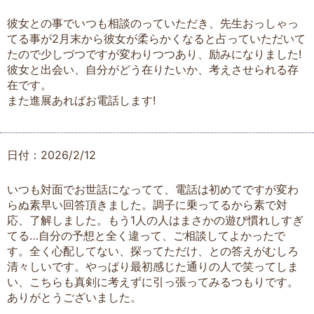
彼女との事でいつも相談のっていただき、先生おっしゃっ
てる事が2月末から彼女が柔らかくなると占っていただいて
たので少しづつですが変わりつつあり、励みになりました!
彼女と出会い、自分がどう在りたいか、考えさせられる存
在です。
また進展あればお電話します!
日付：2026/2/12
いつも対面でお世話になってて、電話は初めてですが変わ
らぬ素早い回答頂きました。調子に乗ってるから素で対
応、了解しました。もう1人の人はまさかの遊び慣れしすぎ
てる…自分の予想と全く違って、ご相談してよかったで
す。全く心配してない、探ってただけ、との答えがむしろ
清々しいです。やっぱり最初感じた通りの人で笑ってしま
い、こちらも真剣に考えずに引っ張ってみるつもりです。
ありがとうございました。