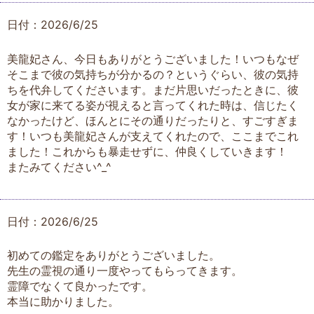
日付：2026/6/25
美龍妃さん、今日もありがとうございました！いつもなぜ
そこまで彼の気持ちが分かるの？というぐらい、彼の気持
ちを代弁してくださいます。まだ片思いだったときに、彼
女が家に来てる姿が視えると言ってくれた時は、信じたく
なかったけど、ほんとにその通りだったりと、すごすぎま
す！いつも美龍妃さんが支えてくれたので、ここまでこれ
ました！これからも暴走せずに、仲良くしていきます！
またみてください^_^
日付：2026/6/25
初めての鑑定をありがとうございました。
先生の霊視の通り一度やってもらってきます。
霊障でなくて良かったです。
本当に助かりました。