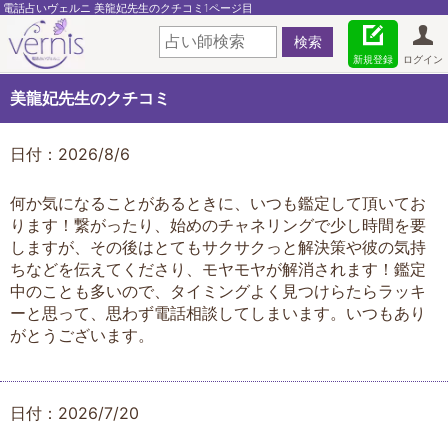
電話占いヴェルニ 美龍妃先生のクチコミ1ページ目
新規登録
ログイン
美龍妃先生のクチコミ
日付：2026/8/6
何か気になることがあるときに、いつも鑑定して頂いてお
ります！繋がったり、始めのチャネリングで少し時間を要
しますが、その後はとてもサクサクっと解決策や彼の気持
ちなどを伝えてくださり、モヤモヤが解消されます！鑑定
中のことも多いので、タイミングよく見つけらたらラッキ
ーと思って、思わず電話相談してしまいます。いつもあり
がとうございます。
日付：2026/7/20