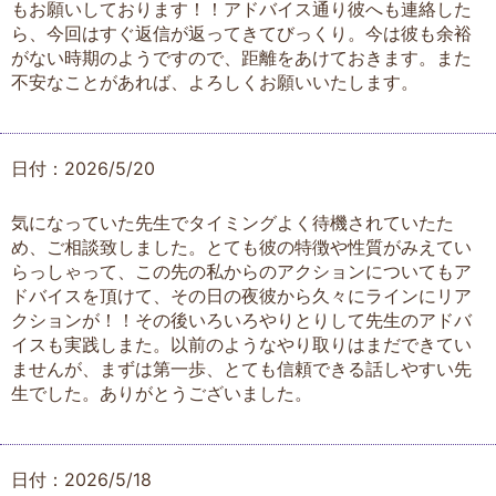
もお願いしております！！アドバイス通り彼へも連絡した
ら、今回はすぐ返信が返ってきてびっくり。今は彼も余裕
がない時期のようですので、距離をあけておきます。また
不安なことがあれば、よろしくお願いいたします。
日付：2026/5/20
気になっていた先生でタイミングよく待機されていたた
め、ご相談致しました。とても彼の特徴や性質がみえてい
らっしゃって、この先の私からのアクションについてもア
ドバイスを頂けて、その日の夜彼から久々にラインにリア
クションが！！その後いろいろやりとりして先生のアドバ
イスも実践しまた。以前のようなやり取りはまだできてい
ませんが、まずは第一歩、とても信頼できる話しやすい先
生でした。ありがとうございました。
日付：2026/5/18