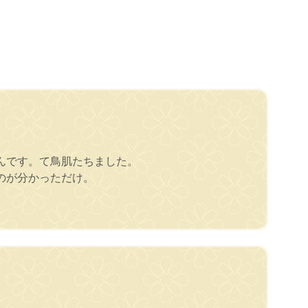
。
んです。て鳥肌たちました。
のが分かっただけ。