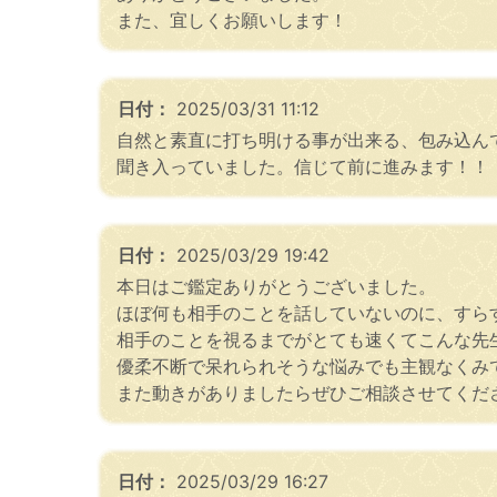
また、宜しくお願いします！
日付：
2025/03/31 11:12
自然と素直に打ち明ける事が出来る、包み込ん
聞き入っていました。信じて前に進みます！！
日付：
2025/03/29 19:42
本日はご鑑定ありがとうございました。
ほぼ何も相手のことを話していないのに、すら
相手のことを視るまでがとても速くてこんな先
優柔不断で呆れられそうな悩みでも主観なくみ
また動きがありましたらぜひご相談させてくだ
日付：
2025/03/29 16:27