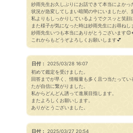
紗雨先生お久しぶりにお話できて本当によかっ
状況が急変してしまい暗闇の中にいましたが、
私よりもしっかりしているようでクスッと笑顔に
また様子が気になった時は紗雨先生にお尋ねし
紗雨先生いつも本当にありがとうございます😊
これからもどうぞよろしくお願いします💕
日付：
2025/03/28 16:07
初めて鑑定を受けました。
回答までが早く、情報量も多く且つ当たってい
たが自信に繋がりました。
私からどんどん誘って進展目指します。
またよろしくお願いします。
ありがとうございました。
日付：
2025/03/27 20:54