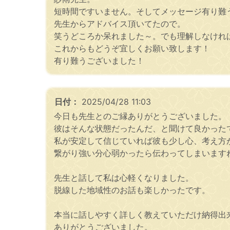
短時間ですいません。そしてメッセージ有り難
先生からアドバイス頂いてたので。
笑うどころか呆れました～。でも理解しなけれ
これからもどうぞ宜しくお願い致します！
有り難うございました！
日付：
2025/04/28 11:03
今日も先生とのご縁ありがとうございました。
彼はそんな状態だったんだ、と聞けて良かった
私が安定して信じていれば彼も少し心、考え方
繋がり強い分心弱かったら伝わってしまいます
先生と話して私は心軽くなりました。
脱線した地域性のお話も楽しかったです。
本当に話しやすく詳しく教えていただけ納得出
ありがとうございました。