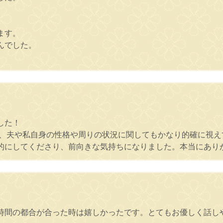
ます。
んでした。
した！
く、夫や私自身の性格や周りの状況に関してもかなり的確に視
的にしてくださり、前向きな気持ちになりました。本当にあり
時間の都合が合った時は嬉しかったです。とてもお優しく話し