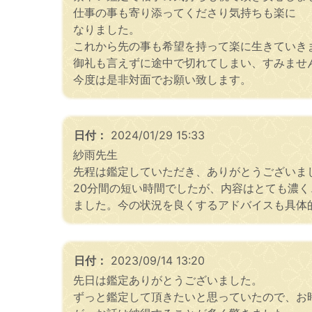
仕事の事も寄り添ってくださり気持ちも楽に
なりました。
これから先の事も希望を持って楽に生きていき
御礼も言えずに途中で切れてしまい、すみませ
今度は是非対面でお願い致します。
日付：
2024/01/29 15:33
紗雨先生
先程は鑑定していただき、ありがとうございま
20分間の短い時間でしたが、内容はとても濃
ました。今の状況を良くするアドバイスも具体
日付：
2023/09/14 13:20
先日は鑑定ありがとうございました。
ずっと鑑定して頂きたいと思っていたので、お