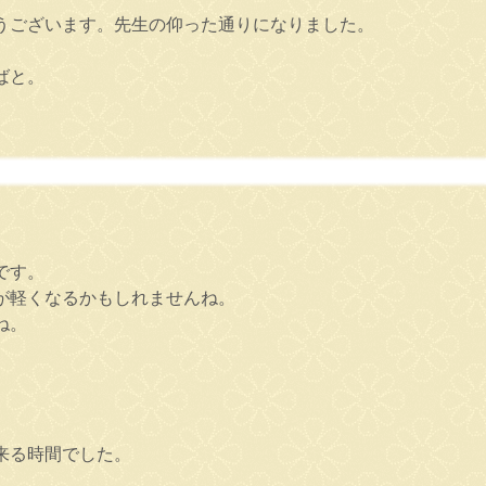
うございます。先生の仰った通りになりました。
ばと。
です。
が軽くなるかもしれませんね。
ね。
来る時間でした。