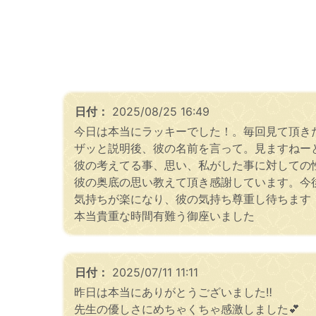
日付：
2025/08/25 16:49
今日は本当にラッキーでした！。毎回見て頂き
ザッと説明後、彼の名前を言って。見ますねー
彼の考えてる事、思い、私がした事に対しての
彼の奥底の思い教えて頂き感謝しています。今
気持ちが楽になり、彼の気持ち尊重し待ちます
本当貴重な時間有難う御座いました
日付：
2025/07/11 11:11
昨日は本当にありがとうございました‼️
先生の優しさにめちゃくちゃ感激しました💕