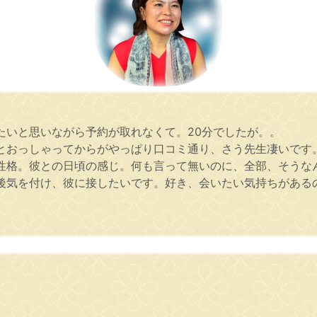
たいと思いながら予約が取れなくて。20分でしたが。。
とおっしゃってからがやっぱり口コミ通り、さう先生凄いです
性格。彼との日頃の感じ。何も言って無いのに、全部、そうな
後気を付け、彼に接したいです。好き、会いたい気持ちがある