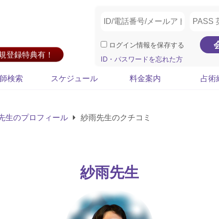
ログイン情報を保存する
新規登録特典有！
ID・パスワードを忘れた方
師検索
スケジュール
料金案内
占術
先生のプロフィール
紗雨先生のクチコミ
紗雨先生