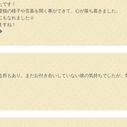
たです！
愛猫の様子や言葉を聞く事ができて、心が落ち着きました。
もなれました☺️
ますね！

る所もあり。まだお付き合いしていない彼の気持ちでしたが、