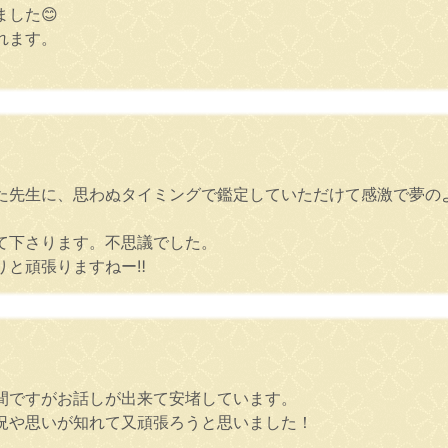
した😊
れます。
た先生に、思わぬタイミングで鑑定していただけて感激で夢のよ
て下さります。不思議でした。
と頑張りますねー‼️
間ですがお話しが出来て安堵しています。
況や思いが知れて又頑張ろうと思いました！