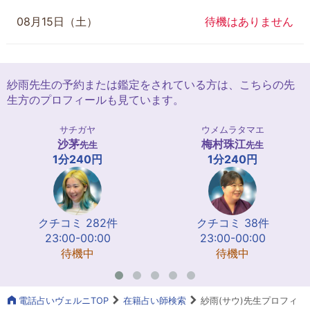
08月15日（土）
待機はありません
紗雨先生の予約または鑑定をされている方は、こちらの先
生方のプロフィールも見ています。
サチガヤ
ウメムラタマエ
沙茅
梅村珠江
先生
先生
1分240円
1分240円
クチコミ 282件
クチコミ 38件
23:00-00:00
23:00-00:00
待機中
待機中
電話占いヴェルニTOP
在籍占い師検索
紗雨(サウ)先生プロフィ