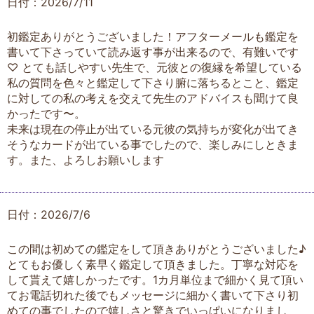
日付：2026/7/11
初鑑定ありがとうございました！アフターメールも鑑定を
書いて下さっていて読み返す事が出来るので、有難いです
♡ とても話しやすい先生で、元彼との復縁を希望している
私の質問を色々と鑑定して下さり腑に落ちるとこと、鑑定
に対しての私の考えを交えて先生のアドバイスも聞けて良
かったです〜。
未来は現在の停止が出ている元彼の気持ちが変化が出てき
そうなカードが出ている事でしたので、楽しみにしときま
す。また、よろしお願いします
日付：2026/7/6
この間は初めての鑑定をして頂きありがとうございました♪
とてもお優しく素早く鑑定して頂きました。丁寧な対応を
して貰えて嬉しかったです。1カ月単位まで細かく見て頂い
てお電話切れた後でもメッセージに細かく書いて下さり初
めての事でしたので嬉しさと驚きでいっぱいになりまし