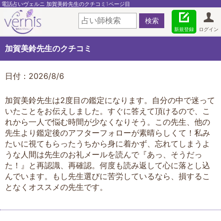
電話占いヴェルニ 加賀美鈴先生のクチコミ1ページ目
新規登録
ログイン
加賀美鈴先生のクチコミ
日付：2026/8/6
加賀美鈴先生は2度目の鑑定になります。自分の中で迷って
いたことをお伝えしました。すぐに答えて頂けるので、こ
れから一人で悩む時間が少なくなりそう。この先生、他の
先生より鑑定後のアフターフォローが素晴らしくて！私み
たいに視てもらったうちから身に着かず、忘れてしまうよ
うな人間は先生のお礼メールを読んで『あっ、そうだっ
た！』と再認識、再確認。何度も読み返して心に落とし込
んでいます。もし先生選びに苦労しているなら、損するこ
となくオススメの先生です。