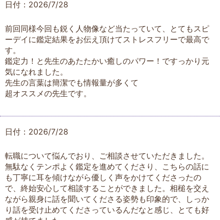
日付：2026/7/28
前回同様今回も鋭く人物像など当たっていて、とてもスピ
ーデイに鑑定結果をお伝え頂けてストレスフリーで最高で
す。
鑑定力！と先生のあたたかい癒しのパワー！ですっかり元
気になれました。
先生の言葉は簡潔でも情報量が多くて
超オススメの先生です。
日付：2026/7/28
転職について悩んでおり、ご相談させていただきました。
無駄なくテンポよく鑑定を進めてくださり、こちらの話に
も丁寧に耳を傾けながら優しく声をかけてくださったの
で、終始安心して相談することができました。相槌を交え
ながら親身に話を聞いてくださる姿勢も印象的で、しっか
り話を受け止めてくださっているんだなと感じ、とても好