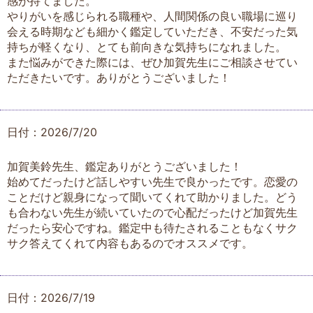
感が持てました。
やりがいを感じられる職種や、人間関係の良い職場に巡り
会える時期なども細かく鑑定していただき、不安だった気
持ちが軽くなり、とても前向きな気持ちになれました。
また悩みができた際には、ぜひ加賀先生にご相談させてい
ただきたいです。ありがとうございました！
日付：2026/7/20
加賀美鈴先生、鑑定ありがとうございました！
始めてだったけど話しやすい先生で良かったです。恋愛の
ことだけど親身になって聞いてくれて助かりました。どう
も合わない先生が続いていたので心配だったけど加賀先生
だったら安心ですね。鑑定中も待たされることもなくサク
サク答えてくれて内容もあるのでオススメです。
日付：2026/7/19