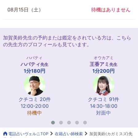
08月15日（土）
待機はありません
加賀美鈴先生の予約または鑑定をされている方は、こちら
の先生方のプロフィールも見ています。
ハバティ
オウカアミ
ハバティ
王香アミ
先生
先生
1分180円
1分200円
クチコミ 20件
クチコミ 91件
12:00-20:00
14:30-18:00
待機中
対面中
電話占いヴェルニTOP
在籍占い師検索
加賀美鈴(カガミスズ)先