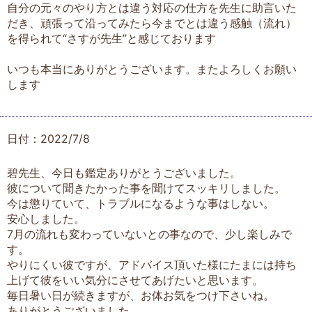
自分の元々のやり方とは違う対応の仕方を先生に助言いた
だき、頑張って沿ってみたら今までとは違う感触（流れ）
を得られて“さすが先生”と感じております
いつも本当にありがとうございます。またよろしくお願い
します
日付：2022/7/8
碧先生、今日も鑑定ありがとうございました。
彼について聞きたかった事を聞けてスッキリしました。
今は懲りていて、トラブルになるような事はしない。
安心しました。
7月の流れも変わっていないとの事なので、少し楽しみで
す。
やりにくい彼ですが、アドバイス頂いた様にたまには持ち
上げて彼をいい気分にさせてあげたいと思います。
毎日暑い日が続きますが、お体お気をつけ下さいね。
ありがとうございました。