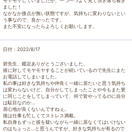
モヤモヤしていましたが、一つ一つよく見て頂き落ち着き
ました！
なかなか接点が無い状態ですが、気持ちに変わりないとい
う事なので、良かったです。
また不安になったらよろしくお願いします。
日付：2022/8/17
碧先生、鑑定ありがとうございました。
彼に対してモヤモヤすることが続いているので先生にまた
お電話してしまいました。
私の事は好きな気持ちや仲良く一緒に居たいと思う気持ち
は変わらないけど、自分がしてしまったことや今もまた更
に同じことをしてしまっていて、何で皆やってるのに自分
は駄目なのか…
居心地が良くないんですねぇ。
後は仕事も忙しくてストレス満載。
私自身もずっと彼を疑いながら一緒に居なくてはいけない
のはちょっと…と思うんですが、好きな気持ちが有るので