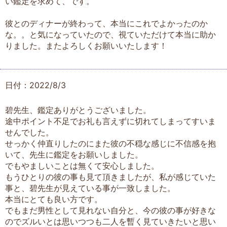
い鑑定を求めて、です。
彼とのディナーが終わって、本当にこれでよかったのか
な。。と気になっていたので、視ていただけて本当に助か
りました。またよろしくお願いいたします！
日付：2022/8/3
碧先生、鑑定ありがとうございました。
途中ポイント不足でお礼も言えずに切れてしまってすいま
せんでした。
せっかく仲直りしたのにまた彼の不穏な感じに不信感を抱
いて、先生に鑑定をお願いしました。
でもやましいことは無くて安心しました。
もうひとりの彼の事も見て頂きましたが、私が感じていた
事と、碧先生が見えている事が一致しました。
本当にとても良い方です。
でもまだ男性として見れない自分と、今の彼の事が好きな
のでズルいとは思いつつも二人を暫く見ていきたいと思い