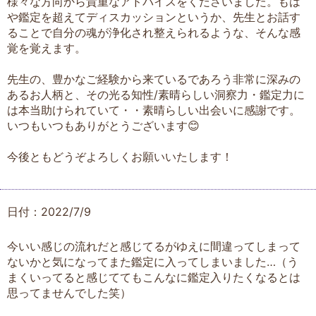
様々な方向から貴重なアドバイスをくださいました。もは
や鑑定を超えてディスカッションというか、先生とお話す
ることで自分の魂が浄化され整えられるような、そんな感
覚を覚えます。
先生の、豊かなご経験から来ているであろう非常に深みの
あるお人柄と、その光る知性/素晴らしい洞察力・鑑定力に
は本当助けられていて・・素晴らしい出会いに感謝です。
いつもいつもありがとうございます😊
今後ともどうぞよろしくお願いいたします！
日付：2022/7/9
今いい感じの流れだと感じてるがゆえに間違ってしまって
ないかと気になってまた鑑定に入ってしまいました…（う
まくいってると感じててもこんなに鑑定入りたくなるとは
思ってませんでした笑）