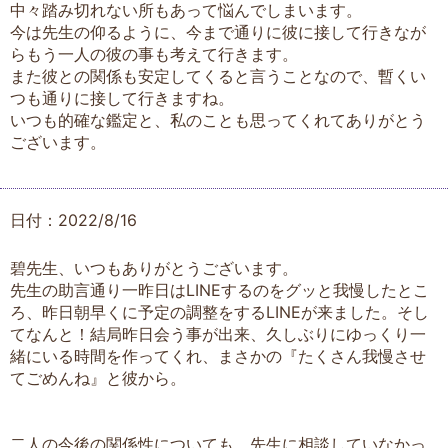
中々踏み切れない所もあって悩んでしまいます。
今は先生の仰るように、今まで通りに彼に接して行きなが
らもう一人の彼の事も考えて行きます。
また彼との関係も安定してくると言うことなので、暫くい
つも通りに接して行きますね。
いつも的確な鑑定と、私のことも思ってくれてありがとう
ございます。
日付：2022/8/16
碧先生、いつもありがとうございます。
先生の助言通り一昨日はLINEするのをグッと我慢したとこ
ろ、昨日朝早くに予定の調整をするLINEが来ました。そし
てなんと！結局昨日会う事が出来、久しぶりにゆっくり一
緒にいる時間を作ってくれ、まさかの『たくさん我慢させ
てごめんね』と彼から。
二人の今後の関係性についても、先生に相談していなかっ