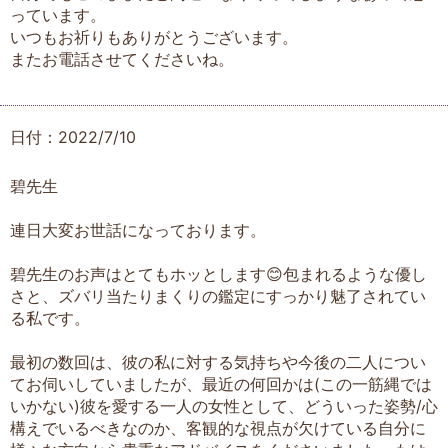
っています。
いつもお祈りもありがとうございます。
またお電話させてくださいね。
日付：2022/7/10
碧先生
連日大変お世話になっております。
碧先生のお声はとてもホッとします😊包まれるような優し
さと、ズバリ当たりまくりの鑑定にすっかり魅了されてい
る私です。
最初の数回は、彼の私に対する気持ちや今後の二人につい
てお伺いしていましたが、最近の何回かは(この一筋縄では
いかない)彼を愛する一人の女性として、どういった姿勢/心
構えでいるべきなのか、客観的な視点が欠けている自分に