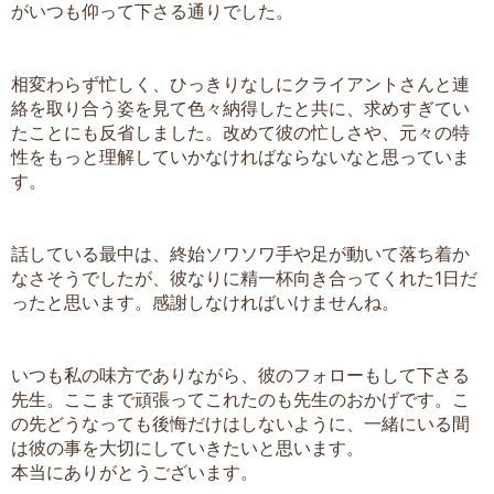
がいつも仰って下さる通りでした。
相変わらず忙しく、ひっきりなしにクライアントさんと連
絡を取り合う姿を見て色々納得したと共に、求めすぎてい
たことにも反省しました。改めて彼の忙しさや、元々の特
性をもっと理解していかなければならないなと思っていま
す。
話している最中は、終始ソワソワ手や足が動いて落ち着か
なさそうでしたが、彼なりに精一杯向き合ってくれた1日だ
ったと思います。感謝しなければいけませんね。
いつも私の味方でありながら、彼のフォローもして下さる
先生。ここまで頑張ってこれたのも先生のおかげです。こ
の先どうなっても後悔だけはしないように、一緒にいる間
は彼の事を大切にしていきたいと思います。
本当にありがとうございます。