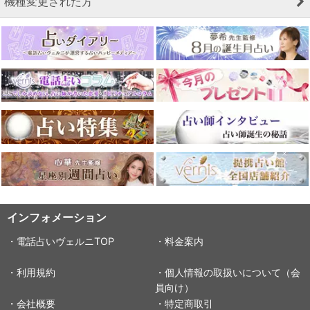
機種変更された方
インフォメーション
・電話占いヴェルニTOP
・料金案内
・利用規約
・個人情報の取扱いについて（会
員向け）
・会社概要
・特定商取引