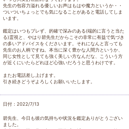
先生の包容力溢れる優しいお声はもはや魔力というか・・
ついついちょっとでも気になることがあると電話してしま
います。
鑑定はいつもブレず、的確で深みのある(端的に言うと当た
る)霊視と、やはり碧先生だからこその非常に有益で気づき
の多いアドバイスをくださいます。それになんと言っても
先生のお人柄ですね。本当に深く豊かな人間力というか、
同じ女性として見ても強く美しい方なんだな、こういう方
が近くにいたらどれほど心強いだろうと思うわけです。
またお電話差し上げます。
引き続きどうぞよろしくお願いいたします。
日付：2022/7/13
碧先生、今日も彼の気持ちや状況を鑑定ありがとうござい
ました。