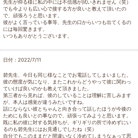
先生が仰る様に私の中には不信感が拭いきれません（笑）
でも今よりも広い心で接する方が良いと教えて頂いたの
で、頑張ろうと思います。
彼がよく言っている事等、先生の口からいつも出てくるの
には毎回驚きます。
いつもありがとうございます。
日付：2022/7/11
碧先生、今日も同じ様なことでお電話してしまいました。
彼の態度が気になり、またこれからどうやって彼に関わっ
ていけば良いのかも教えて頂きました。
第三者から見れば、彼のしていることは理解に苦しみます
が、本人は感覚が違うみたいですね。
話にならない彼とちゃんと向き合って話したほうが今後の
ためにも良いとの事なので、頑張ってみようと思います。
既に私の彼に対する気持ちが、ギリギリの所で冷めずにい
るのも碧先生にはお見通しでしたね（笑）
自分でもこのままだと間違いなく冷めてしまうなぁって思