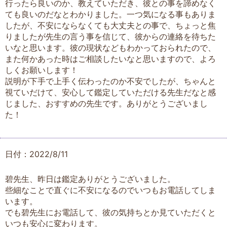
行ったら良いのか、教えていただき、彼との事を諦めなく
ても良いのだなとわかりました。一つ気になる事もありま
したが、不安にならなくても大丈夫との事で、ちょっと焦
りましたが先生の言う事を信じて、彼からの連絡を待ちた
いなと思います。彼の現状などもわかっておられたので、
また何かあった時はご相談したいなと思いますので、よろ
しくお願いします！
説明が下手で上手く伝わったのか不安でしたが、ちゃんと
視ていだけて、安心して鑑定していただける先生だなと感
じました、おすすめの先生です。ありがとうございまし
た！
日付：2022/8/11
碧先生、昨日は鑑定ありがとうございました。
些細なことで直ぐに不安になるのでいつもお電話してしま
います。
でも碧先生にお電話して、彼の気持ちとか見ていただくと
いつも安心に変わります。