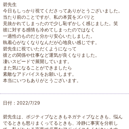
碧先生
今日もしっかり視てくださってありがとうございました。
当たり前のことですが、私の本質をズバリと
見抜かれてしまったので少し恥ずかしく感じました。笑
彼に対する感情も冷めてしまったのではなく
一過性のものだと分かり安心いたしました。
執着心がなくなりなんだが心地良い感じです。
碧先生に視ていただくようになって
彼との関係や仕事など運気が良くなりました。
凄いスピードで展開しています。
また気になることができましたら
素敵なアドバイスをお願いします。
本当にいつもありがとうございます。
日付：2022/7/29
碧先生は、ポジティブなときもネガティブなときも、悩ん
でるときも怒りまくってるときも、冷静に事実を分析し