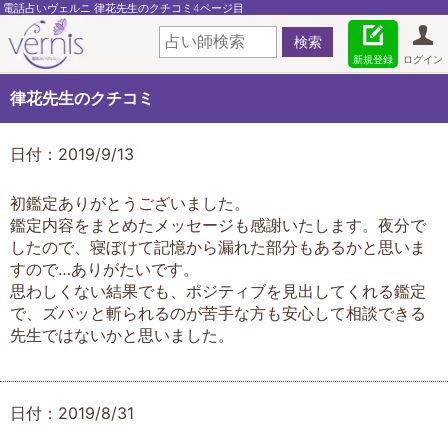
電話占いヴェルニ 律花先生のクチコミ4ページ目
新規登録
ログイン
律花先生のクチコミ
日付：2019/9/13
初鑑定ありがとうございました。
鑑定内容をまとめたメッセージも感謝いたします。夜分で
したので、寝ぼけて記憶から漏れた部分もあるかと思いま
すので…ありがたいです。
思わしくない結果でも、ポジティブを見出してくれる鑑定
で、ズバッと斬られるのが苦手な方も安心して相談できる
先生ではないかと思いました。
日付：2019/8/31