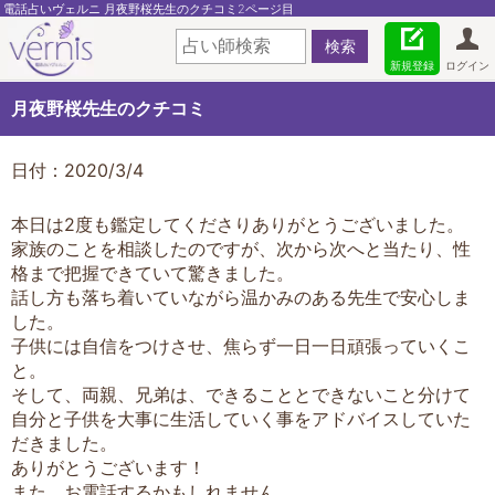
電話占いヴェルニ 月夜野桜先生のクチコミ2ページ目
新規登録
ログイン
月夜野桜先生のクチコミ
日付：2020/3/4
本日は2度も鑑定してくださりありがとうございました。
家族のことを相談したのですが、次から次へと当たり、性
格まで把握できていて驚きました。
話し方も落ち着いていながら温かみのある先生で安心しま
した。
子供には自信をつけさせ、焦らず一日一日頑張っていくこ
と。
そして、両親、兄弟は、できることとできないこと分けて
自分と子供を大事に生活していく事をアドバイスしていた
だきました。
ありがとうございます！
また、お電話するかもしれません。