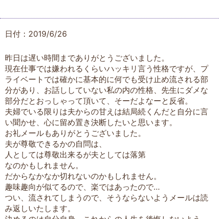
日付：2019/6/26
昨日は遅い時間までありがとうございました。
現在仕事では嫌われるくらいハッキリ言う性格ですが、プ
ライベートでは確かに基本的に何でも受け止め流される部
分があり、お話ししていない私の内の性格、先生にダメな
部分だとおっしゃって頂いて、そーだよなーと反省。
夫婦でいる限りは夫からの甘えは結局続くんだと自分に言
い聞かせ、心に留め置き決断したいと思います。
お礼メールもありがとうございました。
夫が尊敬できるかの自問は、
人としては尊敬出来るが夫としては落第
なのかもしれません。
だからなかなか切れないのかもしれません。
趣味趣向が似てるので、楽ではあったので…
つい、流されてしまうので、そうならないようメールは読
み返しいたします。