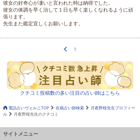
彼女の好奇心が凄いと言われた時は納得でした。
彼女の体調を早く治して１日も早く楽しくなれるように頑
張ります。
先生また鑑定宜しくお願いします。
1
クチコミ投稿数の多い注目の占い師はこちら
電話占いヴェルニTOP
在籍占い師検索
月夜野桜先生プロフィー
ル
月夜野桜先生のクチコミ
サイトメニュー