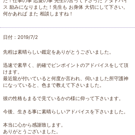
た！仕事の事 恋愛の事 先生の言って下さった アタドバイ
ス 励みになりました！先生も お身体 大切にして下さい。
何かあれば また 相談しますね！
日付：2019/7/2
先程は素晴らしい鑑定をありがとうございました。
迅速で素早く、的確でピンポイントのアドバイスをして頂
けます。
最近龍が付いていると何度か言われ、伺いました所守護神
になっていると、色まで教えて下さいました。
彼の性格もまるで見ているかの様に仰って下さいます。
今後、生きる事に素晴らしいアドバイスを下さいました。
本当に心から感謝致します。
ありがとうございました。