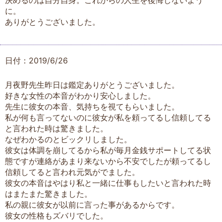
決めるのは自分自身。これからの人生を後悔しないよう
に。
ありがとうございました。
日付：2019/6/26
月夜野先生昨日は鑑定ありがとうございました。
好きな女性の本音がわかり安心しました。
先生に彼女の本音、気持ちを視てもらいました。
私が何も言ってないのに彼女が私を頼ってるし信頼してる
と言われた時は驚きました。
なぜわかるのとビックリしました。
彼女は体調を崩してるから私が毎月金銭サポートしてる状
態ですが連絡があまり来ないから不安でしたが頼ってるし
信頼してると言われ元気がでました。
彼女の本音はやはり私と一緒に仕事もしたいと言われた時
はまたまた驚きました。
私の親に彼女が以前に言った事があるからです。
彼女の性格もズバリでした。