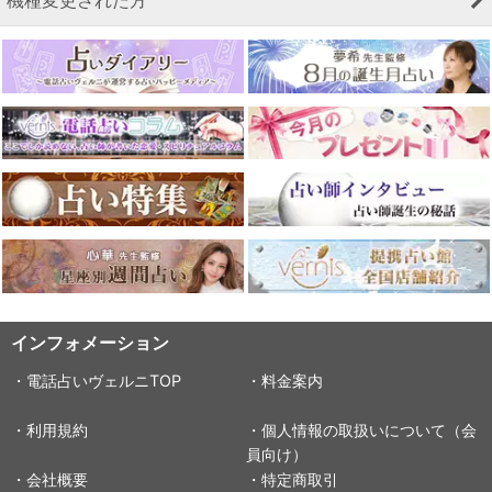
機種変更された方
インフォメーション
・電話占いヴェルニTOP
・料金案内
・利用規約
・個人情報の取扱いについて（会
員向け）
・会社概要
・特定商取引