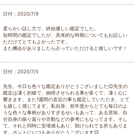
日付：2020/7/9
柔らかい話し方で、終始優しい鑑定でした。
短時間の鑑定でしたが、具体的な時期についてもお話しい
ただけてとてもよかったです。
また機会がありましたら占っていただけると嬉しいです！
日付：2020/7/5
先生、今日も色々な鑑定ありがとうございました😊先生の
鑑定は凄く的確で、納得させられる事が多くて、凄く心に
響きます。また1週間の直近の事も鑑定していただき、とて
も嬉しく感じてます。私自身、前年度からとても毎日のよ
うな色々な事柄がありすぎるせいもあって、ある意味、自
分自身の振り返りや言動などの参考にもなってます。そし
て、それと同時に安堵感もあり、助けられてる所もありま
す。ホントにいつもありがとうございます😊