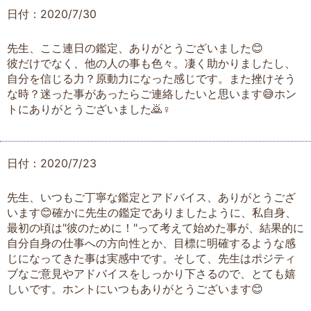
日付：2020/7/30
先生、ここ連日の鑑定、ありがとうございました😊
彼だけでなく、他の人の事も色々。凄く助かりましたし、
自分を信じる力？原動力になった感じです。また挫けそう
な時？迷った事があったらご連絡したいと思います😅ホン
トにありがとうございました🙇♀
日付：2020/7/23
先生、いつもご丁寧な鑑定とアドバイス、ありがとうござ
います😊確かに先生の鑑定でありましたように、私自身、
最初の頃は"彼のために！"って考えて始めた事が、結果的に
自分自身の仕事への方向性とか、目標に明確するような感
じになってきた事は実感中です。そして、先生はポジティ
ブなご意見やアドバイスをしっかり下さるので、とても嬉
しいです。ホントにいつもありがとうございます😊