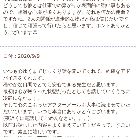
どうしても彼とは仕事での繋がりが表面的に強い事もある
ので、複雑な心境が多くありますが、それも何かの使命？
ですかね、2人の関係が進歩的な物だと私は信じたいです
し、信じて頑張って行けたらと思います。ホントありがと
うございます😊
日付：2020/9/9
いつも心ゆくまでじっくり話を聞いてくれて、的確なアド
バイスをくれます。
穏やかな口調でとても安心できる先生だと思います。
最初は心が逆立った状態だったとしても話していくうちに
冷静になれます。
そして心のこもったアフターメールも大事に読ませていた
だいています。いつも本当にありがとうございます。
(夜遅くに電話してごめんなさい。。。)
以前お話しした内容もよく覚えていてくださって、すごい
です。素直に嬉しいです。