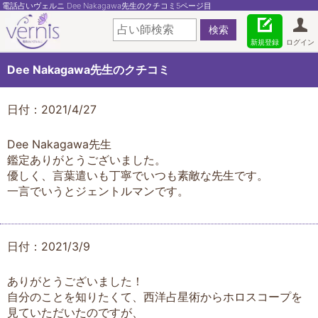
電話占いヴェルニ Dee Nakagawa先生のクチコミ5ページ目
新規登録
ログイン
Dee Nakagawa先生のクチコミ
日付：2021/4/27
Dee Nakagawa先生
鑑定ありがとうございました。
優しく、言葉遣いも丁寧でいつも素敵な先生です。
一言でいうとジェントルマンです。
日付：2021/3/9
ありがとうございました！
自分のことを知りたくて、西洋占星術からホロスコープを
見ていただいたのですが、