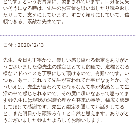
とです」というお言葉に、励まされています。自分を見失
いそうになる時は、先生のお言葉を思い出したり読み返し
たりして、支えにしています。すごく頼りにしていて、信
頼できる、素敵な先生です。
日付：2020/12/13
先生、今日も丁寧かつ、楽しい感じ溢れる鑑定をありがと
うございました😊先生の鑑定はとても的確で、道標となる
様なアドバイスも丁寧にして頂けるので、有難いです。い
つも、あー、これって先生が言われてた事だなぁとか、そ
ういえば、先生が言われてたなぁなんて事が実感として生
活の中で感じられるので、その度に凄いなぁって思ってま
す😊先生には現状の深層心理から将来の事等、幅広く鑑定
して頂けて感謝です。先生と鑑定を通してお話をしてる
と、また明日から頑張ろう！と自然と思えます。ありがと
うございました😊またよろしくお願いします。