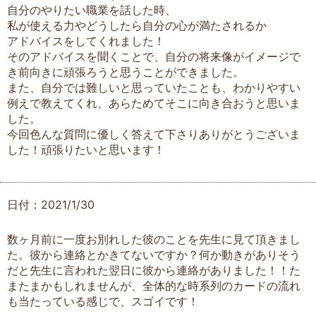
自分のやりたい職業を話した時、
私が使える力やどうしたら自分の心が満たされるか
アドバイスをしてくれました！
そのアドバイスを聞くことで、自分の将来像がイメージで
き前向きに頑張ろうと思うことができました。
また、自分では難しいと思っていたことも、わかりやすい
例えで教えてくれ、あらためてそこに向き合おうと思いま
した。
今回色んな質問に優しく答えて下さりありがとうございま
した！頑張りたいと思います！
日付：2021/1/30
数ヶ月前に一度お別れした彼のことを先生に見て頂きまし
た。彼から連絡とかきてないですか？何か動きがありそう
だと先生に言われた翌日に彼から連絡がありました！！た
またまかもしれませんが、全体的な時系列のカードの流れ
も当たっている感じで、スゴイです！