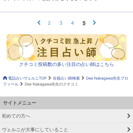
2
3
4
5
クチコミ投稿数の多い注目の占い師はこちら
電話占いヴェルニTOP
在籍占い師検索
Dee Nakagawa先生プロ
フィール
Dee Nakagawa先生のクチコミ
サイトメニュー
初めての方へ
ヴェルニが大事にしていること