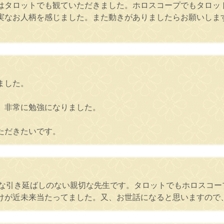
はタロットでも観ていただきました。ホロスコープでもタロッ
実なお人柄を感じました。また動きがありましたらお願いしま
ました。
、非常に勉強になりました。
ただきたいです。
らず無駄な引き延ばしのない親切な先生です。タロットでもホロス
けが近未来当たってました。又、お世話になると思いますので