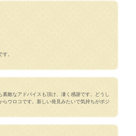
です。
も素敵なアドバイスも頂け、凄く感謝です。どうし
からウロコです。新しい発見みたいで気持ちがポジ