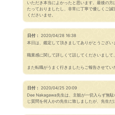
いただき本当によかったと思います。最後の方
たっておりましたし、非常に丁寧で優しくご誠
くださいませ。
日付：
2020/04/28 16:38
本日は、鑑定して頂きましてありがとうござい
職業感に関して詳しくて話してくださいまして
また転職がうまく行きましたらご報告させてい
日付：
2020/04/25 20:09
Dee Nakagawa先生は、主観が一切入
じ質問を何人かの先生に致しましたが、先生だ