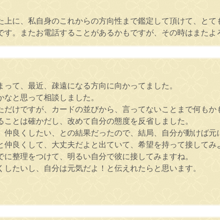
た上に、私自身のこれからの方向性まで鑑定して頂けて、とて
です。またお電話することがあるかもですが、その時はまたよろ
まって、最近、疎遠になる方向に向かってました。
かなと思って相談しました。
ただけですが、カードの並びから、言ってないことまで何もか
ることは確かだし、改めて自分の態度を反省しました。
、仲良くしたい、との結果だったので、結局、自分が動けば元
と仲良くして、大丈夫だよと出ていて、希望を持って接してみ
でに整理をつけて、明るい自分で彼に接してみますね。
くしたいし、自分は元気だよ！と伝えれたらと思います。