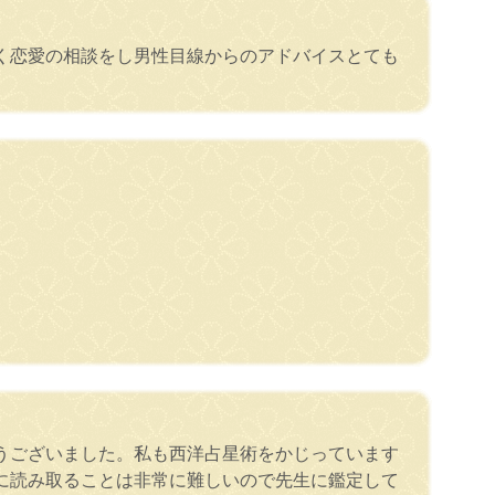
く恋愛の相談をし男性目線からのアドバイスとても
うございました。私も西洋占星術をかじっています
に読み取ることは非常に難しいので先生に鑑定して