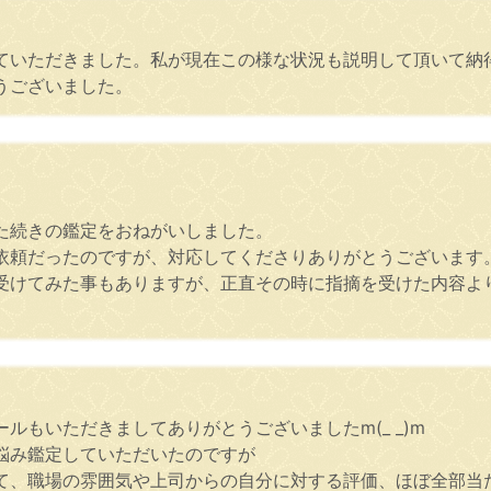
ていただきました。私が現在この様な状況も説明して頂いて納
うございました。
た続きの鑑定をおねがいしました。
依頼だったのですが、対応してくださりありがとうございます
受けてみた事もありますが、正直その時に指摘を受けた内容よ
ルもいただきましてありがとうございましたm(_ _)m
悩み鑑定していただいたのですが
て、職場の雰囲気や上司からの自分に対する評価、ほぼ全部当