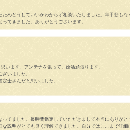
たためどうしていいかわからず相談いたしました。年甲斐もな
なってきました。ありがとうございます。
と思います。アンテナを張って、婚活頑張ります。
ございました。
鑑定士さんだと思いました。
なってました。長時間鑑定していただきまして本当にありがと
細な説明がとても良く理解できました。自分ではここまで詳細