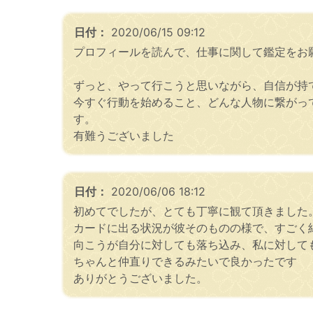
日付：
2020/06/15 09:12
プロフィールを読んで、仕事に関して鑑定をお
ずっと、やって行こうと思いながら、自信が持
今すぐ行動を始めること、どんな人物に繋がっ
す。
有難うございました
日付：
2020/06/06 18:12
初めてでしたが、とても丁寧に観て頂きました
カードに出る状況が彼そのものの様で、すごく
向こうが自分に対しても落ち込み、私に対して
ちゃんと仲直りできるみたいで良かったです
ありがとうございました。