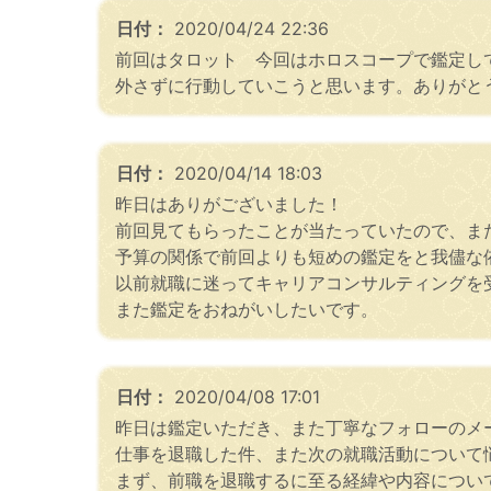
日付：
2020/04/24 22:36
前回はタロット 今回はホロスコープで鑑定し
外さずに行動していこうと思います。ありがと
日付：
2020/04/14 18:03
昨日はありがございました！
前回見てもらったことが当たっていたので、ま
予算の関係で前回よりも短めの鑑定をと我儘な
以前就職に迷ってキャリアコンサルティングを
また鑑定をおねがいしたいです。
日付：
2020/04/08 17:01
昨日は鑑定いただき、また丁寧なフォローのメー
仕事を退職した件、また次の就職活動について
まず、前職を退職するに至る経緯や内容につい