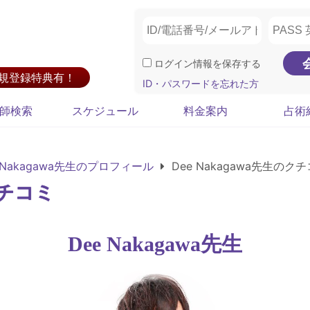
ログイン情報を保存する
新規登録特典有！
ID・パスワードを忘れた方
師検索
スケジュール
料金案内
占術
 Nakagawa先生のプロフィール
Dee Nakagawa先生のク
クチコミ
Dee Nakagawa先生