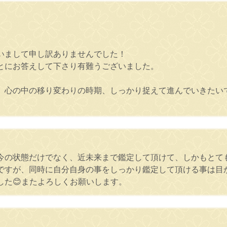
いまして申し訳ありませんでした！
とにお答えして下さり有難うございました。
、心の中の移り変わりの時期、しっかり捉えて進んでいきたい
今の状態だけでなく、近未来まで鑑定して頂けて、しかもとて
ですが、同時に自分自身の事をしっかり鑑定して頂ける事は目
した😊またよろしくお願いします。