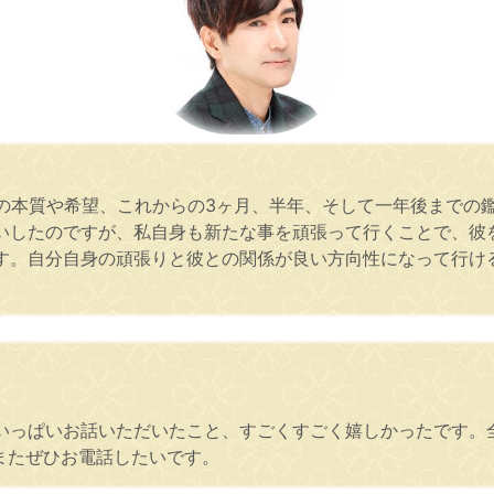
彼の本質や希望、これからの3ヶ月、半年、そして一年後までの
いしたのですが、私自身も新たな事を頑張って行くことで、彼
す。自分自身の頑張りと彼との関係が良い方向性になって行け
いっぱいお話いただいたこと、すごくすごく嬉しかったです。
またぜひお電話したいです。