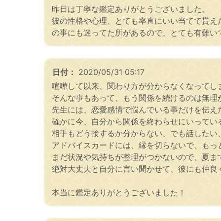
昨日は丁寧な鑑定ありがとうございました。
彼の性格や心理、とても率直にいい当てて貰え
の事にも迷ってた所があるので、とても有難い
日付：
2020/05/31 05:17
喧嘩して以来、関わり方が分からなくなってし
そんな事もあって、もう関係を続けるのは無理
先生には、恋愛感情で悩んでいる事だけを伝え
確かに今、自分から関係を終わらせにいってい
相手もどう接するか分からない、でも話したい
アドバイスカードには、縁を切らないで、もっ
まだ状況や気持ちが整理がつかないので、夏ま
絶対大丈夫と自分に言い聞かせて、彼にも仲良
本当に鑑定ありがとうございました！