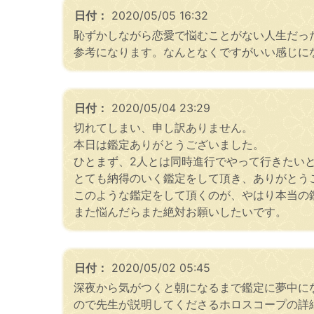
日付：
2020/05/05 16:32
恥ずかしながら恋愛で悩むことがない人生だっ
参考になります。なんとなくですがいい感じに
日付：
2020/05/04 23:29
切れてしまい、申し訳ありません。
本日は鑑定ありがとうございました。
ひとまず、2人とは同時進行でやって行きたい
とても納得のいく鑑定をして頂き、ありがとう
このような鑑定をして頂くのが、やはり本当の
また悩んだらまた絶対お願いしたいです。
日付：
2020/05/02 05:45
深夜から気がつくと朝になるまで鑑定に夢中に
ので先生が説明してくださるホロスコープの詳