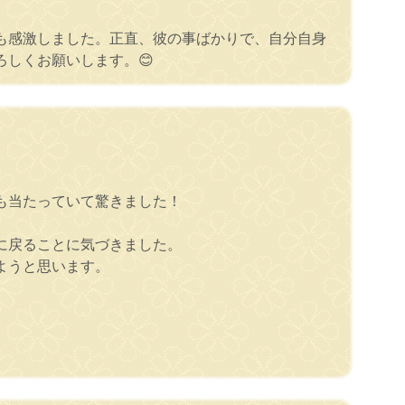
も感激しました。正直、彼の事ばかりで、自分自身
しくお願いします。😊
も当たっていて驚きました！
に戻ることに気づきました。
ようと思います。