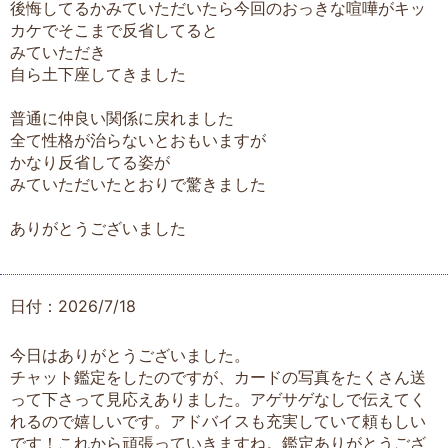
後悔してるかみていただいたら今回のおっきな喧嘩がキッ
カケでそこまで反省してると
みていただき
自ら土下座してきました
普通に仲良い関係に戻れました
全て性格が治らないとおもいますが
かなり反省してる姿が
みていただいたとおりで驚きました
ありがとうございました
日付：2026/7/18
今日はありがとうございました。
チャット鑑定をしたのですが、カードの写真をたくさん送
って下さって見応えありました。アゲサゲなしで伝えてく
れるので嬉しいです。アドバイスも充実していて頼もしい
です！これから頑張っていきますね。鑑定ありがとうござ