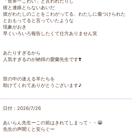
「世界一こわい」と言われたりし
彼と連絡とらないあいだ
彼がわたしのことをこわがってる、わたしに傷つけられた
とおもってると言っていたような
現象がおき
早くいろいろ報告したくて仕方ありません笑
あたりすぎるから
人気すぎるのが納得の愛蘭先生です❣️
世の中の迷える羊たちを
助けてくれてありがとうございます♪
日付：2026/7/26
あいらん先生ーこの前はきれてしまって・・😭
先生の声聞くと安らぐー