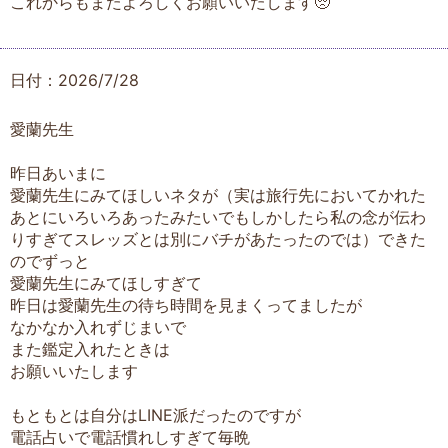
これからもまたよろしくお願いいたします🥺
日付：2026/7/28
愛蘭先生
昨日あいまに
愛蘭先生にみてほしいネタが（実は旅行先においてかれた
あとにいろいろあったみたいでもしかしたら私の念が伝わ
りすぎてスレッズとは別にバチがあたったのでは）できた
のでずっと
愛蘭先生にみてほしすぎて
昨日は愛蘭先生の待ち時間を見まくってましたが
なかなか入れずじまいで
また鑑定入れたときは
お願いいたします
もともとは自分はLINE派だったのですが
電話占いで電話慣れしすぎて毎晩