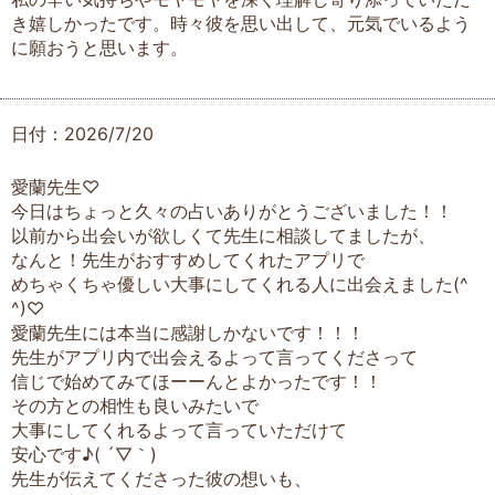
き嬉しかったです。時々彼を思い出して、元気でいるよう
に願おうと思います。
日付：2026/7/20
愛蘭先生♡
今日はちょっと久々の占いありがとうございました！！
以前から出会いが欲しくて先生に相談してましたが、
なんと！先生がおすすめしてくれたアプリで
めちゃくちゃ優しい大事にしてくれる人に出会えました(^
^)♡
愛蘭先生には本当に感謝しかないです！！！
先生がアプリ内で出会えるよって言ってくださって
信じで始めてみてほーーんとよかったです！！
その方との相性も良いみたいで
大事にしてくれるよって言っていただけて
安心です♪( ´▽｀)
先生が伝えてくださった彼の想いも、