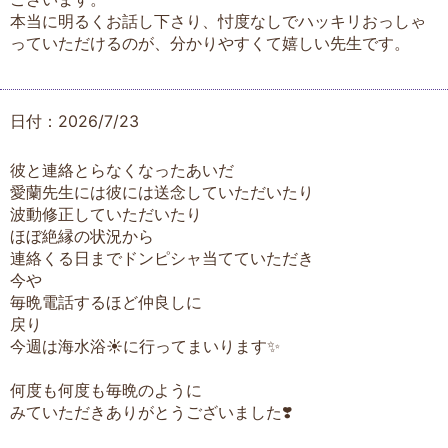
本当に明るくお話し下さり、忖度なしでハッキリおっしゃ
っていただけるのが、分かりやすくて嬉しい先生です。
日付：2026/7/23
彼と連絡とらなくなったあいだ
愛蘭先生には彼には送念していただいたり
波動修正していただいたり
ほぼ絶縁の状況から
連絡くる日までドンピシャ当てていただき
今や
毎晩電話するほど仲良しに
戻り
今週は海水浴☀️に行ってまいります✨
何度も何度も毎晩のように
みていただきありがとうございました❣️