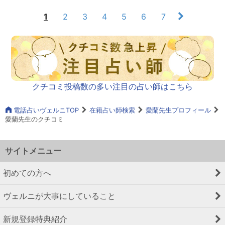
1
2
3
4
5
6
7
クチコミ投稿数の多い注目の占い師はこちら
電話占いヴェルニTOP
在籍占い師検索
愛蘭先生プロフィール
愛蘭先生のクチコミ
サイトメニュー
初めての方へ
ヴェルニが大事にしていること
新規登録特典紹介