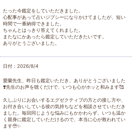
たった今鑑定をしていただきました。
心配事があって占いジプシーになりかけてましたが、短い
時間で一番納得できました。
ちゃんとはっきり答えてくれました。
またなにかあったら鑑定していただきたいです。
ありがとうございました。
日付：2026/8/4
愛蘭先生、昨日も鑑定いただき、ありがとうございました
❣️先生のお声を聴くだけで、いつも心がホッと和みます🥰
久しぶりにお会いするエグゼクティブの方との接し方や、
お付き合いしている彼の気持ちなどを相談させていただき
ました。毎回同じような悩みにもかかわらず、いつも温か
く親身に鑑定していただけるので、本当に心が救われてい
ます🥹✨