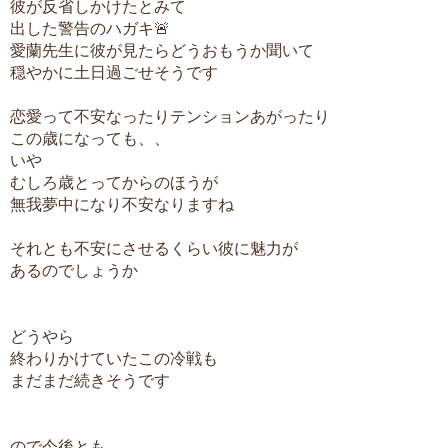
彼が反省しかけたとみて
出した警告のハガキ🚨
愛蘭先生に彼が見たらどうおもうか聞いて
穏やかに土日過ごせそうです
恋愛って不安なったりテンションあがったり
この歳になっても、、
いや
むしろ歳とってからのほうが
無我夢中になり不安なりますね
それとも不安にさせるくらい彼に魅力が
あるのでしょうか
どうやら
終わりかけていたこの冷戦も
まだまだ続きそうです
ので今後とも