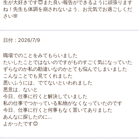
生が大好きです😇また良い報告ができるように頑張ります
ね！先生も体調を崩されないよう、お元気でお過ごしくだ
さい🌸
日付：2026/7/9
職場でのことをみてもらいました
たいしたことではないのですがものすごく気になっていた
ずらなのか私の勘違いなのかとても悩んでしまいました
こんなことでも見てくれました
悪いふうには、でてないといわれました
悪意は、ないと
今日、仕事に行くと解決していました
私の仕事でつかっている私物がなくなっていたのです
今日、仕事に行くと何事もなく置いてありました
あんなに探したのに…
よかったです😊