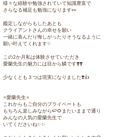
様々な経験や勉強されていて知識豊富で
さらなる補足も勉強になります👀
鑑定しながらもしたあとも
クライアントさんの幸せを願い
一緒に喜んだり悔しがったりそうなるように
願い叶えてくれます✨
この2か月私は体験させていただき
愛蘭先生の魅力には目から鱗です❣️❣️
少なくとも３つは現実になりました❣️👍
⭐️愛蘭先生⭐️
これからもご自分のプライベートも
もちろん楽しみながら🍉🌻またいままで通り
みんなの人気の愛蘭先生で
いてくださいね✨✨