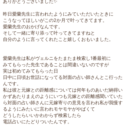
ありがとうございました✨
昨日愛蘭先生に言われたようにみていただいたときに
こうなってほしいがこの2か月で叶ってきてます。
愛蘭先生のおかげなんです。
そして一緒に寄り添って叶ってきてますねと
自分のように言ってくれたこと嬉しくおもいました。
愛蘭先生は私がヴェルニをたまたま検索し1番最初に
みてもらった先生であることは間違いないのですが
実は初めてみてもらった日
日中に日頃お世話になってる対面の占い師さんとこ行った
んです。
私は彼と元嫁との距離感については何年ものあいだ納得い
かずあたりまえのようにいつも元嫁との距離感聞いていた
ら対面の占い師さんに元嫁寄りの意見を言われ私が我慢す
るようにみたいに言われモヤモヤがやばくて
どうしたらいいかわからず検索したら
電話占いにたどりついたんです。