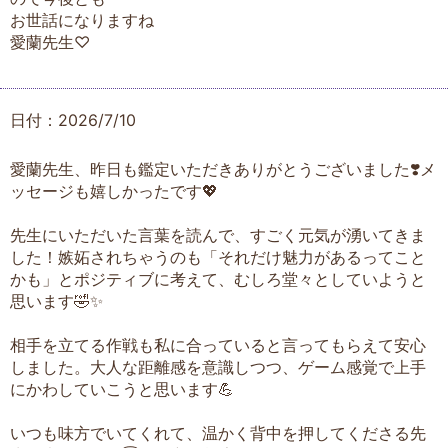
お世話になりますね
愛蘭先生♡
日付：2026/7/10
愛蘭先生、昨日も鑑定いただきありがとうございました❣️メ
ッセージも嬉しかったです💖
先生にいただいた言葉を読んで、すごく元気が湧いてきま
した！嫉妬されちゃうのも「それだけ魅力があるってこと
かも」とポジティブに考えて、むしろ堂々としていようと
思います🤣✨
相手を立てる作戦も私に合っていると言ってもらえて安心
しました。大人な距離感を意識しつつ、ゲーム感覚で上手
にかわしていこうと思います💪
いつも味方でいてくれて、温かく背中を押してくださる先