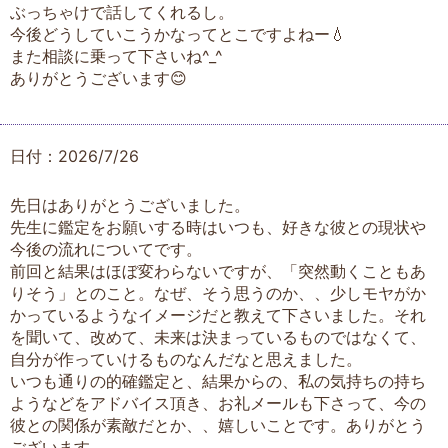
ぶっちゃけで話してくれるし。
今後どうしていこうかなってとこですよねー💧
また相談に乗って下さいね^_^
ありがとうございます😊
日付：2026/7/26
先日はありがとうございました。
先生に鑑定をお願いする時はいつも、好きな彼との現状や
今後の流れについてです。
前回と結果はほぼ変わらないですが、「突然動くこともあ
りそう」とのこと。なぜ、そう思うのか、、少しモヤがか
かっているようなイメージだと教えて下さいました。それ
を聞いて、改めて、未来は決まっているものではなくて、
自分が作っていけるものなんだなと思えました。
いつも通りの的確鑑定と、結果からの、私の気持ちの持ち
ようなどをアドバイス頂き、お礼メールも下さって、今の
彼との関係が素敵だとか、、嬉しいことです。ありがとう
ございます。