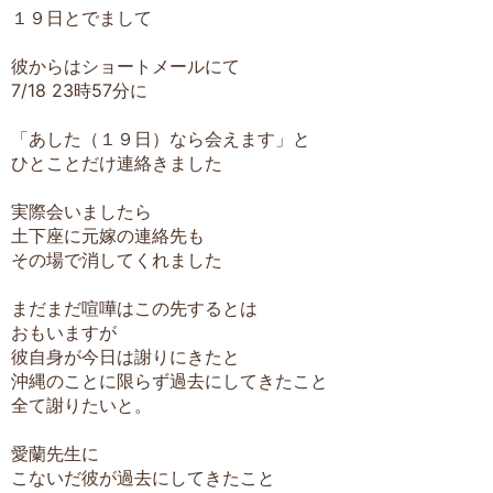
１９日とでまして
彼からはショートメールにて
7/18 23時57分に
「あした（１９日）なら会えます」と
ひとことだけ連絡きました
実際会いましたら
土下座に元嫁の連絡先も
その場で消してくれました
まだまだ喧嘩はこの先するとは
おもいますが
彼自身が今日は謝りにきたと
沖縄のことに限らず過去にしてきたこと
全て謝りたいと。
愛蘭先生に
こないだ彼が過去にしてきたこと