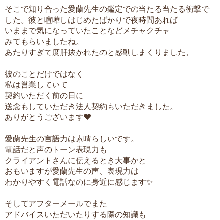
そこで知り合った愛蘭先生の鑑定での当たる当たる衝撃で
した。彼と喧嘩しはじめたばかりで夜時間あれば
いままで気になっていたことなどメチャクチャ
みてもらいましたね。
あたりすぎて度肝抜かれたのと感動しまくりました。
彼のことだけではなく
私は営業していて
契約いただく前の日に
送念もしていただき法人契約もいただきました。
ありがとうございます♥️
愛蘭先生の言語力は素晴らしいです。
電話だと声のトーン表現力も
クライアントさんに伝えるとき大事かと
おもいますが愛蘭先生の声、表現力は
わかりやすく電話なのに身近に感じます✨
そしてアフターメールでまた
アドバイスいただいたりする際の知識も