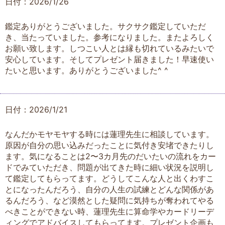
日付：2026/1/26
鑑定ありがとうございました。サクサク鑑定していただ
き、当たっていました。参考になりました。またよろしく
お願い致します。しつこい人とは縁も切れているみたいで
安心しています。そしてプレゼント届きました！早速使い
たいと思います。ありがとうございました^ ^
日付：2026/1/21
なんだかモヤモヤする時には蓮理先生に相談しています。
原因が自分の思い込みだったことに気付き安堵できたりし
ます。気になることは2〜3カ月先のだいたいの流れをカー
ドでみていただき、問題が出てきた時に細い状況を説明し
て鑑定してもらってます。どうしてこんな人と出くわすこ
とになったんだろう、自分の人生の試練とどんな関係があ
るんだろう、など漠然とした疑問に気持ちが奪われてやる
べきことができない時、蓮理先生に算命学やカードリーデ
ィングでアドバイスしてもらってます。プレゼント企画も