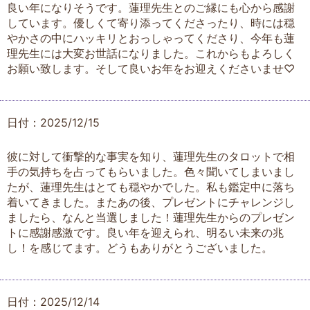
良い年になりそうです。蓮理先生とのご縁にも心から感謝
しています。優しくて寄り添ってくださったり、時には穏
やかさの中にハッキリとおっしゃってくださり、今年も蓮
理先生には大変お世話になりました。これからもよろしく
お願い致します。そして良いお年をお迎えくださいませ♡
日付：2025/12/15
彼に対して衝撃的な事実を知り、蓮理先生のタロットで相
手の気持ちを占ってもらいました。色々聞いてしまいまし
たが、蓮理先生はとても穏やかでした。私も鑑定中に落ち
着いてきました。またあの後、プレゼントにチャレンジし
ましたら、なんと当選しました！蓮理先生からのプレゼン
トに感謝感激です。良い年を迎えられ、明るい未来の兆
し！を感じてます。どうもありがとうございました。
日付：2025/12/14