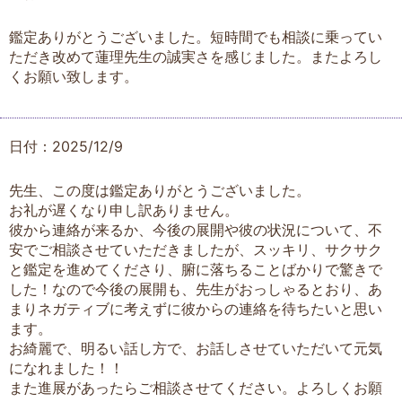
鑑定ありがとうございました。短時間でも相談に乗ってい
ただき改めて蓮理先生の誠実さを感じました。またよろし
くお願い致します。
日付：2025/12/9
先生、この度は鑑定ありがとうございました。
お礼が遅くなり申し訳ありません。
彼から連絡が来るか、今後の展開や彼の状況について、不
安でご相談させていただきましたが、スッキリ、サクサク
と鑑定を進めてくださり、腑に落ちることばかりで驚きで
した！なので今後の展開も、先生がおっしゃるとおり、あ
まりネガティブに考えずに彼からの連絡を待ちたいと思い
ます。
お綺麗で、明るい話し方で、お話しさせていただいて元気
になれました！！
また進展があったらご相談させてください。よろしくお願