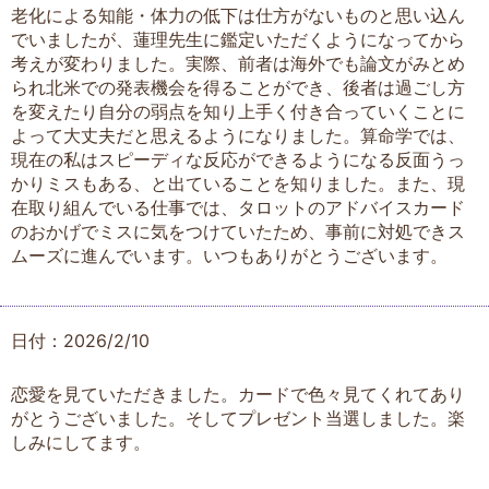
老化による知能・体力の低下は仕方がないものと思い込ん
でいましたが、蓮理先生に鑑定いただくようになってから
考えが変わりました。実際、前者は海外でも論文がみとめ
られ北米での発表機会を得ることができ、後者は過ごし方
を変えたり自分の弱点を知り上手く付き合っていくことに
よって大丈夫だと思えるようになりました。算命学では、
現在の私はスピーディな反応ができるようになる反面うっ
かりミスもある、と出ていることを知りました。また、現
在取り組んでいる仕事では、タロットのアドバイスカード
のおかげでミスに気をつけていたため、事前に対処できス
ムーズに進んでいます。いつもありがとうございます。
日付：2026/2/10
恋愛を見ていただきました。カードで色々見てくれてあり
がとうございました。そしてプレゼント当選しました。楽
しみにしてます。