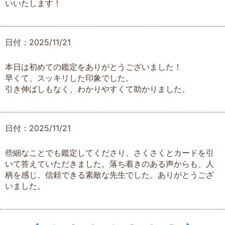
いいたします！
日付：2025/11/21
本日は初めての鑑定をありがとうございました！
早くて、スッキリした印象でした。
引き伸ばしもなく、わかりやすくて助かりました、
日付：2025/11/21
些細なことでも鑑定してくださり、さくさくとカードを引
いて答えていただきました。落ち着きのある声からも、人
柄を感じ、信頼できる素敵な先生でした。ありがとうござ
いました。