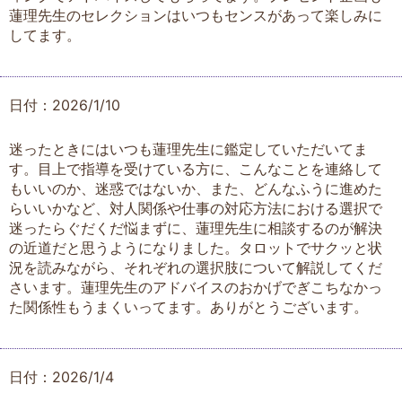
蓮理先生のセレクションはいつもセンスがあって楽しみに
してます。
日付：2026/1/10
迷ったときにはいつも蓮理先生に鑑定していただいてま
す。目上で指導を受けている方に、こんなことを連絡して
もいいのか、迷惑ではないか、また、どんなふうに進めた
らいいかなど、対人関係や仕事の対応方法における選択で
迷ったらぐだくだ悩まずに、蓮理先生に相談するのが解決
の近道だと思うようになりました。タロットでサクッと状
況を読みながら、それぞれの選択肢について解説してくだ
さいます。蓮理先生のアドバイスのおかげでぎこちなかっ
た関係性もうまくいってます。ありがとうございます。
日付：2026/1/4