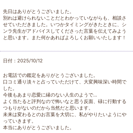
先日はありがとうございました。
別れは避けられないことだとわかっていながらも、相談さ
せていただきました。いつかタイミングがきたときに、シ
ンラ先生がアドバイスしてくださった言葉を伝えてみよう
と思います。また何かあればよろしくお願いいたします！
日付：2025/10/12
お電話での鑑定をありがとうございました。
口コミ通り淡々と占っていただけて、大変興味深い時間で
した。
今後もあまり恋愛に縁のない人生のようで…
よく当たると評判なので怖いなと思う反面、碌に行動する
つもりがないのだから当然だと思います。
未来は変わるとのお言葉を大切に、私がやりたいようにや
っていきます。
本当にありがとうございました。