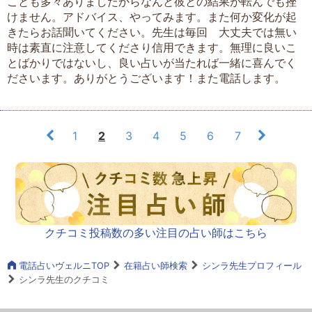
ことも多々ありましたからなんと彼との結果が転んでも挫
けません。アドバイス、やってみます。また何か変化が起
きたらお話聞いてください。先生は毎回 大丈夫では無い
時は素直に注意してくださり信用できます。無理に良いこ
とばかりではないし、良い占いが当たれば一緒に喜んでく
ださいます。ありがとうございます！また電話します。
1
2
3
4
5
6
7
クチコミ投稿数の多い注目の占い師はこちら
電話占いヴェルニTOP
在籍占い師検索
シンラ先生プロフィール
シンラ先生のクチコミ