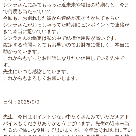
シンラさんにみてもらった近未来や結婚の時期など、今ま
で何度も当たっていて
今回も、お別れした彼から連絡が来そうか見てもらい
シンラさんがおっしゃってた時期にピンポイントで連絡が
きて本当に驚いています。
シンラさんの鑑定は私の中で結構信用度が高いです。
鑑定する時間もとてもお早いのでお財布に優しく、本当に
助かっています。
これからもずっとお世話になりたい信用している先生で
す。
先生にいつも感謝しています。
これからもよろしくお願いします。
日付：2025/9/9
先生、今日はポイント少ない中たくさんみていただきアド
バイスもくださりありがとうございます。先生の近未来当
たるので怖いな9月って思いますが、今年はそれ以上に辛い