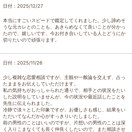
日付：2025/12/27
本当にすごいスピードで鑑定してくれました。少し諦めそ
うな元カレとのことも、あきらめなくて良いことが分かっ
たので、嬉しいです。今お付き合いしている人とどうにか
切りたいので頑張ります。
日付：2025/11/26
少し複雑な恋愛相談ですが、主観や一般論を交えず、占っ
たままをお伝えしていただけます。
私の気持ちがおっしゃられた通りで、相手との状況をたい
した説明をしていませんが、今の状況や最近話したことを
先生に伝えられました。
冷静で淡々とした印象ですが、お優しさも感じ、結果をい
ただいてなんだか心がすっきりいたしました。
前の男性のことはいいのですが、片想いの男性のことは深
く入りこまなくても長く仲良くしたいので、また相談させ