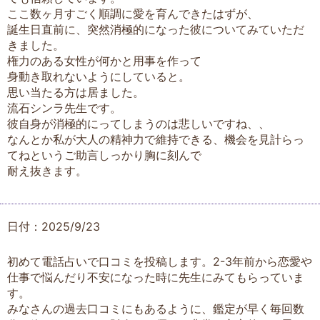
ここ数ヶ月すごく順調に愛を育んできたはずが、
誕生日直前に、突然消極的になった彼についてみていただ
きました。
権力のある女性が何かと用事を作って
身動き取れないようにしていると。
思い当たる方は居ました。
流石シンラ先生です。
彼自身が消極的にってしまうのは悲しいですね、、
なんとか私が大人の精神力で維持できる、機会を見計らっ
てねというご助言しっかり胸に刻んで
耐え抜きます。
日付：2025/9/23
初めて電話占いで口コミを投稿します。2-3年前から恋愛や
仕事で悩んだり不安になった時に先生にみてもらっていま
す。
みなさんの過去口コミにもあるように、鑑定が早く毎回数