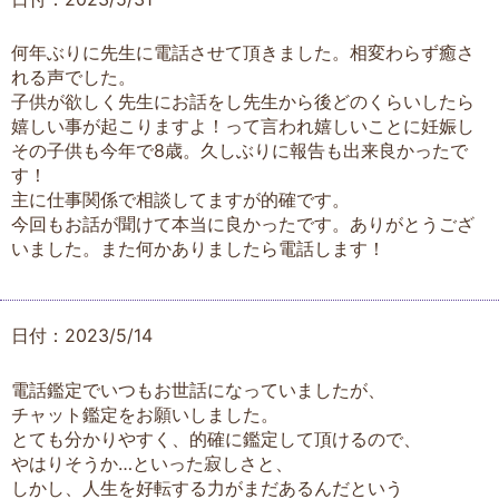
何年ぶりに先生に電話させて頂きました。相変わらず癒さ
れる声でした。
子供が欲しく先生にお話をし先生から後どのくらいしたら
嬉しい事が起こりますよ！って言われ嬉しいことに妊娠し
その子供も今年で8歳。久しぶりに報告も出来良かったで
す！
主に仕事関係で相談してますが的確です。
今回もお話が聞けて本当に良かったです。ありがとうござ
いました。また何かありましたら電話します！
日付：2023/5/14
電話鑑定でいつもお世話になっていましたが、
チャット鑑定をお願いしました。
とても分かりやすく、的確に鑑定して頂けるので、
やはりそうか…といった寂しさと、
しかし、人生を好転する力がまだあるんだという