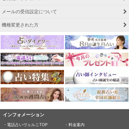
メールの受信設定について
機種変更された方
インフォメーション
・電話占いヴェルニTOP
・料金案内