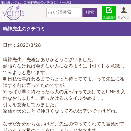
電話占いヴェルニ 鳴神先生のクチコミ6ページ目
新規登録
ログイン
鳴神先生のクチコミ
日付：2023/8/28
鳴神先生、先程はありがとうございました。
頑張らなければ会えない人になるように【引く】を意識し
てみようと思います。
明日私仕事終わるまでちょっと待っててよ。って先生に相
談する前に言ってたのですが、
やっぱり早く終わったら犬の元へ行ってあげてとLINEを入
れなおしました。追っかけるスタイルやめます。
引くを意識してみました。
家族が犬のことで仲良くなってるのは辛いですけどね。
なぜだか分からないけど、先生の仰ってくれてる言葉がア
ドバイスが私のこころに「スン」とおちます。