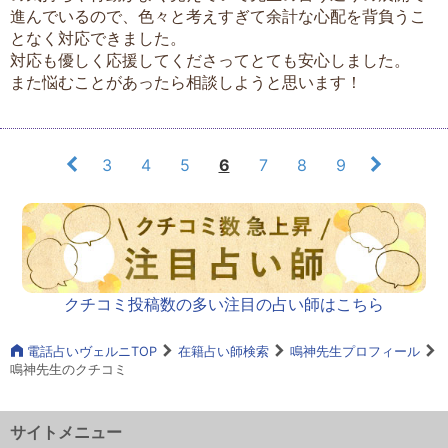
進んでいるので、色々と考えすぎて余計な心配を背負うこ
となく対応できました。
対応も優しく応援してくださってとても安心しました。
また悩むことがあったら相談しようと思います！
3
4
5
6
7
8
9
クチコミ投稿数の多い注目の占い師はこちら
電話占いヴェルニTOP
在籍占い師検索
鳴神先生プロフィール
鳴神先生のクチコミ
サイトメニュー