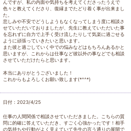
んですが、私の内面や気持ちを考えてくださったうえで
色々と教えてくださり、復縁までたどり着く事が出来まし
た。
悲しみや不安でどうしようもなくなってしまう度に相談さ
せていただいておりましたが、先生に教えていただいた事
を忘れずに自力で上手く受け流したりして気楽に過ごせる
ように頑張っていきたいと思います。
また彼と過ごしていく中での悩みなどはもちろんあるかと
思いますが、これからは仕事など彼以外の事などでも相談
させていただけたらと思います。
本当にありがとうございました！
これからもよろしくお願い致します(*^^*)
日付：2023/4/25
仕事の人間関係で相談させていただきました。こちらの質
問に的確に答えていただき、すごく心強かったです！相手
の気持ちや行動がよく見えていて先生の言う通りの展開で