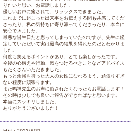
りたいと思い、お電話しました。
優しいお声に癒されて、リラックスできました。
これまでに起こった出来事をお伝えする間も共感してくだ
さったり、私の気持ちに寄り添ってくださったり、本当に
安心できました。
最悪な誕生日だと思ってしまっていたのですが、先生に鑑
定していただいて実は最高の結果を得れたのだとわかりま
した。
何度も笑えるポイントがあり、とても楽しかったです。
今後の心構えや行動、気をつけるべきことなどアドバイス
もたくさんいただきました。
もっと余裕を持った大人の女性になれるよう、頑張りすぎ
ない程度に頑張ります。
また鳴神先生のお声に癒されたくなったらお電話します！
その時は少しでも良いご報告ができればなと思います。
本当にスッキリしました。
ありがとうございました！
日付：2023/5/31