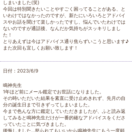
しまいました(笑)
今回は特別聞きたいことやすごく困ってることがある、と
いわけではなかったのですが、新たにいろいろとアドバイ
スやお話を聞けて楽しかったですし、悩んでいたわけでは
ないのですが通話後、なんだか気持ちがスッキリしまし
た！
とりあえずは今はアドバイス通り焦らずいこうと思います♪
また次回も宜しくお願い致します！
日付：2023/6/9
鳴神先生
1年ほど前にメール鑑定でお世話になりました。
その時いただいた結果を素直に受け止めきれず、先月の自
分の誕生日まで引きずってしまいました。
今まで色んな方に鑑定していただきましたが、ふと読み返
してみると鳴神先生だけが一番的確なアドバイスをくださ
っていたことに気づきました。
後悔しました…怒られてもいいから鳴神先生にもう一度頼