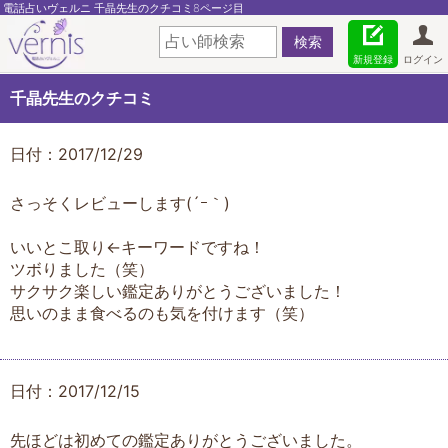
電話占いヴェルニ 千晶先生のクチコミ8ページ目
新規登録
ログイン
千晶先生のクチコミ
日付：2017/12/29
さっそくレビューします(´ｰ｀)
いいとこ取り←キーワードですね！
ツボりました（笑）
サクサク楽しい鑑定ありがとうございました！
思いのまま食べるのも気を付けます（笑）
日付：2017/12/15
先ほどは初めての鑑定ありがとうございました。