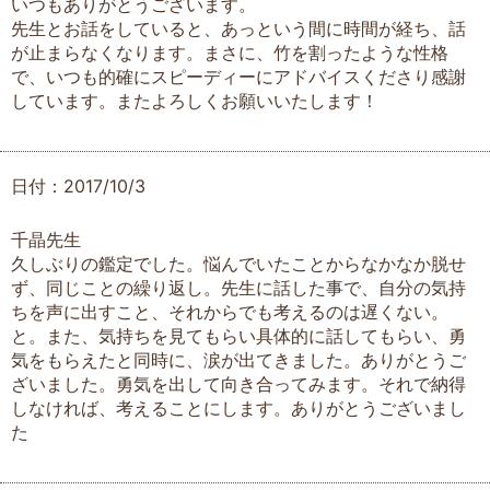
いつもありがとうございます。
先生とお話をしていると、あっという間に時間が経ち、話
が止まらなくなります。まさに、竹を割ったような性格
で、いつも的確にスピーディーにアドバイスくださり感謝
しています。またよろしくお願いいたします！
日付：2017/10/3
千晶先生
久しぶりの鑑定でした。悩んでいたことからなかなか脱せ
ず、同じことの繰り返し。先生に話した事で、自分の気持
ちを声に出すこと、それからでも考えるのは遅くない。
と。また、気持ちを見てもらい具体的に話してもらい、勇
気をもらえたと同時に、涙が出てきました。ありがとうご
ざいました。勇気を出して向き合ってみます。それで納得
しなければ、考えることにします。ありがとうございまし
た