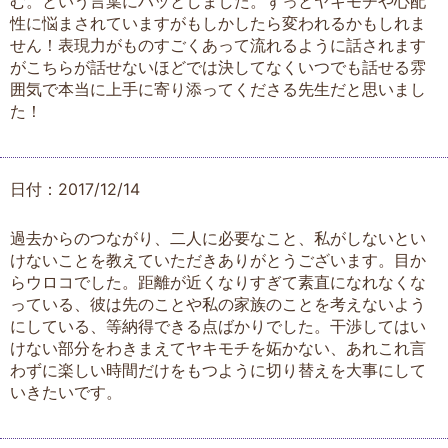
む。という言葉にハッとしました。ずっとヤキモチや心配
性に悩まされていますがもしかしたら変われるかもしれま
せん！表現力がものすごくあって流れるように話されます
がこちらが話せないほどでは決してなくいつでも話せる雰
囲気で本当に上手に寄り添ってくださる先生だと思いまし
た！
日付：2017/12/14
過去からのつながり、二人に必要なこと、私がしないとい
けないことを教えていただきありがとうございます。目か
らウロコでした。距離が近くなりすぎて素直になれなくな
っている、彼は先のことや私の家族のことを考えないよう
にしている、等納得できる点ばかりでした。干渉してはい
けない部分をわきまえてヤキモチを妬かない、あれこれ言
わずに楽しい時間だけをもつように切り替えを大事にして
いきたいです。