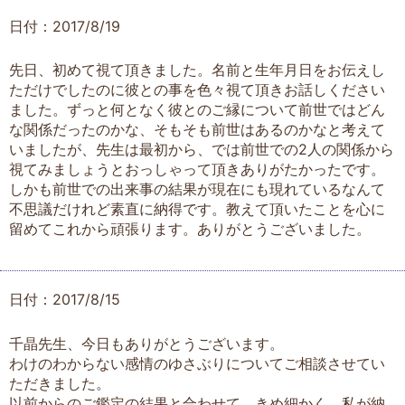
日付：2017/8/19
先日、初めて視て頂きました。名前と生年月日をお伝えし
ただけでしたのに彼との事を色々視て頂きお話しください
ました。ずっと何となく彼とのご縁について前世ではどん
な関係だったのかな、そもそも前世はあるのかなと考えて
いましたが、先生は最初から、では前世での2人の関係から
視てみましょうとおっしゃって頂きありがたかったです。
しかも前世での出来事の結果が現在にも現れているなんて
不思議だけれど素直に納得です。教えて頂いたことを心に
留めてこれから頑張ります。ありがとうございました。
日付：2017/8/15
千晶先生、今日もありがとうございます。
わけのわからない感情のゆさぶりについてご相談させてい
ただきました。
以前からのご鑑定の結果と合わせて、きめ細かく、私が納