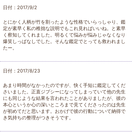
日付：2017/9/2
とにかく人柄が竹を割ったような性格でいらっしゃり、鑑
定が素早く私の稚拙な説明でもこれ見ればいいね。と素早
く察知してくれました。明るくて悩みが悩みじゃなくなり
爆笑しっぱなしでした。そんな鑑定でとっても救われまし
たー。
日付：2017/8/23
あまり時間がなかったのですが、快く手短に鑑定してくだ
さいました。正直ジプシーになってしまっていて他の先生
にも同じような結果を言われたことがありましたが、彼の
本心というか心の深いところまで見てくださったのは先生
が初めてだと思います。おかげで彼の行動について納得で
き気持ちの整理がつきそうです。