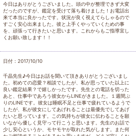
今日はありがとうございました。頭の中が整理できず大変
だったのですが、鑑定を受けて落ち着けました！お電話出
来て本当に良かったです。状況が良く視えてらしゃるので
すごく安心出来ました。彼と上手くやっていくための事
を、頑張って行きたいと思います。これからもご指導宜し
くお願い致します！！
日付：2017/10/10
千晶先生♪今日はお話を聞いて頂きありがとうございまし
た。初めての恋愛？相談でしたが、私が思っていた以上に
良い鑑定結果？で嬉しかったです。先生との電話を切った
あと、仕事中であろう彼女からLINEがきました。１週間ぶ
りのLINEです。彼女は睡眠不足と仕事で疲れているようで
したが、私が彼女にしてあげれることは最優先でしてあげ
たいと思っています。この気持ちが彼女に伝わることを願
いながら優しく見守って行こうと思います。先生のお話で
少し安心というか、モヤモヤが取れた気がします。また何