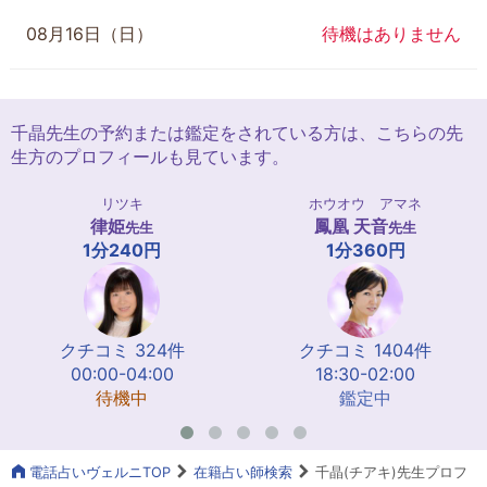
08月16日（日）
待機はありません
千晶先生の予約または鑑定をされている方は、こちらの先
生方のプロフィールも見ています。
リツキ
ホウオウ アマネ
律姫
鳳凰 天音
先生
先生
1分240円
1分360円
クチコミ 324件
クチコミ 1404件
00:00-04:00
18:30-02:00
待機中
鑑定中
電話占いヴェルニTOP
在籍占い師検索
千晶(チアキ)先生プロフ