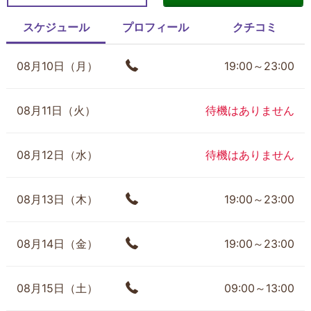
スケジュール
プロフィール
クチコミ
08月10日（月）
19:00～23:00
08月11日（火）
待機はありません
08月12日（水）
待機はありません
08月13日（木）
19:00～23:00
08月14日（金）
19:00～23:00
08月15日（土）
09:00～13:00