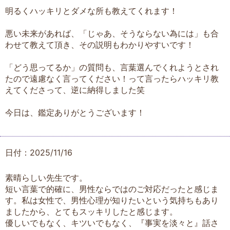
明るくハッキリとダメな所も教えてくれます！
悪い未来があれば、「じゃあ、そうならない為には」も合
わせて教えて頂き、その説明もわかりやすいです！
「どう思ってるか」の質問も、言葉選んでくれようとされ
たので遠慮なく言ってください！って言ったらハッキリ教
えてくださって、逆に納得しました笑
今日は、鑑定ありがとうございます！
日付：2025/11/16
素晴らしい先生です。
短い言葉で的確に、男性ならではのご対応だったと感じま
す。私は女性で、男性心理が知りたいという気持ちもあり
ましたから、とてもスッキリしたと感じます。
優しいでもなく、キツいでもなく、『事実を淡々と』話さ