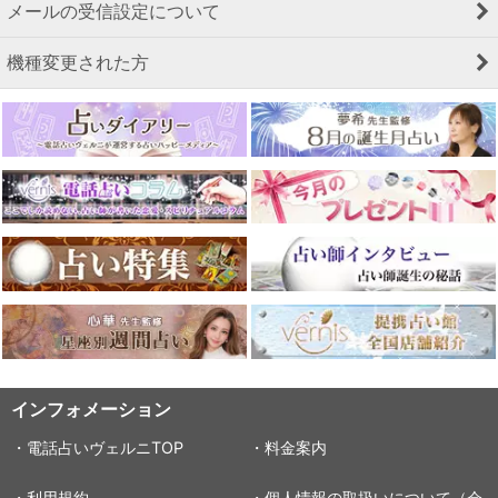
メールの受信設定について
機種変更された方
インフォメーション
・電話占いヴェルニTOP
・料金案内
・利用規約
・個人情報の取扱いについて（会