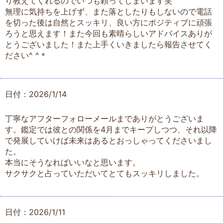
り教えてくれるのでいつも頼ってしまいます笑
無理に気持ちを上げず、また落としたりもしないので電話
を切った後は自然とスッキリ、良い方にポジティブに頑張
ろうと思えます！また今回も素晴らしいアドバイスありが
とうございました！また上手くいきましたら報告させてく
ださい^ ^＊
日付：2026/1/14
丁寧なアフターフォローメールまでありがとうございま
す。鑑定では彼との関係を4月までキープしつつ、それ以降
で発展していけば未来はあるとおっしゃってくださいまし
た。
本当にそうなればいいなと思います。
サクサクと占っていただいてとてもスッキリしました。
日付：2026/1/11