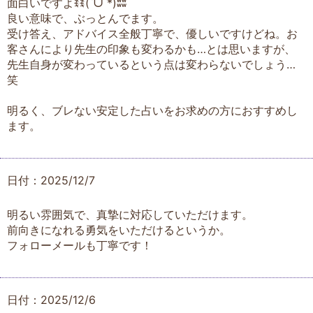
面白いですよꉂꉂ(ˊᗜˋ*)ʬʬ
良い意味で、ぶっとんでます。
受け答え、アドバイス全般丁寧で、優しいですけどね。お
客さんにより先生の印象も変わるかも…とは思いますが、
先生自身が変わっているという点は変わらないでしょう…
笑
明るく、ブレない安定した占いをお求めの方におすすめし
ます。
日付：2025/12/7
明るい雰囲気で、真摯に対応していただけます。
前向きになれる勇気をいただけるというか。
フォローメールも丁寧です！
日付：2025/12/6