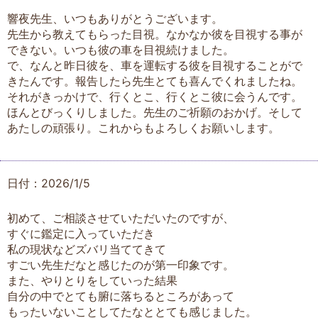
響夜先生、いつもありがとうございます。
先生から教えてもらった目視。なかなか彼を目視する事が
できない。いつも彼の車を目視続けました。
で、なんと昨日彼を、車を運転する彼を目視することがで
きたんです。報告したら先生とても喜んでくれましたね。
それがきっかけで、行くとこ、行くとこ彼に会うんです。
ほんとびっくりしました。先生のご祈願のおかげ。そして
あたしの頑張り。これからもよろしくお願いします。
日付：2026/1/5
初めて、ご相談させていただいたのですが、
すぐに鑑定に入っていただき
私の現状などズバリ当ててきて
すごい先生だなと感じたのが第一印象です。
また、やりとりをしていった結果
自分の中でとても腑に落ちるところがあって
もったいないことしてたなととても感じました。