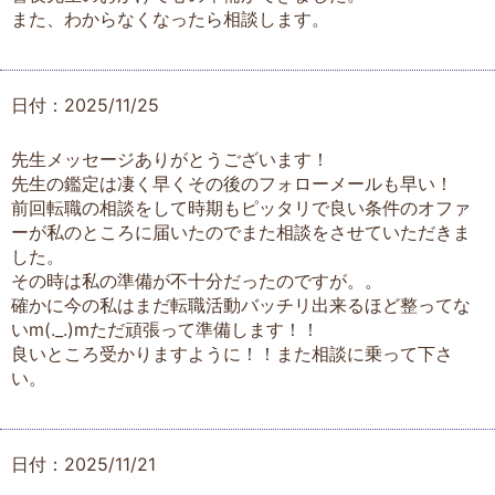
また、わからなくなったら相談します。
日付：2025/11/25
先生メッセージありがとうございます！
先生の鑑定は凄く早くその後のフォローメールも早い！
前回転職の相談をして時期もピッタリで良い条件のオファ
ーが私のところに届いたのでまた相談をさせていただきま
した。
その時は私の準備が不十分だったのですが。。
確かに今の私はまだ転職活動バッチリ出来るほど整ってな
いm(._.)mただ頑張って準備します！！
良いところ受かりますように！！また相談に乗って下さ
い。
日付：2025/11/21