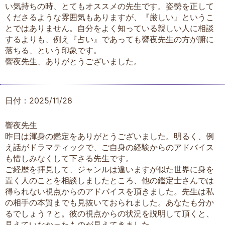
い気持ちの時、とてもオススメの先生です。姿勢を正して
くださるような雰囲気もありますが、『厳しい』というこ
とではありません。自分をよく知っている親しい人に相談
するよりも、例え『占い』であっても響夜先生の方が腑に
落ちる、という印象です。
響夜先生、ありがとうございました。
日付：2025/11/28
響夜先生
昨日は渾身の鑑定をありがとうございました。明るく、例
え話がドラマティックで、ご自身の経験からのアドバイス
も惜しみなくして下さる先生です。
ご経歴を拝見して、ジャンルは違いますが似た世界に身を
置く人のことを相談しましたところ、他の鑑定士さんでは
得られない視点からのアドバイスを頂きました。先生は私
の相手の本質までも見抜いておられました。あなたも分か
るでしょう？と。彼の視点からの状況を説明して頂くと、
見えていなかったものが見えてきました。