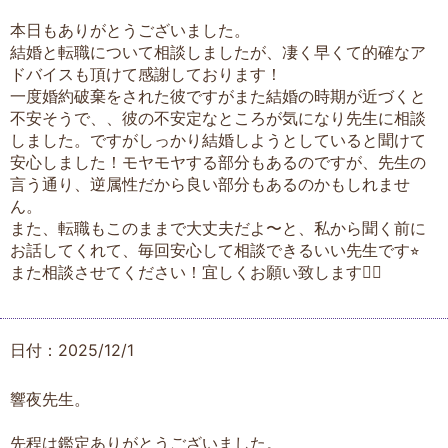
本日もありがとうございました。
結婚と転職について相談しましたが、凄く早くて的確なア
ドバイスも頂けて感謝しております！
一度婚約破棄をされた彼ですがまた結婚の時期が近づくと
不安そうで、、彼の不安定なところが気になり先生に相談
しました。ですがしっかり結婚しようとしていると聞けて
安心しました！モヤモヤする部分もあるのですが、先生の
言う通り、逆属性だから良い部分もあるのかもしれませ
ん。
また、転職もこのままで大丈夫だよ〜と、私から聞く前に
お話してくれて、毎回安心して相談できるいい先生です⭐︎
また相談させてください！宜しくお願い致します🙇‍♀️
日付：2025/12/1
響夜先生。
先程は鑑定ありがとうございました。