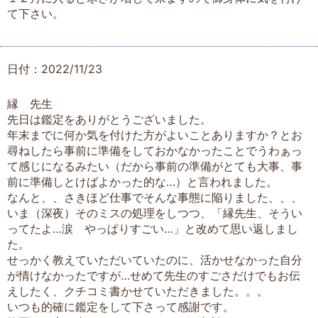
て下さい。
日付：2022/11/23
縁 先生
先日は鑑定をありがとうございました。
年末までに何か気を付けた方がよいことありますか？とお
尋ねしたら事前に準備をしておかなかったことでうわぁっ
て感じになるみたい（だから事前の準備がとても大事、事
前に準備しとけばよかった的な…）と言われました。
なんと、、さきほど仕事でそんな事態に陥りました、、、
いま（深夜）そのミスの処理をしつつ、「縁先生、そうい
ってたよ…涙 やっぱりすごい…」と改めて思い返しまし
た。
せっかく教えていただいていたのに、活かせなかった自分
が情けなかったですが…せめて先生のすごさだけでもお伝
えしたく、クチコミ書かせていただきました。。。
いつも的確に鑑定をして下さって感謝です。