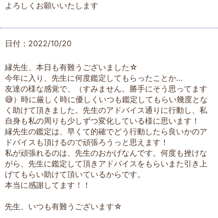
よろしくお願いいたします
日付：2022/10/20
縁先生、本日も有難うございました☆
今年に入り、先生に何度鑑定してもらったことか…
友達の様な感覚で、（すみません。勝手にそう思ってます
😅）時に厳しく時に優しくいつも鑑定してもらい幾度とな
く助けて頂きました。先生のアドバイス通りに行動し、私
自身も私の周りも少しずつ変化している様に思います！
縁先生の鑑定は、早くて的確でどう行動したら良いかのア
ドバイスも頂けるので頑張ろうっと思えます！
私が頑張れるのは、先生のおかげなんです。何度も挫けな
がら、先生に鑑定して頂きアドバイスをもらいまた引き上
げてもらい助けて頂いているからです。
本当に感謝してます！！
先生、いつも有難うございます☆