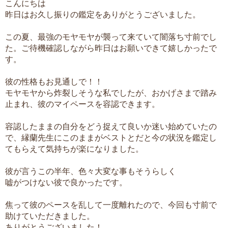
こんにちは
昨日はお久し振りの鑑定をありがとうございました。
この夏、最強のモヤモヤが襲って来ていて闇落ち寸前でし
た。ご待機確認しながら昨日はお願いできて嬉しかったで
す。
彼の性格もお見通しで！！
モヤモヤから炸裂しそうな私でしたが、おかげさまで踏み
止まれ、彼のマイペースを容認できます。
容認したままの自分をどう捉えて良いか迷い始めていたの
で、縁蘭先生にこのままがベストとだと今の状況を鑑定し
てもらえて気持ちが楽になりました。
彼が言うこの半年、色々大変な事もそうらしく
嘘がつけない彼で良かったです。
焦って彼のペースを乱して一度離れたので、今回も寸前で
助けていただきました。
ありがとうございました！