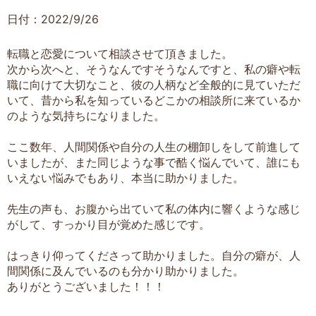
日付：2022/9/26
転職と恋愛について相談させて頂きました。
次から次へと、そうなんですそうなんですと、私の癖や転
職に向けて大切なこと、彼の人柄など全般的に見ていただ
いて、昔から私を知っているどこかの相談所に来ているか
のような気持ちになりました。
ここ数年、人間関係や自分の人生の棚卸しをして前進して
いましたが、また同じような事で酷く悩んでいて、誰にも
いえない悩みでもあり、本当に助かりました。
先生の声も、お腹から出ていて私の体内に響くような感じ
がして、すっかり目が覚めた感じです。
はっきり仰ってくださって助かりました。自分の癖が、人
間関係に及んでいるのも分かり助かりました。
ありがとうございました！！！