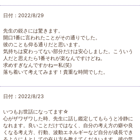
日付：2022/8/29
先生の鋭さには驚きます。
開口1番に言われたことがその通りでした。
彼のことも仰る通りだと思います。
気持ちは変わってない部分だけは安心しました。こういう
人だと思えたら1番それが楽なんですけどね。
求めすぎなんですかねー私(笑)
落ち着いて考えてみます！貴重な時間でした。
日付：2022/8/23
いつもお世話になってます☆
心がザワザワした時、先生に話し鑑定してもらうと冷静に
なれます。良いことだけではなく、自分の考え方の癖や良
くなる考え方、行動、波動エネルギーなど自分が成長でき
るように人としての在り方を教えてくださいます。彼の気