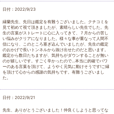
日付：2022/9/23
縁蘭先生、先日は鑑定を有難うございました。クチコミを
見て初めて視て頂きましたが、素晴らしい先生でした。先
生の言葉がストレートに心に入ってきて、７月からの苦し
い悩みがクリアになりました。様々な事が重なって人間不
信になり、このところ塞ぎ込んでいましたが、先生の鑑定
のおかげで長いトンネルから抜け出せたのだと思います。
鑑定から数日たちますが、気持ちがダウンすることが無い
のが嬉しいです。すごく辛かったので…本当に的確でパワ
ーのある言葉を頂けて、ようやく元気に動けそうです!ご縁
を頂けて心からの感謝の気持ちです。有難うございまし
た。
日付：2022/9/21
先生、ありがとうございました！仲良くしようと思ってな