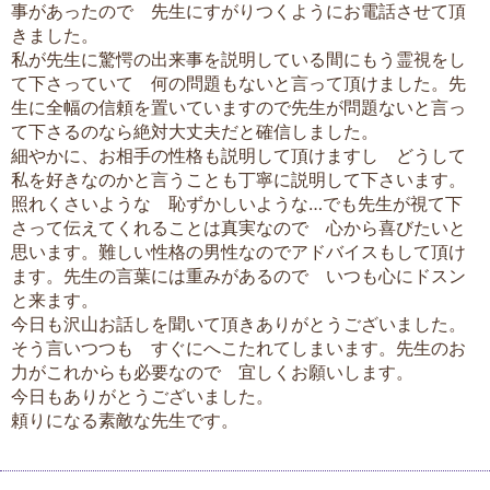
事があったので 先生にすがりつくようにお電話させて頂
きました。
私が先生に驚愕の出来事を説明している間にもう霊視をし
て下さっていて 何の問題もないと言って頂けました。先
生に全幅の信頼を置いていますので先生が問題ないと言っ
て下さるのなら絶対大丈夫だと確信しました。
細やかに、お相手の性格も説明して頂けますし どうして
私を好きなのかと言うことも丁寧に説明して下さいます。
照れくさいような 恥ずかしいような…でも先生が視て下
さって伝えてくれることは真実なので 心から喜びたいと
思います。難しい性格の男性なのでアドバイスもして頂け
ます。先生の言葉には重みがあるので いつも心にドスン
と来ます。
今日も沢山お話しを聞いて頂きありがとうございました。
そう言いつつも すぐにへこたれてしまいます。先生のお
力がこれからも必要なので 宜しくお願いします。
今日もありがとうございました。
頼りになる素敵な先生です。