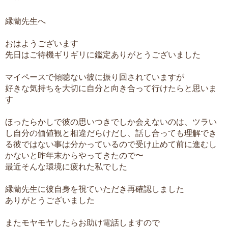
縁蘭先生へ
おはようございます
先日はご待機ギリギリに鑑定ありがとうございました
マイペースで傾聴ない彼に振り回されていますが
好きな気持ちを大切に自分と向き合って行けたらと思いま
す
ほったらかしで彼の思いつきでしか会えないのは、ツラい
し自分の価値観と相違だらけだし、話し合っても理解でき
る彼ではない事は分かっているので受け止めて前に進むし
かないと昨年末からやってきたので〜
最近そんな環境に疲れた私でした
縁蘭先生に彼自身を視ていただき再確認しました
ありがとうございました
またモヤモヤしたらお助け電話しますので