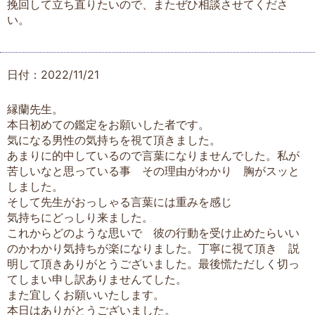
挽回して立ち直りたいので、またぜひ相談させてくださ
い。
日付：2022/11/21
縁蘭先生。
本日初めての鑑定をお願いした者です。
気になる男性の気持ちを視て頂きました。
あまりに的中しているので言葉になりませんでした。私が
苦しいなと思っている事 その理由がわかり 胸がスッと
しました。
そして先生がおっしゃる言葉には重みを感じ
気持ちにどっしり来ました。
これからどのような思いで 彼の行動を受け止めたらいい
のかわかり気持ちが楽になりました。丁寧に視て頂き 説
明して頂きありがとうございました。最後慌ただしく切っ
てしまい申し訳ありませんてした。
また宜しくお願いいたします。
本日はありがとうございました。