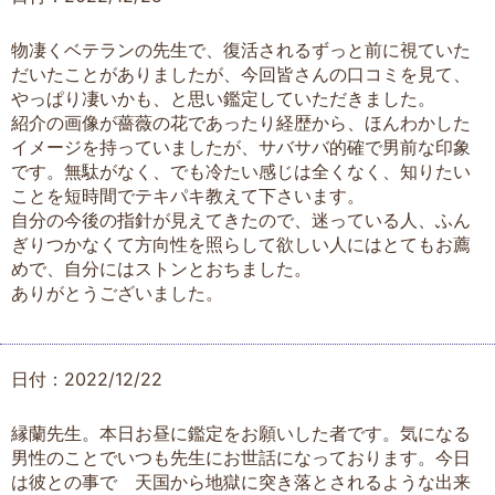
物凄くベテランの先生で、復活されるずっと前に視ていた
だいたことがありましたが、今回皆さんの口コミを見て、
やっぱり凄いかも、と思い鑑定していただきました。
紹介の画像が薔薇の花であったり経歴から、ほんわかした
イメージを持っていましたが、サバサバ的確で男前な印象
です。無駄がなく、でも冷たい感じは全くなく、知りたい
ことを短時間でテキパキ教えて下さいます。
自分の今後の指針が見えてきたので、迷っている人、ふん
ぎりつかなくて方向性を照らして欲しい人にはとてもお薦
めで、自分にはストンとおちました。
ありがとうございました。
日付：2022/12/22
縁蘭先生。本日お昼に鑑定をお願いした者です。気になる
男性のことでいつも先生にお世話になっております。今日
は彼との事で 天国から地獄に突き落とされるような出来