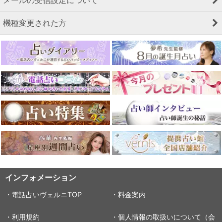
メールの受信設定について
機種変更された方
インフォメーション
・電話占いヴェルニTOP
・料金案内
・利用規約
・個人情報の取扱いについて（会