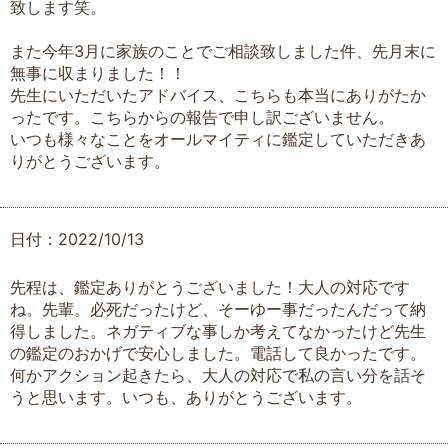
致します笑。
また今年3月に家族のことでご相談致しました件、先月末に
無事に収まりました！！
先生にいただいたアドバイス、こちらも本当にありがたか
ったです。こちらからの報告で申し訳ございません。
いつも様々なことをオールマイティに鑑定していただきあ
りがとうございます。
日付：2022/10/13
先程は、鑑定ありがとうございました！大人の対応です
ね。先輩。必死だったけど、そーゆー事だったんだって納
得しました。ネガティブな事しか考えてなかったけど先生
の鑑定のおかげで安心しました。電話して良かったです。
何かアクション起きたら、大人の対応で私の言い分を話そ
うと思います。いつも、ありがとうございます。