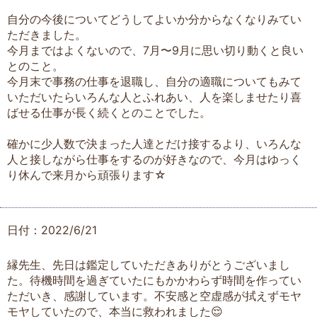
自分の今後についてどうしてよいか分からなくなりみてい
ただきました。
今月まではよくないので、7月〜9月に思い切り動くと良い
とのこと。
今月末で事務の仕事を退職し、自分の適職についてもみて
いただいたらいろんな人とふれあい、人を楽しませたり喜
ばせる仕事が長く続くとのことでした。
確かに少人数で決まった人達とだけ接するより、いろんな
人と接しながら仕事をするのが好きなので、今月はゆっく
り休んで来月から頑張ります☆
日付：2022/6/21
縁先生、先日は鑑定していただきありがとうございまし
た。待機時間を過ぎていたにもかかわらず時間を作ってい
ただいき、感謝しています。不安感と空虚感が拭えずモヤ
モヤしていたので、本当に救われました😌