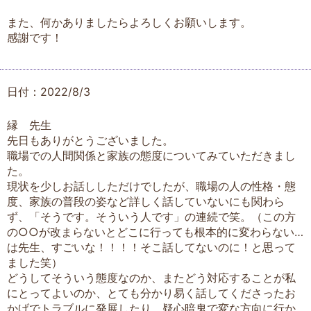
また、何かありましたらよろしくお願いします。
感謝です！
日付：2022/8/3
縁 先生
先日もありがとうございました。
職場での人間関係と家族の態度についてみていただきまし
た。
現状を少しお話ししただけでしたが、職場の人の性格・態
度、家族の普段の姿など詳しく話していないにも関わら
ず、「そうです。そういう人です」の連続で笑。（この方
の○○が改まらないとどこに行っても根本的に変わらない…
は先生、すごいな！！！！そこ話してないのに！と思って
ました笑）
どうしてそういう態度なのか、またどう対応することが私
にとってよいのか、とても分かり易く話してくださったお
かげでトラブルに発展したり、疑心暗鬼で変な方向に行か