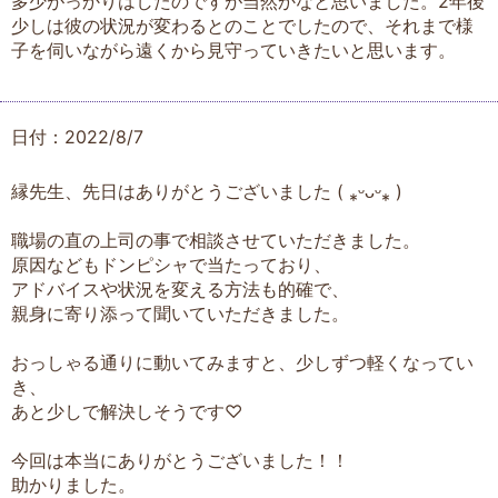
多少がっかりはしたのですが当然かなと思いました。2年後
少しは彼の状況が変わるとのことでしたので、それまで様
子を伺いながら遠くから見守っていきたいと思います。
日付：2022/8/7
縁先生、先日はありがとうございました ( ⁎ᵕᴗᵕ⁎ )︎
職場の直の上司の事で相談させていただきました。
原因などもドンピシャで当たっており、
アドバイスや状況を変える方法も的確で、
親身に寄り添って聞いていただきました。
おっしゃる通りに動いてみますと、少しずつ軽くなってい
き、
あと少しで解決しそうです♡
今回は本当にありがとうございました！！
助かりました。