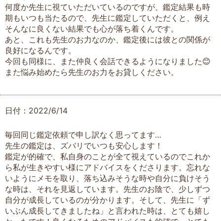
何度か先生に視ていただいているのですが、鑑定結果も時
期もいつも当たるので、先生に鑑定していただくと、例え
そんなに良くない結果でも心が落ち着くんです。
あと、これも先生のお力なのか、鑑定後には彼との関係が
良好になるんです。
今回も同様に、また仲良く会話できるようになりました😊
また悩み始めたら先生のお力をお貸しください。
日付：2022/6/14
毎回同じ鑑定依頼で申し訳なく思ってます…
先生の鑑定は、ズバリでいつも安心します！
鑑定が的確で、私自身のことが全て視えているのでこれか
ら私が生きやすい様にアドバイスをくださります。忘れな
いようにメモを取り、落ち込みそうな時や自分に負けそう
な時は、それを見返しています。先生のお陰で、少しずつ
自分が成長しているのが分かります。そして、先生に「ず
いぶん成長してきましたね」と言われた時は、とても嬉し