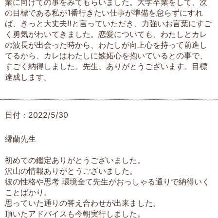
業に向けての事をみてもらいました。大学卒業をして、次
の目標である私が1番行きたい仕事が準備を怠らずにすれ
ば、きっと大丈夫‼️と言っていただき、力強いお言葉にすご
く勇気がわいてきました。恋愛についても、わたしとカレ
の波長が出会った時から、わたしが向上心を持って前進し
てるから、カレはわたしに嫉妬心を抱いているとの事で、
すごく納得しました。先生、ありがとうございます。目標
達成します。
日付：2022/5/30
縁蘭先生
初めての鑑定ありがとうございました。
沢山の情報ありがとうございました。
彼の性格や思考 環境全て先生がおっしゃる通りで納得いく
ことばかり。
思っていた通りの答え合わせが出来ました。
頂いたアドバイスも今朝実行しました。