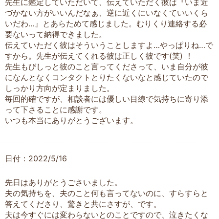
先生に鑑定していただいて、伝えていただく彼は『いま近
づかない方がいいんだなぁ、逆に近くにいなくていいくら
いだわ…』とあらためて感じました。むりくり連絡する必
要ないって納得できました。
伝えていただく彼はそういうことしますよ…やっぱりね…で
すから。先生が伝えてくれる彼は正しく彼です(笑) ！
先生もびしっと彼のこと言ってくださって、いま自分が彼
になんとなくコンタクトとりたくないなと感じていたので
しっかり方向が定まりました。
毎回的確ですが、相談者には優しい目線で気持ちに寄り添
って下さることに感謝です。
いつも本当にありがとうございます。
日付：2022/5/16
先日はありがとうごさいました。
夫の気持ちを、夫のこと何も言ってないのに、すらすらと
答えてくださり、驚きと共にさすが、です。
夫は今すぐには変わらないとのことですので、泣きたくな