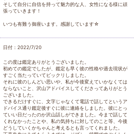
そして自分に自信を持って魅力的な人、女性になる様に頑
張っていきます！
いつも有難う御座います。感謝しています☆
日付：2022/7/20
この度は鑑定ありがとうございました。
初めての鑑定でしたが、鑑定も早く彼の性格や過去現状が
すごく当たっていてビックリしました。
それに彼のしんどい思いや、私が今後変えていかなくては
ならないこと、沢山アドバイスしてくださってありがとう
ございました。
できるだけすぐに、文字じゃなくて電話で話してというア
ドバイス通り鑑定後すぐに彼に連絡をしました。彼にとっ
ていい日だったのか沢山話しができました。今まで話して
くれなかったことや、私の気持ちに対してのこと等、今後
どうしていくかちゃんと考えるとも言ってくれました。