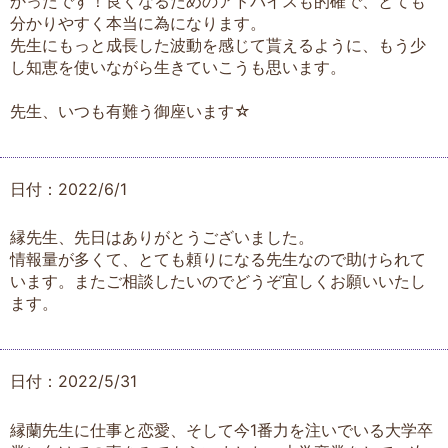
かったです！良くなるためのアドバイスも的確で、とても
分かりやすく本当に為になります。
先生にもっと成長した波動を感じて貰えるように、もう少
し知恵を使いながら生きていこうも思います。
先生、いつも有難う御座います☆
日付：2022/6/1
縁先生、先日はありがとうございました。
情報量が多くて、とても頼りになる先生なので助けられて
います。またご相談したいのでどうぞ宜しくお願いいたし
ます。
日付：2022/5/31
縁蘭先生に仕事と恋愛、そして今1番力を注いでいる大学卒