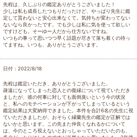
先程は、久しぶりの鑑定ありがとうございました！
少しは私も成長したつもりだったけど、やっぱり先生に鑑
定して貰わないと安心出来なくて。気持ちが変わってない
ないなら良かったです。でも少しは私に気を使って欲しい
ですけども。そーゆー人だから仕方ないですね。
いつもの事って思いつつ早く話題が尽きて落ち着くの待っ
てますね。いつも、ありがとうございます。
日付：2022/8/18
先程は鑑定いただき、ありがとうございました。
疎遠になってしまった恋人との復縁について視ていただき
ましたが、彼の何事に対しても面倒臭いという今の状況
と、私へのモチベーションが下がってしまっているという
鑑定結果は大変納得できました。本件を合計6名の先生に視
ていただきましたが、おそらく縁蘭先生の鑑定が正解では
ないかと思います。この先また仲良くなれるかについて
は、今のところ視えないとおっしゃっていただいたのも、