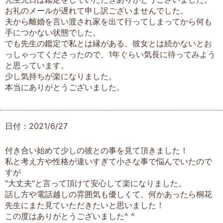
お礼のメールが遅れて申し訳ございませんでした。
夫から離婚を言い渡され家を出て行ってしまってから何も
手につかない状態でした。
でも先生の鑑定で私とは縁がある、彼女とは続かないとお
っしゃってくださったので、1年ぐらい気長に待ってみよう
と思っています。
少し気持ちが楽になりました。
本当にありがとうございました。
日付：2021/6/27
付き合い始めて少しの彼との事を見て頂きました！
私と考え方や性格が違いすぎて小さな事で悩んでいたので
すが
"大丈夫"と言って頂けて安心して楽になりました。
話し方や電話越しの雰囲気も優しくて、何かあったら桐花
先生にまた見ていただきたいと思いました！
この度はありがとうございました^ ^