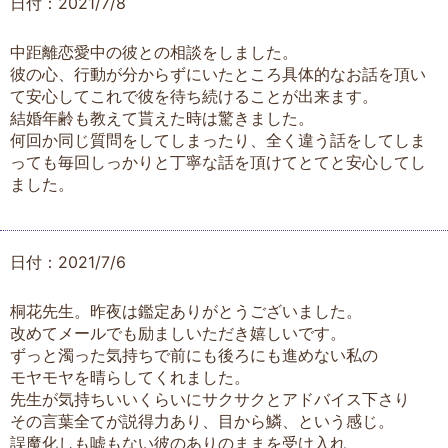
日付：2021/7/8
中距離恋愛中の彼との相談をしました。
彼の心、行動が分からずにいたところ具体的なお話を頂い
て安心してこれで彼を待ち続けることが出来ます。
結婚年齢も教えて貰えた時は驚きました。
何回か同じ質問をしてしまったり、全く違う話をしてしま
っても毎回しっかりと丁寧な話を頂けてとてと安心してし
ました。
日付：2021/7/6
桐花先生。昨夜は鑑定ありがとうございました。
改めてメールでも励ましいただき嬉しいです。
ずっと濁った気持ちで前にも後ろにも進めない私の
モヤモヤを晴らしてくれました。
先生が気持ちいいくらいにサクサクとアドバイス下さり
その言葉全てが説得力あり、目から鱗、という感じ。
誤魔化しも嘘もない彼のありのままを受け入れ、