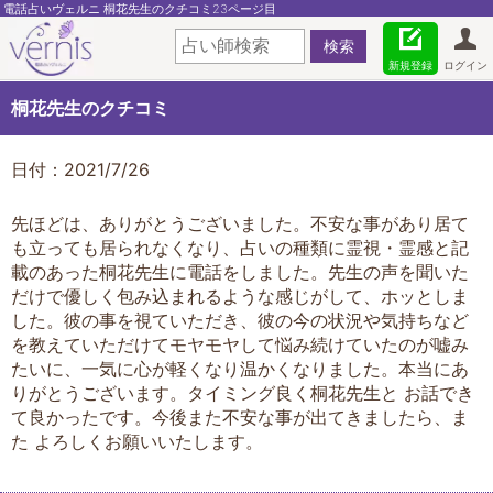
電話占いヴェルニ 桐花先生のクチコミ23ページ目
新規登録
ログイン
桐花先生のクチコミ
日付：2021/7/26
先ほどは、ありがとうございました。不安な事があり居て
も立っても居られなくなり、占いの種類に霊視・霊感と記
載のあった桐花先生に電話をしました。先生の声を聞いた
だけで優しく包み込まれるような感じがして、ホッとしま
した。彼の事を視ていただき、彼の今の状況や気持ちなど
を教えていただけてモヤモヤして悩み続けていたのが嘘み
たいに、一気に心が軽くなり温かくなりました。本当にあ
りがとうございます。タイミング良く桐花先生と お話でき
て良かったです。今後また不安な事が出てきましたら、ま
た よろしくお願いいたします。