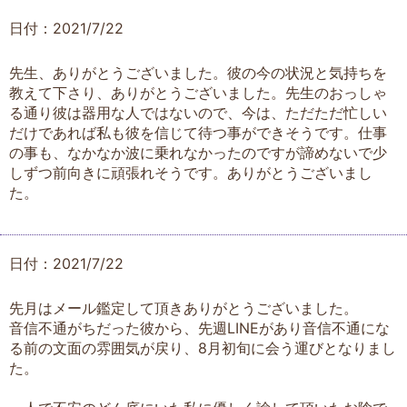
日付：2021/7/22
先生、ありがとうございました。彼の今の状況と気持ちを
教えて下さり、ありがとうございました。先生のおっしゃ
る通り彼は器用な人ではないので、今は、ただただ忙しい
だけであれば私も彼を信じて待つ事ができそうです。仕事
の事も、なかなか波に乗れなかったのですが諦めないで少
しずつ前向きに頑張れそうです。ありがとうございまし
た。
日付：2021/7/22
先月はメール鑑定して頂きありがとうございました。
音信不通がちだった彼から、先週LINEがあり音信不通にな
る前の文面の雰囲気が戻り、8月初旬に会う運びとなりまし
た。