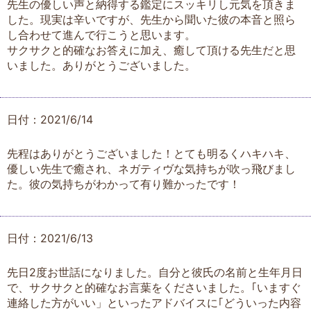
先生の優しい声と納得する鑑定にスッキリし元気を頂きま
した。現実は辛いですが、先生から聞いた彼の本音と照ら
し合わせて進んで行こうと思います。
サクサクと的確なお答えに加え、癒して頂ける先生だと思
いました。ありがとうございました。
日付：2021/6/14
先程はありがとうございました！とても明るくハキハキ、
優しい先生で癒され、ネガティヴな気持ちが吹っ飛びまし
た。彼の気持ちがわかって有り難かったです！
日付：2021/6/13
先日2度お世話になりました。自分と彼氏の名前と生年月日
で、サクサクと的確なお言葉をくださいました。｢いますぐ
連絡した方がいい」といったアドバイスに｢どういった内容