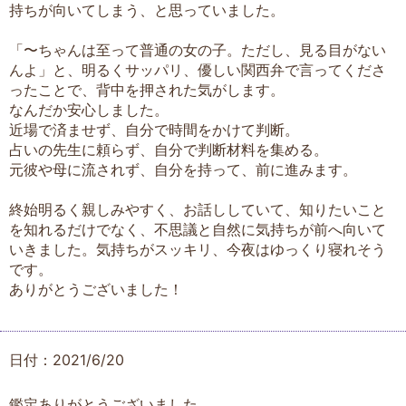
持ちが向いてしまう、と思っていました。
「〜ちゃんは至って普通の女の子。ただし、見る目がない
んよ」と、明るくサッパリ、優しい関西弁で言ってくださ
ったことで、背中を押された気がします。
なんだか安心しました。
近場で済ませず、自分で時間をかけて判断。
占いの先生に頼らず、自分で判断材料を集める。
元彼や母に流されず、自分を持って、前に進みます。
終始明るく親しみやすく、お話ししていて、知りたいこと
を知れるだけでなく、不思議と自然に気持ちが前へ向いて
いきました。気持ちがスッキリ、今夜はゆっくり寝れそう
です。
ありがとうございました！
日付：2021/6/20
鑑定ありがとうございました。