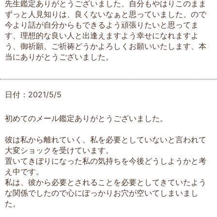
先生鑑定ありがとうございました、自分もやはりこのまま
ずっと人見知りは、良くないなぁと思っていました、ので
今より話が自分からもできるよう頑張りたいと思ってま
す、理想的な良い人と出逢えますよう幸せになれますよ
う、御祈願、ご祈祷どうかよろしくお願いいたします、本
当にありがとうございました。
日付：2021/5/5
初めてのメール鑑定ありがとうございました。
彼は私から離れていく、私を必要としていないと言われて
大変ショックを受けています。
置いてきぼりになった私の気持ちを今後どうしようかと考
え中です。
私は、彼から必要とされることを必要としてきていたよう
な関係でしたので心にぽっかりお穴が空いてしまいまし
た。