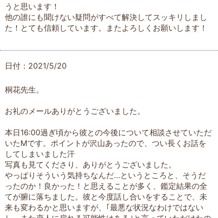
うと思います！
他の誰にも聞けない疑問がすべて解決してスッキリしまし
た！とても信頼しています。またよろしくお願いします！
日付：2021/5/20
桐花先生。
お礼のメールありがとうございました。
本日16:00過ぎ頃から彼との今後について相談させていただ
いたMです。ポイントが沢山あったので、つい長くお話を
してしまいました汗
写真も見てくださり、ありがとうございました。
やっぱりそういう気持ちなんだ…というところと、そうだ
ったのか！良かった！と思えることが多く、鑑定結果の全
てが腑に落ちました。彼と今度話し合いをすることで、未
来も変わるかと思いますが、｢最悪な状況なわけではない
し、また恋人に戻れる可能性はある｣と言っていただけたの