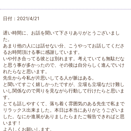
日付：2021/4/21
遅い時間に、お話を聞いて下さりありがとうございまし
た。
あまり他の人には話せない分、こうやってお話してくださ
るお時間頂ける事に感謝しています。
いや付き合ってる彼とは別れます。考えていても無駄だな
と思う事が多かったので、その後は自分らしく進んでいけ
れたらなと思います。
先生から今私が片思いしてる人が脈はある。
と聞いてすごく嬉しかったですが、立場も立場なだけ難し
いし関係なので周りを見ながら行動して行けたらと思いま
す。
とても話しやすくて、落ち着く雰囲気のある先生で私まで
リラックス出来ました。本日は本当にありがとうございま
した。なにか進展がありましたらまたご報告できればと思
います！
よろしくお願いします。