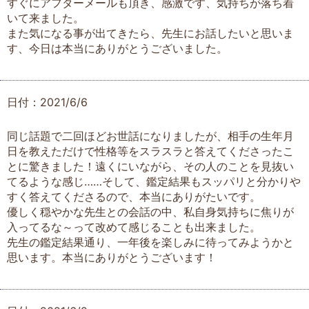
すぐにアフターメールも頂き、感激です、気持ちが落ち着
いて来ました。
また気になる事が出てきたら、先生にお話したいと思いま
す、今日は本当にありがとうございました。
日付：2021/6/6
同じ話題で二回ほどお世話になりましたが、相手の生年月
日を教えただけで性格等をスラスラと答えてくださったこ
とに驚きました！遠くにいながら、その人のことを見抜い
てるような感じ……そして、鑑定結果もスッパリと分かりや
すく答えてくださるので、本当にありがたいです。
優しく穏やかな先生との会話の中、私自身気持ちに焦りが
入ってるな～って改めて感じることも出来ました。
先生の鑑定結果通り、一年後を楽しみに待ってみようかと
思います。本当にありがとうございます！