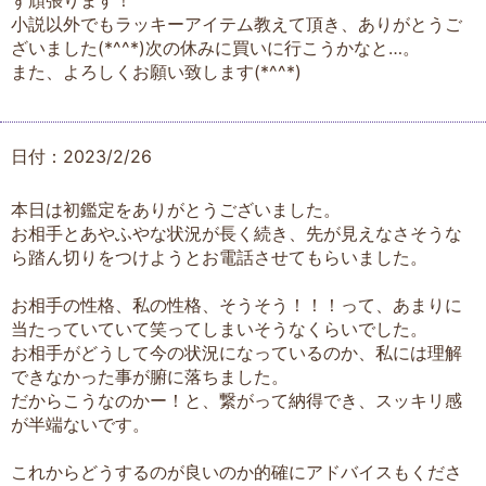
ず頑張ります！
小説以外でもラッキーアイテム教えて頂き、ありがとうご
ざいました(*^^*)次の休みに買いに行こうかなと…。
また、よろしくお願い致します(*^^*)
日付：2023/2/26
本日は初鑑定をありがとうございました。
お相手とあやふやな状況が長く続き、先が見えなさそうな
ら踏ん切りをつけようとお電話させてもらいました。
お相手の性格、私の性格、そうそう！！！って、あまりに
当たっていていて笑ってしまいそうなくらいでした。
お相手がどうして今の状況になっているのか、私には理解
できなかった事が腑に落ちました。
だからこうなのかー！と、繋がって納得でき、スッキリ感
が半端ないです。
これからどうするのが良いのか的確にアドバイスもくださ