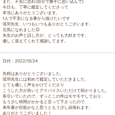
また、不安に恐れ(自分で勝手に思い込んで)
今日も、丁寧に鑑定してくださって
本当にありがとうございます。
1人で不安になる事から抜けたいです
琉羽先生、いつもいつもありがとうございます。
元気になれました😊
先生のお声と話し方が、とっても大好きです。
優しく迎えてくれて感謝してます。
日付：2022/10/24
先程はありがとうございました。
琉羽先生には初めて鑑定していただきました。
とても優しく声をかけてくださり
こうした方が良いとアドバイスいただけて助かりました。
長引いていたので、ずっとこの件はモヤモヤしており、
もう少し時間がかかると言って下さったので
来年夏が目処かなと思うともう少し頑張れます。
ありがとうございました！