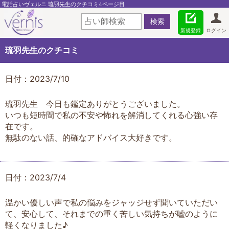
電話占いヴェルニ 琉羽先生のクチコミ4ページ目
新規登録
ログイン
琉羽先生のクチコミ
日付：2023/7/10
琉羽先生 今日も鑑定ありがとうございました。
いつも短時間で私の不安や怖れを解消してくれる心強い存
在です。
無駄のない話、的確なアドバイス大好きです。
日付：2023/7/4
温かい優しい声で私の悩みをジャッジせず聞いていただい
て、安心して、それまでの重く苦しい気持ちが嘘のように
軽くなりました♪