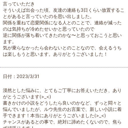
言っていただき
そういえば出会った頃、友達の連絡も3日くらい放置するこ
とがあると言っていたのを思い出しました。
関係を重ねて恋愛関係になる人とのことで、連絡が減った
のは気持ちが冷めたせいかと思っていたので
逆に関係が落ち着いてきたのかな〜と思っておこうと思い
ます。
気が乗らなかったら会わないとのことなので、会えるうち
は楽しもうと思います。ありがとうございました！
日付：2023/3/31
漠然とした悩みに、とてもご丁寧にお答えいただき、あり
がとうございます(>_<)
書きかけの小説をどうしたら良いのかなど、ずっと悶々と
悩んでいましたが、ルウ先生のお言葉で、新しい小説に着
手できます！本当にありがとうございました(>_<)
チャンスがあるとの事で、絶対に諦めたくないので、焦ら