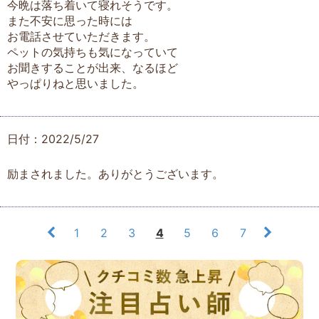
今晩は落ち着いて寝れそうです。
また不安に思った時には
お電話させていただきます。
ペットの気持ちも気になっていて
お聞きすることが出来、なるほど
やっぱりねと思いました。
日付：2022/5/27
励まされました。ありがとうございます。
1
2
3
4
5
6
7