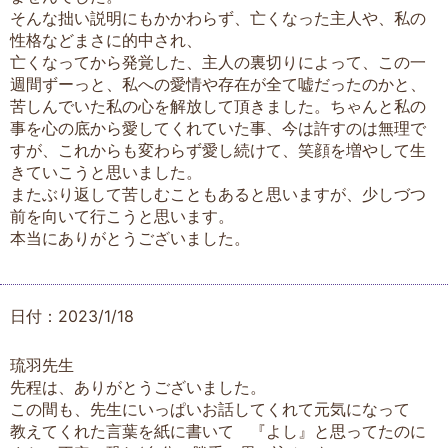
そんな拙い説明にもかかわらず、亡くなった主人や、私の
性格などまさに的中され、
亡くなってから発覚した、主人の裏切りによって、この一
週間ずーっと、私への愛情や存在が全て嘘だったのかと、
苦しんでいた私の心を解放して頂きました。ちゃんと私の
事を心の底から愛してくれていた事、今は許すのは無理で
すが、これからも変わらず愛し続けて、笑顔を増やして生
きていこうと思いました。
またぶり返して苦しむこともあると思いますが、少しづつ
前を向いて行こうと思います。
本当にありがとうございました。
日付：2023/1/18
琉羽先生
先程は、ありがとうございました。
この間も、先生にいっぱいお話してくれて元気になって
教えてくれた言葉を紙に書いて 『よし』と思ってたのに