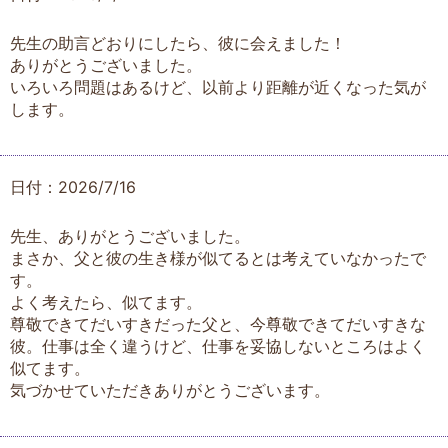
先生の助言どおりにしたら、彼に会えました！
ありがとうございました。
いろいろ問題はあるけど、以前より距離が近くなった気が
します。
日付：2026/7/16
先生、ありがとうございました。
まさか、父と彼の生き様が似てるとは考えていなかったで
す。
よく考えたら、似てます。
尊敬できてだいすきだった父と、今尊敬できてだいすきな
彼。仕事は全く違うけど、仕事を妥協しないところはよく
似てます。
気づかせていただきありがとうございます。