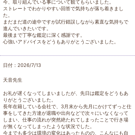
今、取り組んでいる事について観てもらいました。
ストレートでわかりやすい回答で気持ちが落ち着きまし
た。
まだまだ道の途中ですが試行錯誤しながら素直な気持ちで
進んでいきたいです。
最後まで丁寧な鑑定に深く感謝です。
心強いアドバイスをどうもありがとうございました。
日付：2026/7/13
天音先生
お礼が遅くなってしまいましたが、先日は鑑定をどうもあ
りがとうございました。
長年在籍している会社で、3月末から先月にかけてずっと仕
事をしてきた方達が退職や出向などで次々にいなくなって
しまい、仕事の流れが突然絶たれてしまったことで行き場
が無くなってしまったような状況でした。
今までも多少は環境の変化はあったものの、こんなにも自