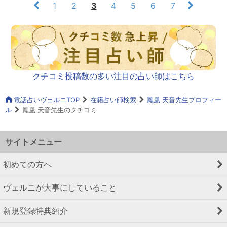
1
2
3
4
5
6
7
クチコミ投稿数の多い注目の占い師はこちら
電話占いヴェルニTOP
在籍占い師検索
鳳凰 天音先生プロフィー
ル
鳳凰 天音先生のクチコミ
サイトメニュー
初めての方へ
ヴェルニが大事にしていること
新規登録特典紹介