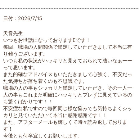
日付：2026/7/15
天音先生
いつもお世話になっておりますEです！
毎回、職場の人間関係で鑑定していただきまして本当に有
り難うございます。
いつも私の状況がハッキリと見えておられて凄いなぁーー
って思います。
また的確なアドバイスもいただきまして心強く、不安だっ
た気持ちが落ち着くのも不思議です。
職場の人の事もシッカリと鑑定していただき、その一人一
人の事もこれまた明確にハッキリとブレずに見えているの
も驚くばかりです！！
不安症な私ですので毎回同じ様な悩みでも気持ちよくシッ
カリと見ていただいて本当に感謝感謝です！！
また、アフターメールも嬉しくて時々読み返しておりま
す！
今後とも何卒宜しくお願いします。