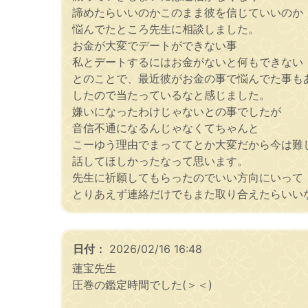
諦めたらいいのかこのまま彼を信じていいのか
悩んでたところ先生に相談しました。
お金が大変でデートができない事
私とデートするにはお金がないと何もできない
とのことで、最近彼がお金の事で悩んでた事も
したので当たっているなと感じました。
嫌いになったわけじゃないとの事でしたが
音信不通になるんじゃなくてちゃんと
こーゆう理由でまっててとか大変だから今は難
話してほしかったなって思います。
先生に祈願してもらったのでいい方向にいって
とりあえず連絡だけでもまた取り合えたらいい
日付：
2026/02/16 16:48
蓮宝先生
圧巻の鑑定時間でした(＞＜)