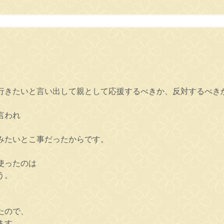
行きたいと言い出して親として応援するべきか、反対するべき
言われ
みたいとこ事だったからです。
使ったのは
う。
たので、
ます。