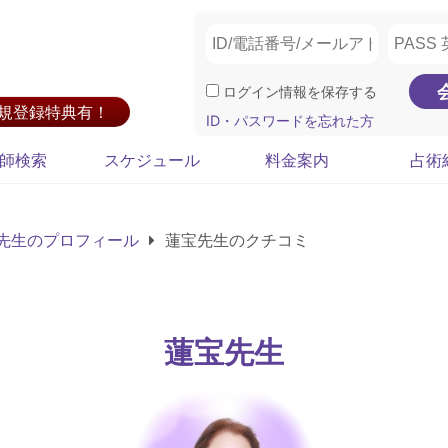
ログイン情報を保存する
新規登録特典有！
ID・パスワードを忘れた方
師検索
スケジュール
料金案内
占術
先生のプロフィール
蓮宝先生のクチコミ
蓮宝先生