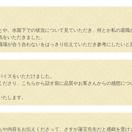
とや、水面下での状況について見ていただき、何とか私の退職
気をいただきました。
職場が合う合わないをはっきり伝えていただき参考にしたいと
バイスをいただけました。
くださり、こちらから話す前に品質やお客さんからの感想につ
いたします。
ちや内容をお伝えくださって、さすが蓮宝先生だと感銘を受け