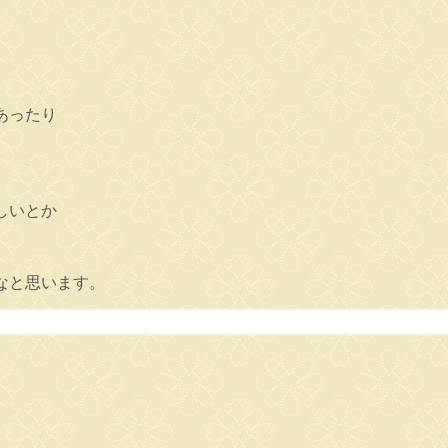
あったり
しいとか
なと思います。