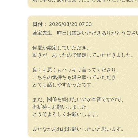
日付：
2026/03/20 07:33
蓮宝先生、昨日は鑑定いただきありがとうござ
何度か鑑定していただき、
動きが、あったので鑑定していただきました。
良くも悪くもハッキリ言ってくださり、
こちらの気持ちも汲み取っていただき
とても話しやすかったです。
まだ、関係を続けたいのが本音ですので、
御祈祷もお願いしました。
どうぞよろしくお願いします。
またなかあればお願いしたいと思います。