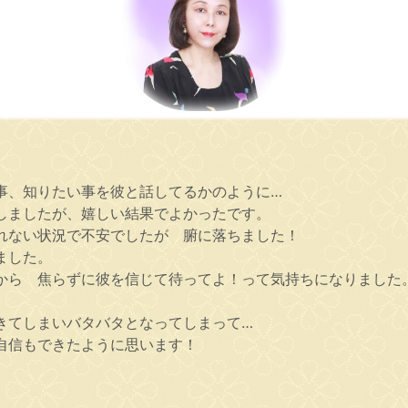
事、知りたい事を彼と話してるかのように…
しましたが、嬉しい結果でよかったです。
れない状況で不安でしたが 腑に落ちました！
ました。
から 焦らずに彼を信じて待ってよ！って気持ちになりました
きてしまいバタバタとなってしまって…
自信もできたように思います！