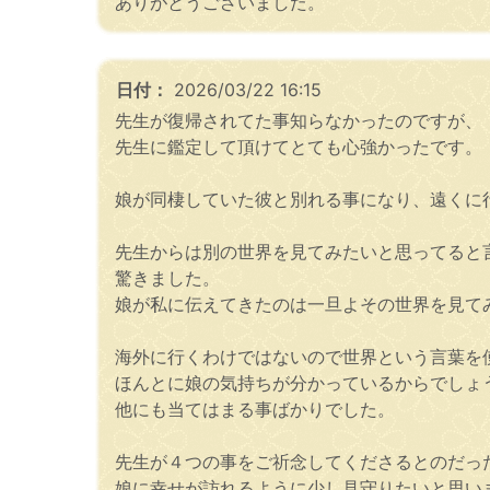
ありがとうございました。
日付：
2026/03/22 16:15
先生が復帰されてた事知らなかったのですが、
先生に鑑定して頂けてとても心強かったです。
娘が同棲していた彼と別れる事になり、遠くに
先生からは別の世界を見てみたいと思ってると
驚きました。
娘が私に伝えてきたのは一旦よその世界を見て
海外に行くわけではないので世界という言葉を
ほんとに娘の気持ちが分かっているからでしょ
他にも当てはまる事ばかりでした。
先生が４つの事をご祈念してくださるとのだっ
娘に幸せが訪れるように少し見守りたいと思い