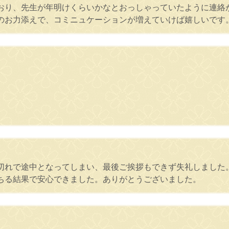
おり、先生が年明けくらいかなとおっしゃっていたように連絡
のお力添えで、コミニュケーションが増えていけば嬉しいです
切れで途中となってしまい、最後ご挨拶もできず失礼しました
ちる結果で安心できました。ありがとうございました。