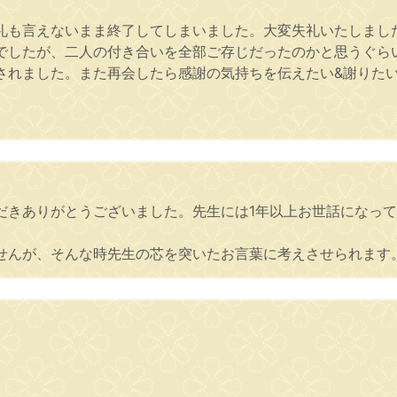
礼も言えないまま終了してしまいました。大変失礼いたしまし
でしたが、二人の付き合いを全部ご存じだったのかと思うぐら
されました。また再会したら感謝の気持ちを伝えたい&謝りた
だきありがとうございました。先生には1年以上お世話になっ
せんが、そんな時先生の芯を突いたお言葉に考えさせられます