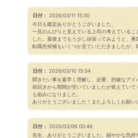
日付：
2026/03/11 15:30
今日も鑑定ありがとうございました。
一見のんびりと見えている上司の考えているこ
した。最後までもう少し頑張ってみようと、勇
転職先候補もいくつか見ていただきましたが、
日付：
2026/03/10 15:34
聞きたい事を素早く理解し、必要、的確なアド
前回きから期間が空いていましたが覚えていて
も励みになりました。
ありがとうございました！またよろしくお願い
日付：
2026/03/06 00:48
先生、ありがとうございました。細やかな気持