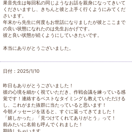
果音先生は毎回私の同じようなお話を親身になってきいて
くださいますし、きちんと彼と上手く行くようにみてくだ
さいます。
年末から先生に何度もお世話になりましたが彼とここまで
の良い状態になれたのは先生おかげです。
彼と良い状態が続くようにしていきたいです。
本当にありがとうございました。
日付：2025/1/10
昨日もありがとうございました！
彼の心境を細かく視ていただき、作戦会議を練っている感
覚です！連絡するベストなタイミングも教えていただける
し、これがまた抜群に当たっていると思います！
今朝メッセージを送ると、すぐに返ってきてました！
「嬉しかった」「見つけてくれてありがとう」って！
前みたいに名前も呼んでくれました！
期待しちゃいます…