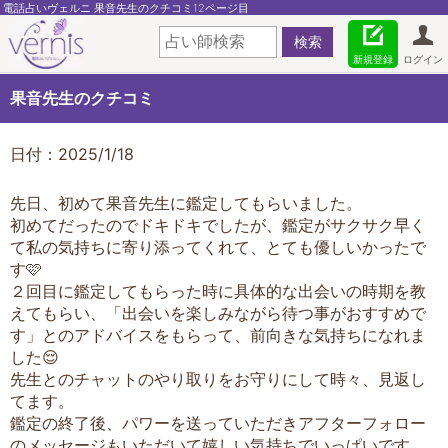
電話占いヴェルニ 果音先生のクチコミ12ページ目
新規登録
ログイン
果音先生のクチコミ
日付：2025/1/18
先日、初めて果音先生に鑑定してもらいました。
初めてだったのでドキドキでしたが、鑑定がサクサク早く
て私の気持ちに寄り添ってくれて、とても優しいかったで
す🩷
２回目に鑑定してもらった時に具体的な出会いの時期を教
えてもらい、「出会いを楽しみながら待つ事がおすすめで
す」とのアドバイスをもらって、前向きな気持ちになれま
した😌
先生とのチャットのやり取りをお守りにして時々、見返し
てます。
鑑定の終了後、パワーを送っていただきアフターフォロー
のメッセージもいただいて嬉しい気持ちでいっぱいです。