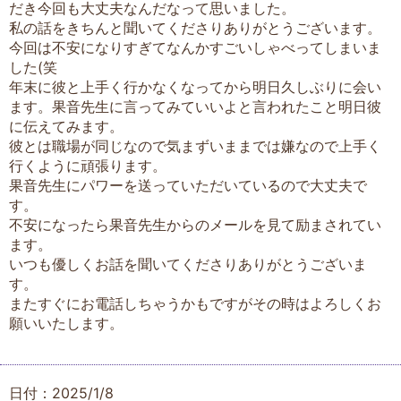
だき今回も大丈夫なんだなって思いました。
私の話をきちんと聞いてくださりありがとうございます。
今回は不安になりすぎてなんかすごいしゃべってしまいま
した(笑
年末に彼と上手く行かなくなってから明日久しぶりに会い
ます。果音先生に言ってみていいよと言われたこと明日彼
に伝えてみます。
彼とは職場が同じなので気まずいままでは嫌なので上手く
行くように頑張ります。
果音先生にパワーを送っていただいているので大丈夫で
す。
不安になったら果音先生からのメールを見て励まされてい
ます。
いつも優しくお話を聞いてくださりありがとうございま
す。
またすぐにお電話しちゃうかもですがその時はよろしくお
願いいたします。
日付：2025/1/8