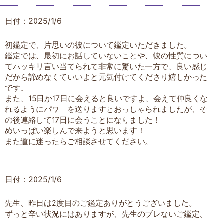
日付：2025/1/6
初鑑定で、片思いの彼について鑑定いただきました。
鑑定では、最初にお話していないことや、彼の性質につい
てハッキリ言い当てられて非常に驚いた一方で、良い感じ
だから諦めなくていいよと元気付けてくださり嬉しかった
です。
また、15日か17日に会えると良いですよ、会えて仲良くな
れるようにパワーを送りますとおっしゃられましたが、そ
の後連絡して17日に会うことになりました！
めいっぱい楽しんで来ようと思います！
また道に迷ったらご相談させてください。
日付：2025/1/6
先生、昨日は2度目のご鑑定ありがとうございました。
ずっと辛い状況にはありますが、先生のブレないご鑑定、