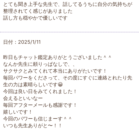
とても聞き上手な先生で、話してるうちに自分の気持ちが
整理されてく感じがありました
話し方も穏やかで優しいです
日付：2025/1/11
昨日もチャット鑑定ありがとうございました＾＾
なんか先生に頼りっぱなしで、、
サクサクとみてくれて本当にありがたいです！
毎回パワーをくださって、その度にすぐに連絡とれたり先
生の力は素晴らしいです😀
今回は良い日をみてくれました！
会えるといいなー
毎回アフターメールも感謝です！
嬉しいです！
今回のパワーも信じまーす＾＾
いつも先生ありがと〜！！