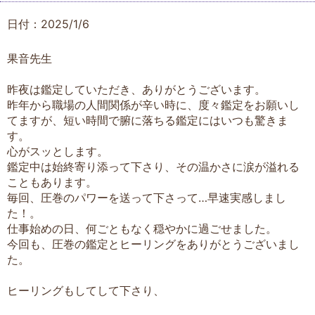
日付：2025/1/6
果音先生
昨夜は鑑定していただき、ありがとうございます。
昨年から職場の人間関係が辛い時に、度々鑑定をお願いし
てますが、短い時間で腑に落ちる鑑定にはいつも驚きま
す。
心がスッとします。
鑑定中は始終寄り添って下さり、その温かさに涙が溢れる
こともあります。
毎回、圧巻のパワーを送って下さって…早速実感しまし
た！。
仕事始めの日、何ごともなく穏やかに過ごせました。
今回も、圧巻の鑑定とヒーリングをありがとうございまし
た。
ヒーリングもしてして下さり、