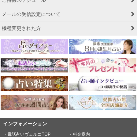
ご待機スケジュール
メールの受信設定について
機種変更された方
インフォメーション
・電話占いヴェルニTOP
・料金案内