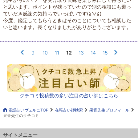
と思います。ポイントが残っていたので別の相談にも乗っ
ていだき感謝の気持ちでいっぱいです(≧▽≦)
今度、鑑定してもらうときはそのことについても相談した
いと思います。長くなりましたがありがとうございます。
9
10
11
12
13
14
15
クチコミ投稿数の多い注目の占い師はこちら
電話占いヴェルニTOP
在籍占い師検索
果音先生プロフィール
果音先生のクチコミ
サイトメニュー