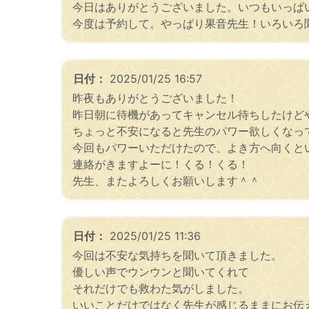
今日はありがとうございました。いつもいっぱ
今度は予約して。やっぱり果音先生！いろいろ
日付：
2025/01/25 16:57
昨夜もありがとうございました！
昨日朝に待機があってキャンセル待ちしたけど
ちょっと不安になると先生のパワー欲しくなっ
今回もパワーいただけたので、よき方へ向くと
連絡がきますよーに！くる！くる！
先生、またよろしくお願いします＾＾
日付：
2025/01/25 11:36
今回は不安な気持ちを聞いて頂きました。
優しい声でウンウンと聞いてくれて
それだけでも救わた気がしました。
いいことだけではなく先生が感じるままにお伝