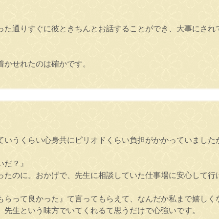
った通りすぐに彼ときちんとお話することができ、大事にされ
。
着かせれたのは確かです。
ていうくらい心身共にピリオドくらい負担がかかっていました
いだ？』
ったのに。おかげで、先生に相談していた仕事場に安心して行
もらって良かった』て言ってもらえて、なんだか私まで嬉しく
、先生という味方でいてくれるて思うだけで心強いです。