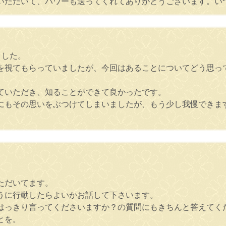
いただいて、パワーも送ってくれてありがとうございます。い
ました。
を視てもらっていましたが、今回はあることについてどう思って
ていただき、知ることができて良かったです。
にもその思いをぶつけてしまいましたが、もう少し我慢できま
。
ただいてます。
うに行動したらよいかお話して下さいます。
はっきり言ってくださいますか？の質問にもきちんと答えてく
とを。