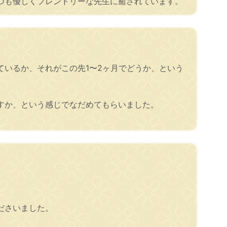
つも優しくフレンドリーな先生に癒されています。
いるか、それがこの先1〜2ヶ月でどうか、という
すか、という感じでなだめてもらいました。
ださいました。