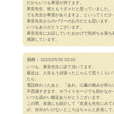
だからいつも希望が持てます。
果音先生、彼ともうダメだと思っていました。
でも先生が希望がありますよ、といってくださ
果音先生からのパワーのお力だとも思います
いつもありがとうございます。
果音先生にお話していたおかげで気持ちを落ち
感謝しています。
日付：
2025/01/30 02:02
いつも、果音先生に診て頂いてます。
最近は、人生もう頑張ったじゃんて思うくらい
たら、
電話終わったあと、『あれ、心臓の痛みが和ら
不思議すぎます。ホワイトセージでも効かなか
いつも温かい鑑定ありがとうございます。
この間、友達にも紹介して『友達も先生にみて
が、自分がいけないところはちゃんと反省して