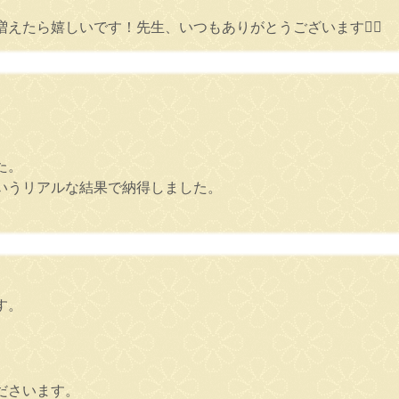
たら嬉しいです！先生、いつもありがとうございます🙇‍♀️
た。
いうリアルな結果で納得しました。
す。
ださいます。