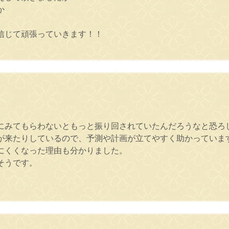
か
信じて頑張っていきます！！
にみてもらわないともっと振り回されていたんだろうなと恐ろ
が来たりしているので、予測や計画が立てやすく助かっていま
にくくなった理由も分かりました。
そうです。