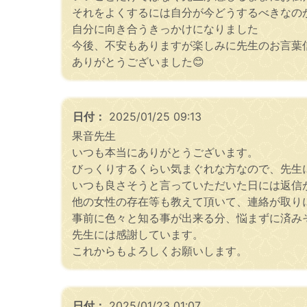
それをよくするには自分が今どうするべきなの
自分に向き合うきっかけになりました
今後、不安もありますが楽しみに先生のお言葉
ありがとうございました😊
日付：
2025/01/25 09:13
果音先生
いつも本当にありがとうございます。
びっくりするくらい気まぐれな方なので、先生
いつも良さそうと言っていただいた日には返信
他の女性の存在等も教えて頂いて、連絡が取り
事前に色々と知る事が出来る分、悩まずに済み
先生には感謝しています。
これからもよろしくお願いします。
日付：
2025/01/23 01:07