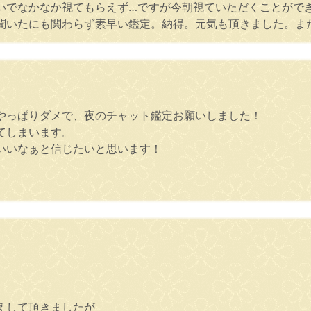
いでなかなか視てもらえず…ですが今朝視ていただくことがで
聞いたにも関わらず素早い鑑定。納得。元気も頂きました。ま
やっぱりダメで、夜のチャット鑑定お願いしました！
てしまいます。
いいなぁと信じたいと思います！
えして頂きましたが