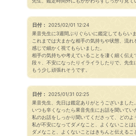
先生、鑑定時間外にもかかわらずしっかり見て
日付：
2025/02/01 12:24
果音先生に3週間ぶりぐらいに鑑定してもらい
これまでは大まかな相手の気持ちや状態、流れ
感じで細かく視てもらいました。
相手の気持ちや考えていることを凄く細く伝え
段々、不安になったりイライラしたりで、先生
もう少し頑張れそうです。
日付：
2025/01/31 02:25
果音先生、先日は鑑定ありがとうございました
いつも辛くなったら果音先生にお話を聞いてい
私のお話をしっかり聞いてくださって、どのよ
私が不安になってダメなこと、よくないことは
ダメなこと、よくないことはきちんと伝えるこ