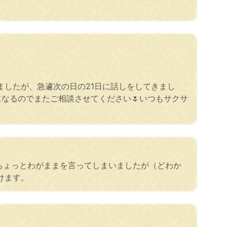
したが、急遽次の日の21日に話しをしてきまし
なるのでまたご相談させてください🌷いつもサクサ
ちょっとわがままを言ってしまいましたが（どわか
けます。