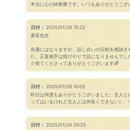
本当に心の絆創膏です。いつもありがとうござ
日付：
2025/01/28 15:22
果音先生
先週にはなりますが、話し合いの日程を相談さ
た。正直相手は投げやりで話になりませんでし
ク視てくださってありがとうございます🌈
日付：
2025/01/26 10:05
昨日は何度もありがとうございました。主人と
ってはいるけれど主人とは仲良くできない）、
日付：
2025/01/26 00:25