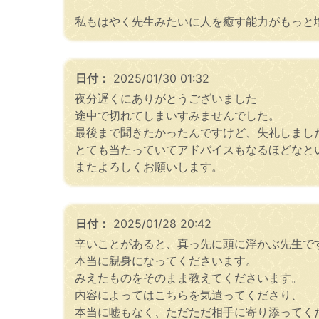
私もはやく先生みたいに人を癒す能力がもっと増え
日付：
2025/01/30 01:32
夜分遅くにありがとうございました
途中で切れてしまいすみませんでした。
最後まで聞きたかったんですけど、失礼しまし
とても当たっていてアドバイスもなるほどなと
またよろしくお願いします。
日付：
2025/01/28 20:42
辛いことがあると、真っ先に頭に浮かぶ先生で
本当に親身になってくださいます。
みえたものをそのまま教えてくださいます。
内容によってはこちらを気遣ってくださり、
本当に嘘もなく、ただただ相手に寄り添ってく