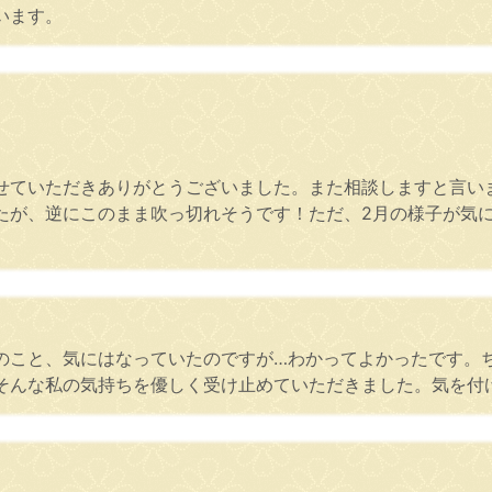
います。
せていただきありがとうございました。また相談しますと言いま
たが、逆にこのまま吹っ切れそうです！ただ、2月の様子が気に
のこと、気にはなっていたのですが…わかってよかったです。
そんな私の気持ちを優しく受け止めていただきました。気を付