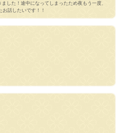
きました！途中になってしまったため夜もう一度、
たお話したいです！！