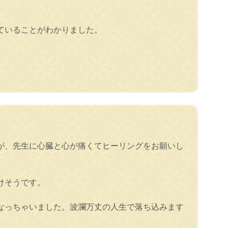
ていることがわかりました。
が、先生に心臓と心が痛くてヒーリングをお願いし
けそうです。
なっちゃいました。波瀾万丈の人生で落ち込みます