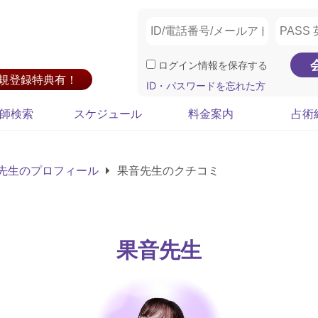
ログイン情報を保存する
新規登録特典有！
ID・パスワードを忘れた方
師検索
スケジュール
料金案内
占術
先生のプロフィール
果音先生のクチコミ
果音先生