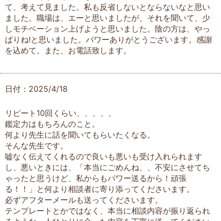
て、考えて見ました。私も反省しないとならないなと思い
ました。職場は、エーと思いましたが、それを聞いて、少
しモチベーション上げようと思いました。陰の方は、やっ
ぱりね!と思いました。パワーありがとうございます。感謝
を込めて。また、お電話致します。
日付：2025/4/18
リピート10回くらい、、、、、
鑑定力はもちろんのこと。
何より先生に話を聞いてもらいたくなる。
そんな先生です。
嘘なく伝えてくれるので良いも悪いも受け入れられます
し、悪いときには、「本当にごめんね、、不安にさせてち
ゃったと思うけど、私からもパワー送るから！頑張
る！！」と何より相談者に寄り添ってくださいます。
必ずアフターメールも送ってくださいます。
テンプレートとかではなく、本当に相談内容が振り返られ