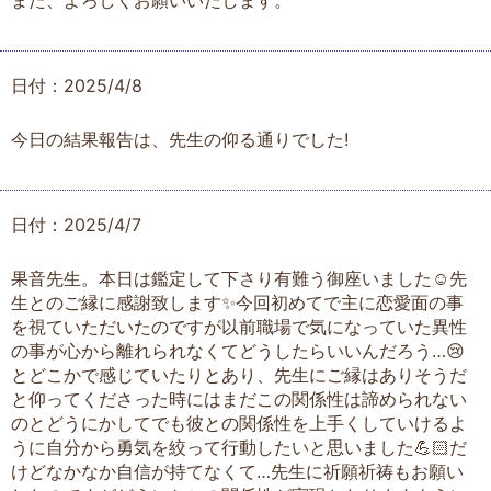
また、よろしくお願いいたします。
日付：2025/4/8
今日の結果報告は、先生の仰る通りでした!
日付：2025/4/7
果音先生。本日は鑑定して下さり有難う御座いました☺️先
生とのご縁に感謝致します✨今回初めてで主に恋愛面の事
を視ていただいたのですが以前職場で気になっていた異性
の事が心から離れられなくてどうしたらいいんだろう…😢
とどこかで感じていたりとあり、先生にご縁はありそうだ
と仰ってくださった時にはまだこの関係性は諦められない
のとどうにかしてでも彼との関係性を上手くしていけるよ
うに自分から勇気を絞って行動したいと思いました💪🏻だ
けどなかなか自信が持てなくて…先生に祈願祈祷もお願い