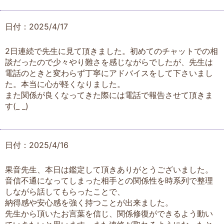
日付：2025/4/17
2日連続で先生に見て頂きました。初めてのチャットでの相
談だったので少々やり難さを感じながらでしたが、先生は
電話のときと変わらず丁寧にアドバイスをして下さいまし
た。本当に心が軽くなりました。
また関係が良くなってきた際には電話で報告させて頂きま
す(_ _)
日付：2025/4/16
果音先生、本日は鑑定して頂きありがとうございました。
音信不通になってしまった相手との関係性を時系列で整理
しながら話してもらったことで、
納得感や安心感を強く持つことが出来ました。
先生から頂いたお言葉を信じ、関係修復ができるよう動い