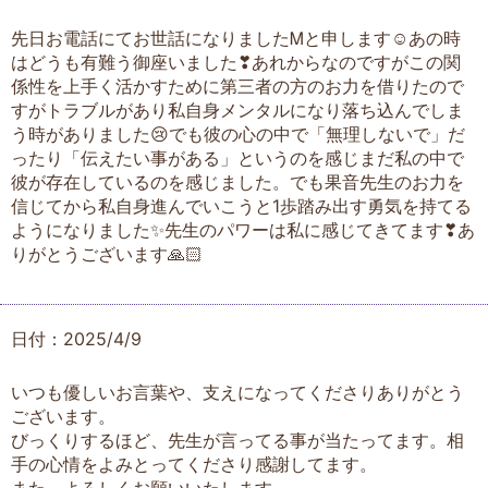
先日お電話にてお世話になりましたᎷと申します☺️あの時
はどうも有難う御座いました❣あれからなのですがこの関
係性を上手く活かすために第三者の方のお力を借りたので
すがトラブルがあり私自身メンタルになり落ち込んでしま
う時がありました😢でも彼の心の中で「無理しないで」だ
ったり「伝えたい事がある」というのを感じまだ私の中で
彼が存在しているのを感じました。でも果音先生のお力を
信じてから私自身進んでいこうと1歩踏み出す勇気を持てる
ようになりました✨先生のパワーは私に感じてきてます❣あ
りがとうございます🙏🏻
日付：2025/4/9
いつも優しいお言葉や、支えになってくださりありがとう
ございます。
びっくりするほど、先生が言ってる事が当たってます。相
手の心情をよみとってくださり感謝してます。