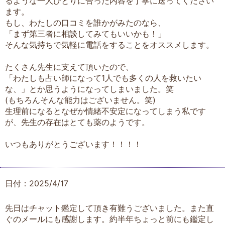
るような一人ひとりに合った内容を丁寧に送ってください
ます。
もし、わたしの口コミを誰かがみたのなら、
「まず第三者に相談してみてもいいかも！」
そんな気持ちで気軽に電話をすることをオススメします。
たくさん先生に支えて頂いたので、
「わたしも占い師になって1人でも多くの人を救いたい
な、」とか思うようになってしまいました。笑
(もちろんそんな能力はございません。笑)
生理前になるとなぜか情緒不安定になってしまう私です
が、先生の存在はとても薬のようです。
いつもありがとうございます！！！！
日付：2025/4/17
先日はチャット鑑定して頂き有難うございました。また直
ぐのメールにも感謝します。約半年ちょっと前にも鑑定し