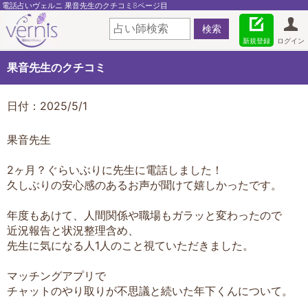
電話占いヴェルニ 果音先生のクチコミ8ページ目
新規登録
ログイン
果音先生のクチコミ
日付：2025/5/1
果音先生
2ヶ月？ぐらいぶりに先生に電話しました！
久しぶりの安心感のあるお声が聞けて嬉しかったです。
年度もあけて、人間関係や職場もガラッと変わったので
近況報告と状況整理含め、
先生に気になる人1人のこと視ていただきました。
マッチングアプリで
チャットのやり取りが不思議と続いた年下くんについて。