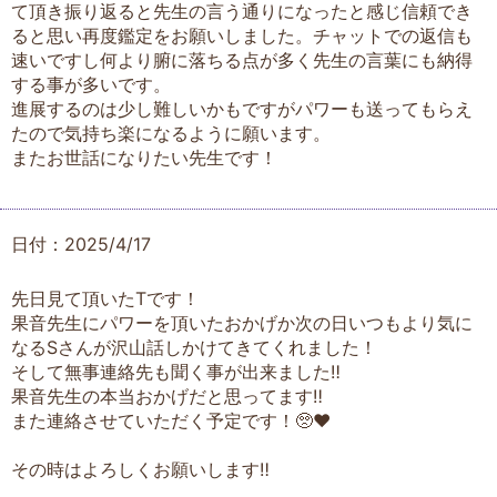
て頂き振り返ると先生の言う通りになったと感じ信頼でき
ると思い再度鑑定をお願いしました。チャットでの返信も
速いですし何より腑に落ちる点が多く先生の言葉にも納得
する事が多いです。
進展するのは少し難しいかもですがパワーも送ってもらえ
たので気持ち楽になるように願います。
またお世話になりたい先生です！
日付：2025/4/17
先日見て頂いたTです！
果音先生にパワーを頂いたおかげか次の日いつもより気に
なるSさんが沢山話しかけてきてくれました！
そして無事連絡先も聞く事が出来ました‼️
果音先生の本当おかげだと思ってます‼️
また連絡させていただく予定です！🥺❤️
その時はよろしくお願いします‼️