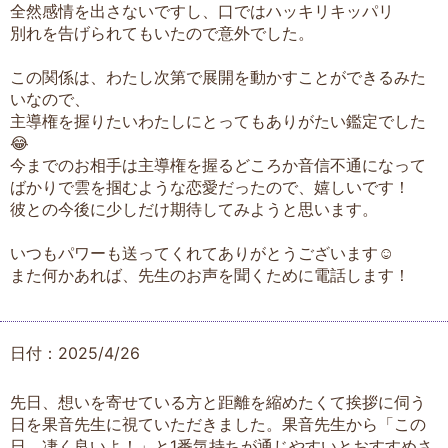
全然感情を出さないですし、口ではハッキリキッパリ
別れを告げられてもいたので意外でした。
この関係は、わたし次第で展開を動かすことができるみた
いなので、
主導権を握りたいわたしにとってもありがたい鑑定でした
😂
今までのお相手は主導権を握るどころか音信不通になって
ばかりで雲を掴むような恋愛だったので、嬉しいです！
彼との今後に少しだけ期待してみようと思います。
いつもパワーも送ってくれてありがとうございます☺️
また何かあれば、先生のお声を聞くために電話します！
日付：2025/4/26
先日、想いを寄せている方と距離を縮めたくて挨拶に伺う
日を果音先生に視ていただきました。果音先生から「この
日、凄く良いよ！」と1番気持ちが通じやすいとおすすめさ