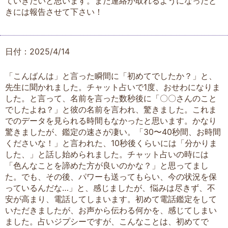
ていきたいと思います。また連絡が取れるようになったと
きには報告させて下さい！
日付：2025/4/14
「こんばんは」と言った瞬間に「初めてでしたか？」と、
先生に聞かれました。チャット占いで1度、おせわになりま
した。と言って、名前を言った数秒後に「〇〇さんのこと
でしたよね？」と彼の名前を言われ、驚きました。これま
でのデータを見られる時間もなかったと思います。かなり
驚きましたが、鑑定の速さが凄い。「30〜40秒間、お時間
くださいな！」と言われた、10秒後くらいには「分かりま
した、」と話し始められました。チャット占いの時には
「色んなことを諦めた方が良いのかな？」と思ってまし
た。でも、その後、パワーも送ってもらい、今の状況を保
っているんだな…」と、感じましたが、悩みは尽きず、不
安が高まり、電話してしまいます。初めて電話鑑定をして
いただきましたが、お声から伝わる何かを、感じてしまい
ました。占いジプシーですが、こんなことは、初めてで