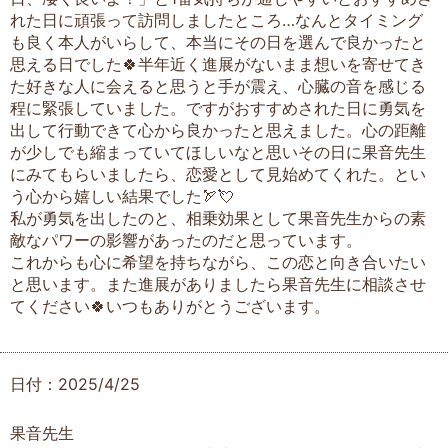
れた日に頑張って訪問しましたところ…なんとタイミング
も良く本人がいらして、本当にその日を選んで良かったと
思える日でした🍀半年近く進展がないまま想いを寄せてき
た好きな人に会えると思うと手が震え、心臓の音を感じる
程に緊張していました。ですがおすすめされた日に勇気を
出して行動できて心から良かったと思えました。心の距離
が少しでも縮まっていてほしいなと思いその日に果音先生
にみてもらいましたら、恋愛として見始めてくれた。とい
う心から嬉しい結果でした🏹💘
私が勇気を出したのと、相乗効果として果音先生からの素
敵なパワーの影響があったのだと思っています。
これからも心に希望を持ちながら、この恋と向き合いたい
と思います。また進展がありましたら果音先生に相談させ
てください🍀いつもありがとうございます。
日付：2025/4/25
果音先生