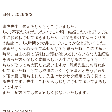
日付：2026/8/3
龍虎先生、鑑定ありがとうございました。
1人で不安だらけだったのでこの頃、結婚したいと思って先
生にお尋ねさせて頂きましたが…時間を掛けてゆっくり考
え結論は、1人時間を大切にしていこうかなと思いました。
結婚だけが安心安全で幸せかな？と思った時、この後短い
時間、自由の身で(身軽に行動が出来る)いろいろな人生経験
を送った方が楽しく素晴らしい人生になるのでは？と ど
ちらを取っても大変だと思いますが…龍虎先生にお尋ねさ
せて頂いた時、とても納得のいく…なるほどと思うお言葉
を頂き腑に落ちました。先生はサクサク鑑定で良く見えて
る先生です。先生、これからも頼りにさせて頂いてよろし
いですか？
また、多方面でも鑑定宜しくお願いいたします。