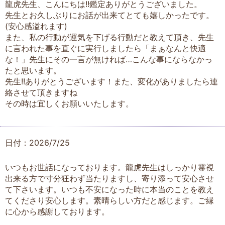
龍虎先生、こんにちは!!鑑定ありがとうございました。
先生とお久しぶりにお話が出来てとても嬉しかったです。
(安心感溢れます)
また、私の行動が運気を下げる行動だと教えて頂き、先生
に言われた事を直ぐに実行しましたら「まぁなんと快適
な！」先生にその一言が無ければ…こんな事にならなかっ
たと思います。
先生!!ありがとうございます！また、変化がありましたら連
絡させて頂きますね
その時は宜しくお願いいたします。
日付：2026/7/25
いつもお世話になっております。龍虎先生はしっかり霊視
出来る方で寸分狂わず当たりますし、寄り添って安心させ
て下さいます。いつも不安になった時に本当のことを教え
てくださり安心します。素晴らしい方だと感じます。ご縁
に心から感謝しております。