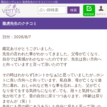
電話占いヴェルニ 龍虎先生のクチコミ1ページ目
新規登録
ログイン
龍虎先生のクチコミ
日付：2026/8/7
鑑定ありがとうございました。
先生の言われた事がわかってきました。父母が亡くなり、
自分では実感がわかなかったのですが、先生は良い方向へ
と向っていますと言って頂いたのです
その時はわからず[ホントかなぁ]と思っていましたが…ホン
トに良い方向へと向っています。私自身、母が亡くなり途
方に暮れ、おしゃれなど色々な事を忘れ…また、父が亡く
なり全てをする気持ちにならず…でも、段々と気持ちに変
化が出てきて、昔の自分に戻りつつあります。(年齢は戻り
ませんが（笑）)
先生にも昔の様にキラキラした自分に戻ると言って頂いた