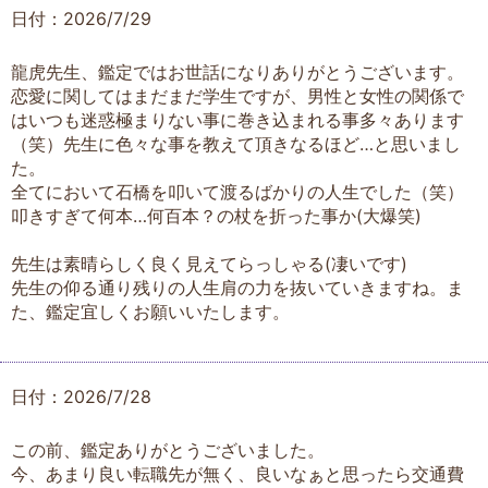
日付：2026/7/29
龍虎先生、鑑定ではお世話になりありがとうございます。
恋愛に関してはまだまだ学生ですが、男性と女性の関係で
はいつも迷惑極まりない事に巻き込まれる事多々あります
（笑）先生に色々な事を教えて頂きなるほど…と思いまし
た。
全てにおいて石橋を叩いて渡るばかりの人生でした（笑）
叩きすぎて何本…何百本？の杖を折った事か(大爆笑)
先生は素晴らしく良く見えてらっしゃる(凄いです)
先生の仰る通り残りの人生肩の力を抜いていきますね。ま
た、鑑定宜しくお願いいたします。
日付：2026/7/28
この前、鑑定ありがとうございました。
今、あまり良い転職先が無く、良いなぁと思ったら交通費