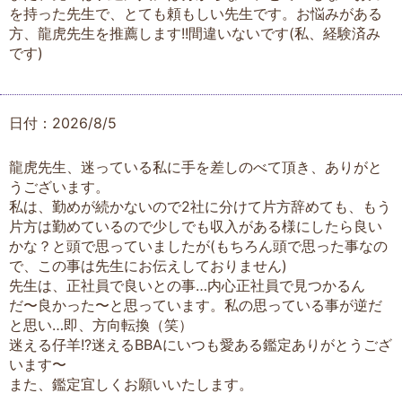
を持った先生で、とても頼もしい先生です。お悩みがある
方、龍虎先生を推薦します!!間違いないです(私、経験済み
です)
日付：2026/8/5
龍虎先生、迷っている私に手を差しのべて頂き、ありがと
うございます。
私は、勤めが続かないので2社に分けて片方辞めても、もう
片方は勤めているので少しでも収入がある様にしたら良い
かな？と頭で思っていましたが(もちろん頭で思った事なの
で、この事は先生にお伝えしておりません)
先生は、正社員で良いとの事…内心正社員で見つかるん
だ〜良かった〜と思っています。私の思っている事が逆だ
と思い…即、方向転換（笑）
迷える仔羊!?迷えるBBAにいつも愛ある鑑定ありがとうござ
います〜
また、鑑定宜しくお願いいたします。