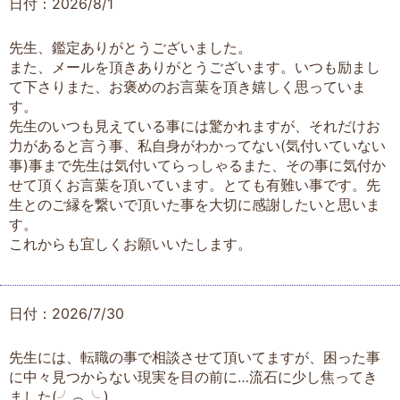
日付：2026/8/1
先生、鑑定ありがとうございました。
また、メールを頂きありがとうございます。いつも励まし
て下さりまた、お褒めのお言葉を頂き嬉しく思っていま
す。
先生のいつも見えている事には驚かれますが、それだけお
力があると言う事、私自身がわかってない(気付いていない
事)事まで先生は気付いてらっしゃるまた、その事に気付か
せて頂くお言葉を頂いています。とても有難い事です。先
生とのご縁を繋いで頂いた事を大切に感謝したいと思いま
す。
これからも宜しくお願いいたします。
日付：2026/7/30
先生には、転職の事で相談させて頂いてますが、困った事
に中々見つからない現実を目の前に…流石に少し焦ってき
ました(⁠╯⁠︵⁠╰⁠,⁠)