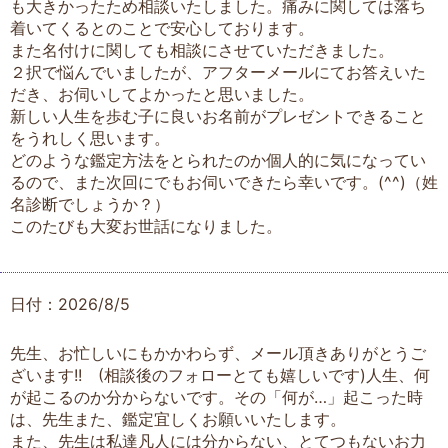
も大きかったため相談いたしました。痛みに関しては落ち
着いてくるとのことで安心しております。
また名付けに関しても相談にさせていただきました。
２択で悩んでいましたが、アフターメールにてお答えいた
だき、お伺いしてよかったと思いました。
新しい人生を歩む子に良いお名前がプレゼントできること
をうれしく思います。
どのような鑑定方法をとられたのか個人的に気になってい
るので、また次回にでもお伺いできたら幸いです。(^^)（姓
名診断でしょうか？）
このたびも大変お世話になりました。
日付：2026/8/5
先生、お忙しいにもかかわらず、メール頂きありがとうご
ざいます!! (相談後のフォローとても嬉しいです)人生、何
が起こるのか分からないです。その「何が…」起こった時
は、先生また、鑑定宜しくお願いいたします。
また、先生は私達凡人には分からない、とてつもないお力