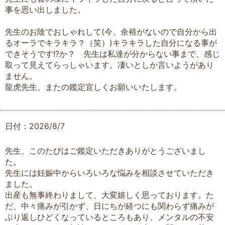
事を思い出しました。
先生のお陰でおしゃれして(今、余裕がないので自分から出
るオーラでキラキラ？（笑）)キラキラした自分になる事が
できそうです!?か？ 先生は私達が分からない事まで、感じ
取って見えてらっしゃいます。凄いとしか言いようがあり
ません。
龍虎先生、またの鑑定宜しくお願いいたします。
日付：2026/8/7
先生、このたびはご鑑定いただきありがとうございまし
た。
先生には妊娠中からいろいろな悩みを相談させていただき
ました。
出産も無事終わりまして、大変嬉しく思っております。た
だ、中々痛みが引かず、日にちが経つにも関わらず痛みが
ぶり返しひどくなっているところもあり、メンタルの不安