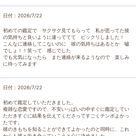
日付：2026/7/22
初めての鑑定で サクサク見てもらって 私が思ってた彼
の気持ちと良いように違っててて ビックリしました！
こんなに連絡してこないのに 彼の気持ちはあるとか 嘘
でしょ！！笑って 感じでした
でも元気になったら また連絡が来るようなので 楽しみ
に待ってみます
日付：2026/7/22
初めて鑑定していただきました。
複雑な恋愛ですので、不安いっぱいの中すぐに鑑定してい
ただきすぐに結果を伝えてくださってすごくテンポよかっ
たです。
彼のきもちを知ることができてよかったのと同時に、これ
からも彼と向き合っていこうと心に決めました。