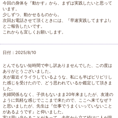
今回の身体を『動かす』から、まずは実践したいと思って
います。
少しずつ、動かせるものから。
次回お電話させて頂くときには、『早速実践してますよ!』
とご報告したいです。
これからも宜しくお願いします。
日付：2025/8/10
とんでもない短時間で申し訳ありませんでした、この度は
ありがとうございました。
夫が最近イライラしているような、私にも半ばピリピリし
た感じを受けたので、どう思われているか鑑定して頂きま
した。
夫婦関係もなく、子供もないまま20年来ましたが、友達の
ように気軽な感じでここまで来たので、ここへ来てなぜ？
と思いましたが、先生は『仕事でうまくいっていないこと
があるようです』と仰いました。
実は思い当たることがあって、去年から立て続けに人が辞