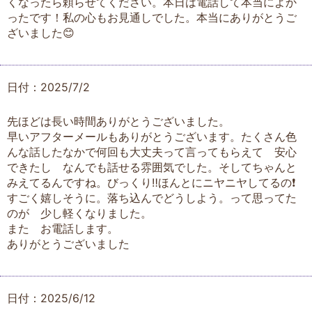
くなったら頼らせてください。本日は電話して本当によか
ったです！私の心もお見通しでした。本当にありがとうご
ざいました😊
日付：2025/7/2
先ほどは長い時間ありがとうございました。
早いアフターメールもありがとうございます。たくさん色
んな話したなかで何回も大丈夫って言ってもらえて 安心
できたし なんでも話せる雰囲気でした。そしてちゃんと
みえてるんですね。びっくり‼️ほんとにニヤニヤしてるの❗️
すごく嬉しそうに。落ち込んでどうしよう。って思ってた
のが 少し軽くなりました。
また お電話します。
ありがとうございました
日付：2025/6/12