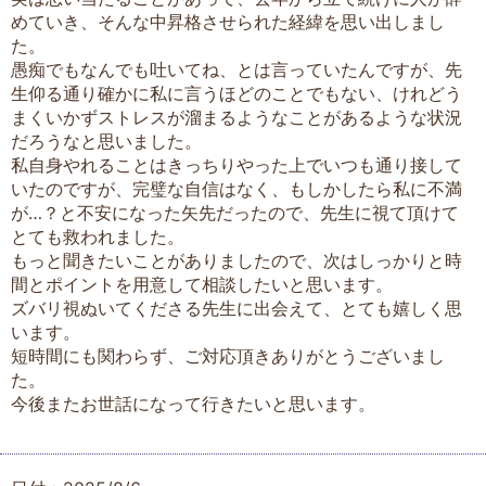
めていき、そんな中昇格させられた経緯を思い出しまし
た。
愚痴でもなんでも吐いてね、とは言っていたんですが、先
生仰る通り確かに私に言うほどのことでもない、けれどう
まくいかずストレスが溜まるようなことがあるような状況
だろうなと思いました。
私自身やれることはきっちりやった上でいつも通り接して
いたのですが、完璧な自信はなく、もしかしたら私に不満
が…？と不安になった矢先だったので、先生に視て頂けて
とても救われました。
もっと聞きたいことがありましたので、次はしっかりと時
間とポイントを用意して相談したいと思います。
ズバリ視ぬいてくださる先生に出会えて、とても嬉しく思
います。
短時間にも関わらず、ご対応頂きありがとうございまし
た。
今後またお世話になって行きたいと思います。