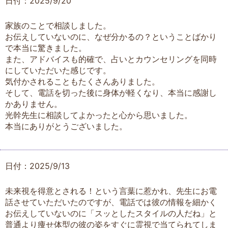
日付：2025/9/20
家族のことで相談しました。
お伝えしていないのに、なぜ分かるの？ということばかり
で本当に驚きました。
また、アドバイスも的確で、占いとカウンセリングを同時
にしていただいた感じです。
気付かされることもたくさんありました。
そして、電話を切った後に身体が軽くなり、本当に感謝し
かありません。
光幹先生に相談してよかったと心から思いました。
本当にありがとうございました。
日付：2025/9/13
未来視を得意とされる！という言葉に惹かれ、先生にお電
話させていただいたのですが、電話では彼の情報を細かく
お伝えしていないのに「スッとしたスタイルの人だね」と
普通より痩せ体型の彼の姿をすぐに霊視で当てられてしま