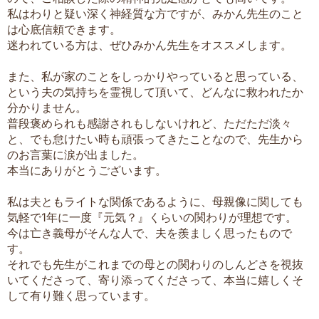
私はわりと疑い深く神経質な方ですが、みかん先生のこと
は心底信頼できます。
迷われている方は、ぜひみかん先生をオススメします。
また、私が家のことをしっかりやっていると思っている、
という夫の気持ちを霊視して頂いて、どんなに救われたか
分かりません。
普段褒められも感謝されもしないけれど、ただただ淡々
と、でも怠けたい時も頑張ってきたことなので、先生から
のお言葉に涙が出ました。
本当にありがとうございます。
私は夫ともライトな関係であるように、母親像に関しても
気軽で1年に一度『元気？』くらいの関わりが理想です。
今は亡き義母がそんな人で、夫を羨ましく思ったもので
す。
それでも先生がこれまでの母との関わりのしんどさを視抜
いてくださって、寄り添ってくださって、本当に嬉しくそ
して有り難く思っています。