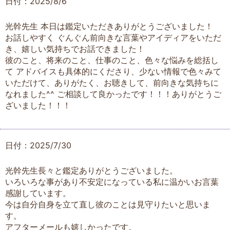
日付：2025/8/6
光幹先生 本日は鑑定いただきありがとうございました！
お話しやすく ぐんぐん前向きな言葉やアイディアをいただ
き、嬉しい気持ちでお話できました！
彼のこと、将来のこと、仕事のこと、色々な悩みを総括し
て アドバイスも具体的にくださり、少ない情報で色々みて
いただけて、ありがたく、お聴きして、前向きな気持ちに
なれました^^ ご相談して良かったです！！！ありがとうご
ざいました！！！
日付：2025/7/30
光幹先生長々と鑑定ありがとうございました。
いろいろな事があり不安定になっている私に温かいお言葉
感謝しています。
今は自分自身を立て直し彼のことは見守りたいと思いま
す。
アフターメールも嬉しかったです。