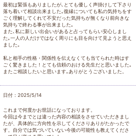
最初は緊張もありましたが､とても優しく声掛けして下さり
落ち着いて相談出来ました｡復縁についても私の気持ちをす
ごく理解してくれて不安だった気持ちが無くなり前向きな
気持ちで終わる事が出来ました｡
また､私に新しい出会いがあると占ってもらい安心しまし
た｡一人の人だけではなく周りにも目を向けて見ようと思え
ました｡
私と相手の性格・関係性を伝えなくても当てられた時はす
ごく驚きました！とても信頼のおける先生だと思いました｡
またご相談したいと思います｡ありがとうございました。
日付：2025/5/14
これまで何度かお世話になっております。
今回は今までとは違った内容の相談をさせていただきまし
たが、具体的に方向性を示してくださりありがたかったで
す。自分では気づいていない今後の可能性も教えてくださ