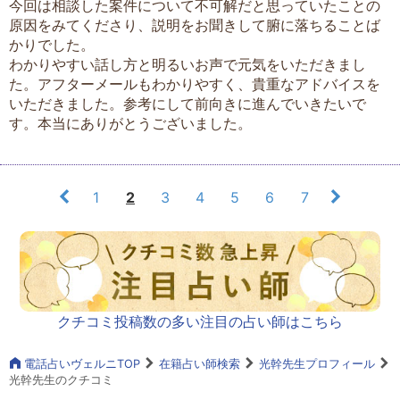
今回は相談した案件について不可解だと思っていたことの
原因をみてくださり、説明をお聞きして腑に落ちることば
かりでした。
わかりやすい話し方と明るいお声で元気をいただきまし
た。アフターメールもわかりやすく、貴重なアドバイスを
いただきました。参考にして前向きに進んでいきたいで
す。本当にありがとうございました。
1
2
3
4
5
6
7
クチコミ投稿数の多い注目の占い師はこちら
電話占いヴェルニTOP
在籍占い師検索
光幹先生プロフィール
光幹先生のクチコミ