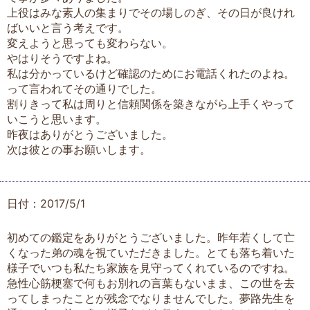
上役はみな素人の集まりでその場しのぎ、その日が良けれ
ばいいと言う考えです。
変えようと思っても変わらない。
やはりそうですよね。
私は分かっているけど確認のためにお電話くれたのよね。
って言われてその通りでした。
割りきって私は周りと信頼関係を築きながら上手くやって
いこうと思います。
昨夜はありがとうございました。
次は彼との事お願いします。
日付：2017/5/1
初めての鑑定をありがとうございました。昨年若くして亡
くなった弟の魂を視ていただきました。とても落ち着いた
様子でいつも私たち家族を見守ってくれているのですね。
急性心筋梗塞で何もお別れの言葉もないまま、この世を去
ってしまったことが残念でなりませんでした。夢路先生を