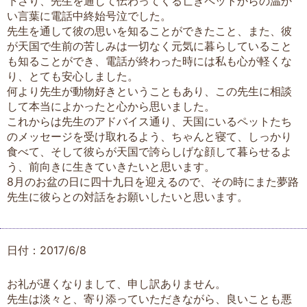
下さり、先生を通じて伝わってくる亡きペットからの温か
い言葉に電話中終始号泣でした。
先生を通して彼の思いを知ることができたこと、また、彼
が天国で生前の苦しみは一切なく元気に暮らしていること
も知ることができ、電話が終わった時には私も心が軽くな
り、とても安心しました。
何より先生が動物好きということもあり、この先生に相談
して本当によかったと心から思いました。
これからは先生のアドバイス通り、天国にいるペットたち
のメッセージを受け取れるよう、ちゃんと寝て、しっかり
食べて、そして彼らが天国で誇らしげな顔して暮らせるよ
う、前向きに生きていきたいと思います。
8月のお盆の日に四十九日を迎えるので、その時にまた夢路
先生に彼らとの対話をお願いしたいと思います。
日付：2017/6/8
お礼が遅くなりまして、申し訳ありません。
先生は淡々と、寄り添っていただきながら、良いことも悪