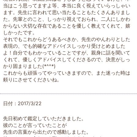
当はこう思ってますよ等、本当に良く視えていらっしゃい
ます。先生に言われて思い当たることもたくさんありまし
た。先輩とのこと、しっかり視えておられ、二人にしかわ
からない大切な存在であることを優しく教えてくれて、嬉
しかったです。
それでもこれからどうあるべきか、先生のやんわりとした
表現の、でも的確なアドバイスしっかり受けとめました
よ！自分でもわかっていることですが、親身に話を聞いて
くれて、優しくアドバイスしてくださるので、決意がしっ
かり固まりました(*^^*)
これからも頑張ってやっていきますので、また迷った時は
頼りにさせてくださいね。
日付：2017/3/22
先日初めて鑑定していただきました。
彼のことが言っていたことが
先生の言葉から出たので感動しました。