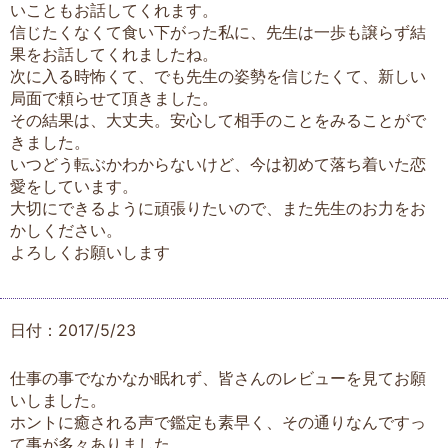
いこともお話してくれます。
信じたくなくて食い下がった私に、先生は一歩も譲らず結
果をお話してくれましたね。
次に入る時怖くて、でも先生の姿勢を信じたくて、新しい
局面で頼らせて頂きました。
その結果は、大丈夫。安心して相手のことをみることがで
きました。
いつどう転ぶかわからないけど、今は初めて落ち着いた恋
愛をしています。
大切にできるように頑張りたいので、また先生のお力をお
かしください。
よろしくお願いします
日付：2017/5/23
仕事の事でなかなか眠れず、皆さんのレビューを見てお願
いしました。
ホントに癒される声で鑑定も素早く、その通りなんですっ
て事が多々ありました。