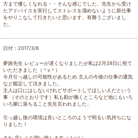
方まで優しくなれる・・そんな感じでした。先生から受け
たアドバイスを実行してストレスを溜めないように新仕事
をやりこなして行きたいと思います。有難うございまし
た。
日付：2017/3/8
夢路先生 レビューが遅くなりましたが私は2月28日に視て
いただきました（＾ν＾）
今月引っ越しの可能性があるため 主人の今後の仕事の運気
など鑑定して頂きました。
主人は口にはしないけれどサポートしてほしい人だという
事 （そのとおりです）私も勘が働くところなど他にもいろ
いろ腑に落ちること先生言われました。
引っ越し後の環境は良いところのようで明るい気持ちにな
りました！
また 宜しくお願い致します（＾ν＾）