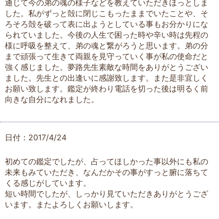
通じて今の弟の魂の様子などを教えていただきほっとしま
した。私がずっと殻に閉じこもったままでいたことや、そ
ろそろ殻を破って表に出ようとしている事もお分かりにな
られていました。今後の人生で困った時や辛い時は先程の
様に呼吸を整えて、弟の魂と繋がろうと思います。弟の分
まで頑張って生きて両親を見守っていく事が私の使命だと
強く感じました。夢路先生素敵な時間をありがとうござい
ました。先生との出逢いに感謝致します。また是非宜しく
お願い致します。鑑定が終わり電話を切った後は明るく前
向きな自分になれました。
日付：2017/4/24
初めての鑑定でしたが、占ってほしかった事以外にも私の
未来もみていただき、なんだかその事がすっと腑に落ちて
くる感じがしています。
短い時間でしたが、しっかり見ていただきありがとうござ
います。またよろしくお願いします。