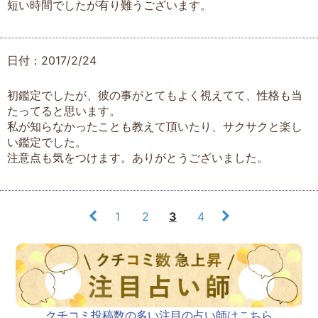
短い時間でしたが有り難うございます。
日付：2017/2/24
初鑑定でしたが、彼の事がとてもよく視えてて、性格も当
たってると思います。
私が知らなかったことも教えて頂いたり、サクサクと楽し
い鑑定でした。
注意点も気をつけます。ありがとうございました。
1
2
3
4
クチコミ投稿数の多い注目の占い師はこちら