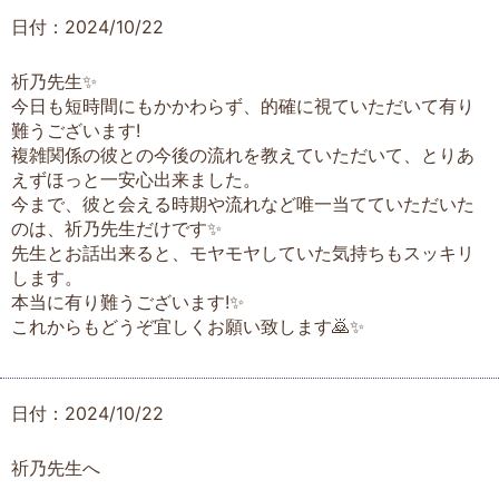
日付：2024/10/22
祈乃先生✨
今日も短時間にもかかわらず、的確に視ていただいて有り
難うございます!
複雑関係の彼との今後の流れを教えていただいて、とりあ
えずほっと一安心出来ました。
今まで、彼と会える時期や流れなど唯一当てていただいた
のは、祈乃先生だけです✨
先生とお話出来ると、モヤモヤしていた気持ちもスッキリ
します。
本当に有り難うございます!✨
これからもどうぞ宜しくお願い致します🙇✨
日付：2024/10/22
祈乃先生へ