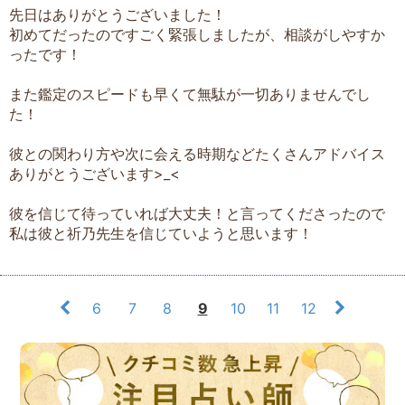
先日はありがとうございました！
初めてだったのですごく緊張しましたが、相談がしやすか
ったです！
また鑑定のスピードも早くて無駄が一切ありませんでし
た！
彼との関わり方や次に会える時期などたくさんアドバイス
ありがとうございます>_<
彼を信じて待っていれば大丈夫！と言ってくださったので
私は彼と祈乃先生を信じていようと思います！
6
7
8
9
10
11
12