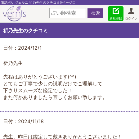
電話占いヴェルニ 祈乃先生のクチコミ9ページ目
新規登録
ログイン
祈乃先生のクチコミ
日付：2024/12/1
祈乃先生
先程はありがとうございます(^^)
とてもご丁寧で少しの説明だけでご理解して
下さりスムーズな鑑定でした！
また何かありましたら宜しくお願い致します。
日付：2024/11/18
先生、昨日は鑑定して戴きありがとうございました！