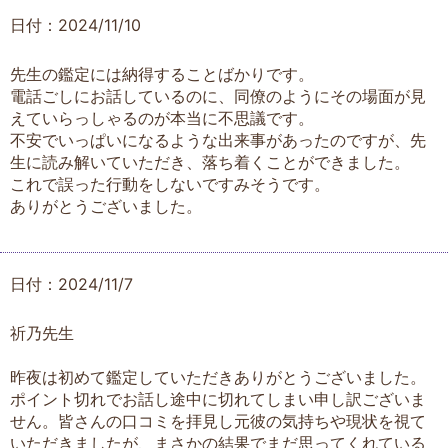
日付：2024/11/10
先生の鑑定には納得することばかりです。
電話ごしにお話しているのに、同僚のようにその場面が見
えていらっしゃるのが本当に不思議です。
不安でいっぱいになるような出来事があったのですが、先
生に読み解いていただき、落ち着くことができました。
これで誤った行動をしないですみそうです。
ありがとうございました。
日付：2024/11/7
祈乃先生
昨夜は初めて鑑定していただきありがとうございました。
ポイント切れでお話し途中に切れてしまい申し訳ございま
せん。皆さんの口コミを拝見し元彼の気持ちや現状を視て
いただきましたが、まさかの結果でまだ思ってくれている