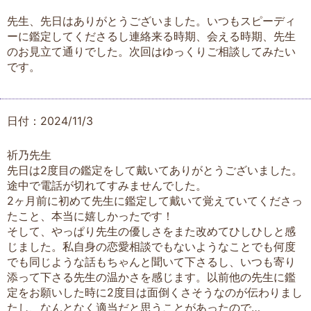
先生、先日はありがとうございました。いつもスピーディ
ーに鑑定してくださるし連絡来る時期、会える時期、先生
のお見立て通りでした。次回はゆっくりご相談してみたい
です。
日付：2024/11/3
祈乃先生
先日は2度目の鑑定をして戴いてありがとうございました。
途中で電話が切れてすみませんでした。
2ヶ月前に初めて先生に鑑定して戴いて覚えていてくださっ
たこと、本当に嬉しかったです！
そして、やっぱり先生の優しさをまた改めてひしひしと感
じました。私自身の恋愛相談でもないようなことでも何度
でも同じような話もちゃんと聞いて下さるし、いつも寄り
添って下さる先生の温かさを感じます。以前他の先生に鑑
定をお願いした時に2度目は面倒くさそうなのが伝わりまし
たし、なんとなく適当だと思うことがあったので…