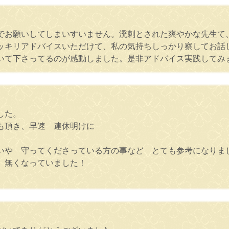
でお願いしてしまいすいません。溌剌とされた爽やかな先生て
ッキリアドバイスいただけて、私の気持ちしっかり察してお話
いて下さってるのが感動しました。是非アドバイス実践してみ
した。
も頂き、早速 連休明けに
いや 守ってくださっている方の事など とても参考になりま
 無くなっていました！