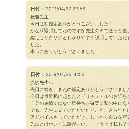
日付：
2019/04/27 23:58
杜若先生
今日は初鑑定ありがとうございました！
かなり緊張してたのですが先生の声でほっと癒
鑑定もサクサクとわかりやすく説明していただ
した。
本当にありがとうございました！
日付：
2019/04/26 16:52
流歌先生へ
先日に続き、またの鑑定ありがとうございまし
今日は最近私に起きたスピリチュアルのお話を
自分の感情ではない気持ちが確実に私の中にあ
でも、先生に見ていただいたところ、入られた
アドバイスもしていただき、しっかり自分を守
先生とはホントに話があい、「そうそう私もそ