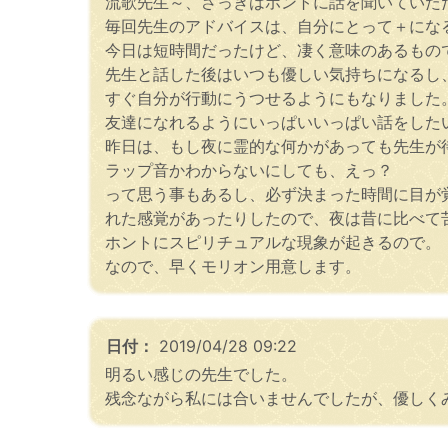
流歌先生～、さっきはホントに話を聞いていた
毎回先生のアドバイスは、自分にとって＋にな
今日は短時間だったけど、凄く意味のあるもの
先生と話した後はいつも優しい気持ちになるし
すぐ自分が行動にうつせるようにもなりました
友達になれるようにいっぱいいっぱい話をした
昨日は、もし夜に霊的な何かがあっても先生が
ラップ音かわからないにしても、えっ？
って思う事もあるし、必ず決まった時間に目が
れた感覚があったりしたので、夜は昔に比べて
ホントにスピリチュアルな現象が起きるので。
なので、早くモリオン用意します。
日付：
2019/04/28 09:22
明るい感じの先生でした。
残念ながら私には合いませんでしたが、優しく