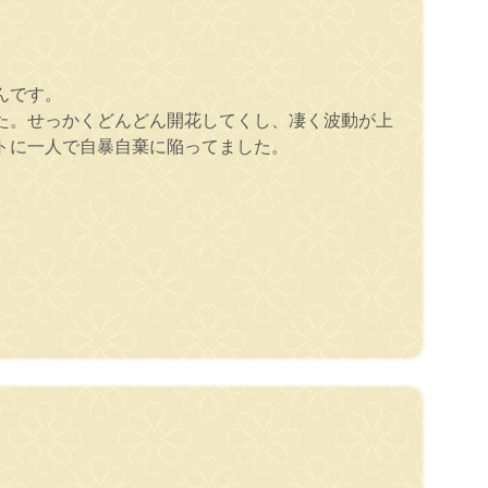
んです。
た。せっかくどんどん開花してくし、凄く波動が上
トに一人で自暴自棄に陥ってました。