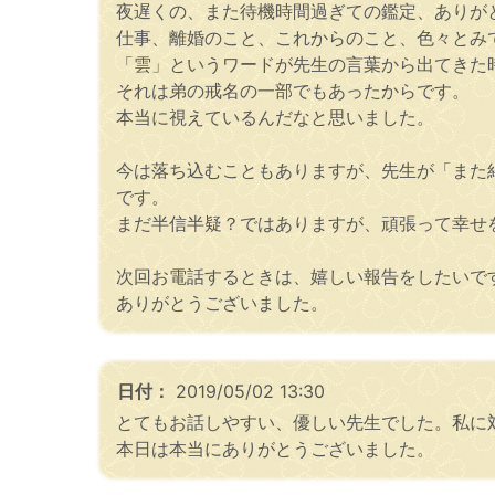
夜遅くの、また待機時間過ぎての鑑定、ありが
仕事、離婚のこと、これからのこと、色々とみ
「雲」というワードが先生の言葉から出てきた
それは弟の戒名の一部でもあったからです。
本当に視えているんだなと思いました。
今は落ち込むこともありますが、先生が「また
です。
まだ半信半疑？ではありますが、頑張って幸せ
次回お電話するときは、嬉しい報告をしたいで
ありがとうございました。
日付：
2019/05/02 13:30
とてもお話しやすい、優しい先生でした。私に
本日は本当にありがとうございました。