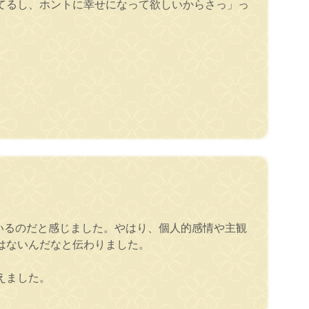
てるし、ホントに幸せになって欲しいからさっ」っ
いるのだと感じました。やはり、個人的感情や主観
はないんだなと伝わりました。
えました。