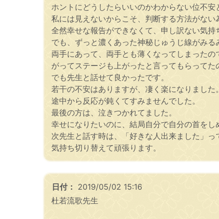
ホントにどうしたらいいのかわからない位不安
私には見えないからこそ、判断する方法がない
全然幸せな報告ができなくて、申し訳ない気持
でも、ずっと濃くあった神秘じゅうじ線がみる
両手にあって、両手とも薄くなってしまったの
がってステージも上がったと言ってもらってた
でも先生と話せて良かったです。
若干の不安はありますが、凄く楽になりました
途中から反応が鈍くてすみませんでした。
最後の方は、泣きつかれてました。
幸せになりたいのに、結局自分で自分の首をし
次先生と話す時は、「好きな人出来ました」っ
気持ち切り替えて頑張ります。
日付：
2019/05/02 15:16
杜若流歌先生