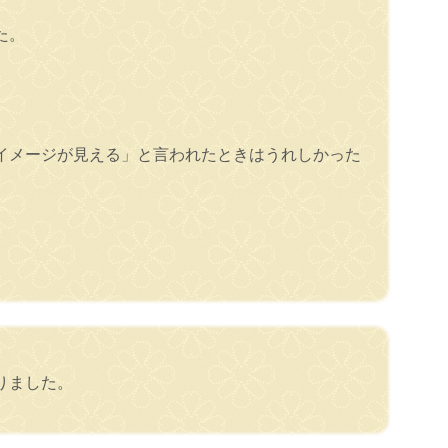
た。
イメージが見える」と言われたときはうれしかった
りました。