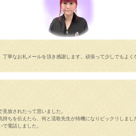
、丁寧なお礼メールを頂き感謝します。頑張って少しでもよく
で見放されたって思いました。
気持ちを伝えたら、何と流歌先生が待機になりビックリしまし
いで電話しました。