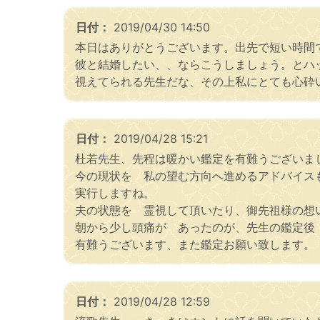
日付：
2019/04/30 14:50
本日はありがとうございます。出先で短い時間
彼と結婚したい、、ならこうしましょう。とハ
視えてられる先生だな、その上私にとても心砕
日付：
2019/04/28 15:21
杜若先生、先程は暖かい鑑定を有難うございま
今の現状を 私の望む方向へ進めるアドバイス
実行しますね。
夫の状態を 霊視して頂いたり、御先祖様の想
朝から少し頭痛が あったのが、先生の鑑定後
有難うございます、また鑑定お願い致します。
日付：
2019/04/28 12:59