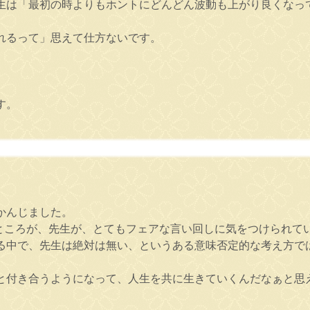
生は「最初の時よりもホントにどんどん波動も上がり良くなっ
れるって」思えて仕方ないです。
す。
。
かんじました。
ところが、先生が、とてもフェアな言い回しに気をつけられて
る中で、先生は絶対は無い、というある意味否定的な考え方で
と付き合うようになって、人生を共に生きていくんだなぁと思