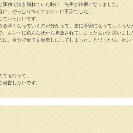
と孤独で泣き崩れていた時に、先生が待機になりました。
為に、やっぱり怖くてホントに不安でした。
ちでいっぱいです。
みる薄くなっていくのが分かって、更に不安になってしまった
で、ホントに色んな物から見放されてしまったんだと思いまし
のに、自分で全てを台無しにしてしまった。と思った位、ホン
。
めてるなって。
て報告したいです。