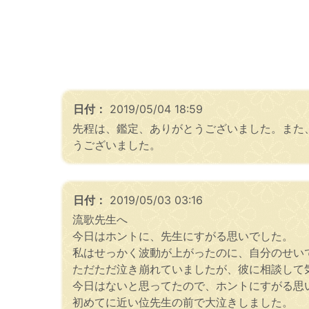
日付：
2019/05/04 18:59
先程は、鑑定、ありがとうございました。また
うございました。
日付：
2019/05/03 03:16
流歌先生へ
今日はホントに、先生にすがる思いでした。
私はせっかく波動が上がったのに、自分のせい
ただただ泣き崩れていましたが、彼に相談して
今日はないと思ってたので、ホントにすがる思
初めてに近い位先生の前で大泣きしました。