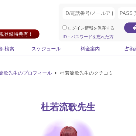
ログイン情報を保存する
新規登録特典有！
ID・パスワードを忘れた方
師検索
スケジュール
料金案内
占術
流歌先生のプロフィール
杜若流歌先生のクチコミ
杜若流歌先生