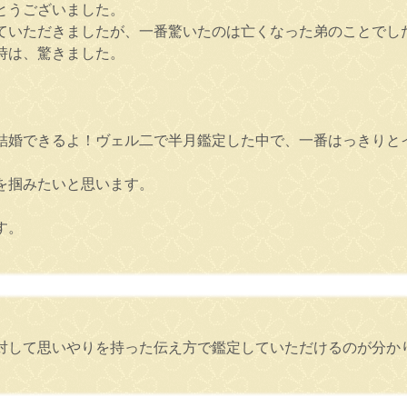
とうございました。
ていただきましたが、一番驚いたのは亡くなった弟のことでし
時は、驚きました。
結婚できるよ！ヴェル二で半月鑑定した中で、一番はっきりと
を掴みたいと思います。
す。
対して思いやりを持った伝え方で鑑定していただけるのが分か