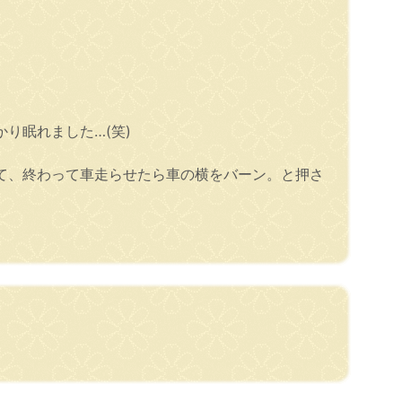
り眠れました…(笑)
て、終わって車走らせたら車の横をバーン。と押さ