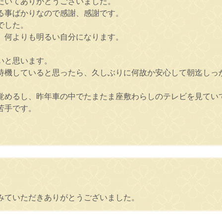
だいてありがとうございました。
る事ばかりなので感謝、感謝です。
でした。
、何よりも明るい自分になります。
。
いと思います。
待機していると思ったら、久しぶりに何故か安心して朝迄しっか
覚めるし、昨年車の中でたまたま座敷わらしのテレビを見てい
苦手です。
みていただきありがとうございました。