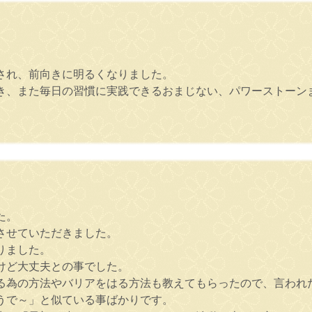
され、前向きに明るくなりました。
き、また毎日の習慣に実践できるおまじない、パワーストーン
た。
させていただきました。
りました。
けど大丈夫との事でした。
る為の方法やバリアをはる方法も教えてもらったので、言われ
うで～」と似ている事ばかりです。