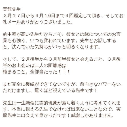
実龍先生
２月１７日から４月１6日まで４回鑑定して頂き、そしてお
礼メールありがとうございました。
的中率が高い先生だからこそ、彼女との縁についてのお言
葉も心強く、いつも救われています。先生とお話しする
と、沈んでいた気持ちがパッと明るくなります。
そして、２月後半から３月前半彼女と会えること、３月後
半のお出会いは二人の距離感は
縮まること。全部当たった！！！
まだ完全に復縁ができてないですが、前向きなパワーをい
ただけますし、驚くほど視えている先生です！
先生は一生懸命に霊的現象が落ち着くように考えてくれま
す。本当に視える先生でなければ出来ないことなので、実
龍先生に出会えて良かったです！感謝しかありません。