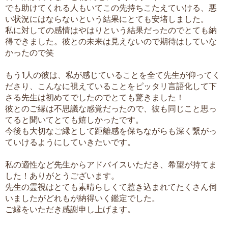
でも助けてくれる人もいてこの先持ちこたえていける、悪
い状況にはならないという結果にとても安堵しました。
私に対しての感情はやはりという結果だったのでとても納
得できました。彼との未来は見えないので期待はしていな
かったので笑
もう1人の彼は、私が感じていることを全て先生が仰ってく
ださり、こんなに視えていることをピッタリ言語化して下
さる先生は初めてでしたのでとても驚きました！
彼とのご縁は不思議な感覚だったので、彼も同じこと思っ
てると聞いてとても嬉しかったです。
今後も大切なご縁として距離感を保ちながらも深く繋がっ
ていけるようにしていきたいです。
私の適性など先生からアドバイスいただき、希望が持てま
した！ありがとうございます。
先生の霊視はとても素晴らしくて惹き込まれてたくさん伺
いましたがどれもが納得いく鑑定でした。
ご縁をいただき感謝申し上げます。