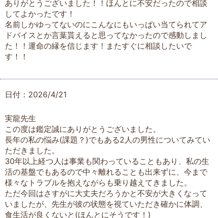
ありがとうございました！！ほんとに不安だったので相談
してよかったです！
名前しかゆってないのにこんなにもいっぱい当てられてア
ドバイスとか言葉貰えると思ってなかったので感動しまし
た！！運命の縁を信じます！またすぐに相談したいで
す！！
日付：2026/4/21
実龍先生
この度は鑑定誠にありがとうございました。
長年の私の悩み(課題？)でもある2人の男性についてみてい
ただきました。
30年以上経つ人は事業も関わっていることもあり、私の生
活の基盤でもあるので中々離れることも出来ずに、今まで
様々なトラブルを抱えながらも乗り越えてきました。
ただ今回はさすがに大丈夫だろうかと不安が大きくなって
いましたが、先生が彼の状態を視ていただき確かに体調、
食生活が良くないと(ほんとにそうです！)