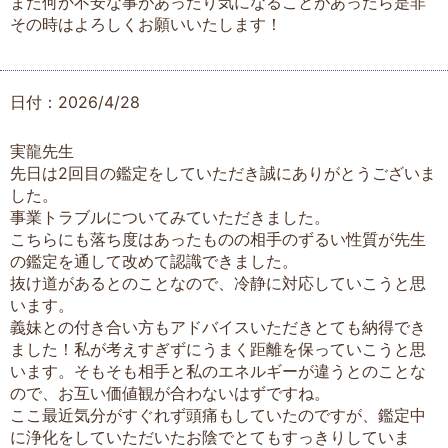
また何か不安な事があったり気になることがあったら是非
その時はよろしくお願いいたします！
日付：2026/4/28
実龍先生
先日は2回目の鑑定をしていただき誠にありがとうございま
した。
事業トラブルについてみていただきました。
こちらにも落ち度はあったものの相手のずるい性質が先生
の鑑定を通して改めて認識できました。
抜け道があるとのことなので、冷静に対応していこうと思
います。
義妹との付き合い方もアドバイスいただきとても納得でき
ました！私が考えすぎずにうまく距離を保っていこうと思
います。そもそも相手と私のエネルギーが違うとのことな
ので、お互い価値観が合わないはずですね。
ここ最近気分がすぐれず頭痛もしていたのですが、鑑定中
に浄化をしていただいたお陰でとてもすっきりしていま