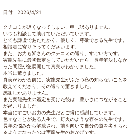
日付：2026/4/21
クチコミが遅くなってしまい、申し訳ありません。
いつも相談して助けていただいています。
とても謙虚であたたかく、優しく、尊敬できる先生です。
相談者に寄りそってくださいます。
また、お力も皆さんのクチコミの通り、すごい方です。
実龍先生に最初鑑定をしていただいたら、長年解決しなか
った問題が急展開して真実がわかりました。
本当に驚きました。
真実がわかる前に、実龍先生がふたつ私の知らないことを
教えてくださり、その通りで驚きました。
感謝しかありません。
また実龍先生の鑑定を受けた後は、豊かさにつながること
が起こりました。
本当にすごいお力の先生だとご縁に感謝しています。
色々なことがある人生で、灯火のような存在の先生です。
長年の悩みから解放され、前を向いて自分の道を考えられ
るようになったのは実龍先生のおかげです。