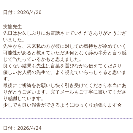
日付：2026/4/26
実龍先生
先日はお久しぶりにお電話させていただきありがとうござ
いました。
先生から、未来私の方が彼に対しての気持ちが冷めていく
可能性があると教えていただき何となく諦め半分と言う感
じで当たっているかもと思えました。
良くない結果も先生は言葉を選びながら伝えてくださり
優しいお人柄の先生で、よく視えていらっしゃると思いま
す。
最後にご祈祷をお願いし快く引き受けてくださり本当にあ
りがとうございます。完了メールもご丁寧に書いてくださ
り感謝しています。
少しでも良い報告ができるようにゆっくり頑張ります☆
日付：2026/4/24