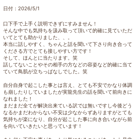
日付：2026/5/1
口下手で上手く説明できずにすみません！
そんな中でも気持ちを汲み取って頂いて的確に見ていただ
いてとても助かりました、、。
本当に話しやすく、ちゃんと話を聞いて下さり向き合って
くださる方でとても接しやすい方です！
そして、ほんとに当たります。笑
話してないことやその相手の方などの容姿など的確に当て
ていて鳥肌が立ちっぱなしでした。笑
自分自身で起こした事とは言え、とても不安でかなり体調
も崩したりしていましたが実龍先生の話を聞いて前向きに
なれました！
まだまだ全てが解決出来ている訳では無いですし今後どう
なるかまだわからない不安は少なからずありますがとても
気持ちが楽になり、自分が起こした事に向き合いながら前
を向いていきたいと思っています！