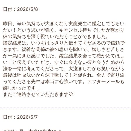
日付：2026/5/8
昨日、辛い気持ちが大きくなり実龍先生に鑑定してもらい
たい！という思いが強く、キャンセル待ちでしたが繋がり
彼の気持ちを深く視ていただくことができました。
鑑定結果は、いつもはっきりと伝えてくださるので信頼で
きます。複雑な関係の彼の思いを聞いて、嬉しさと苦しさ
が一気にきた感じでした。鑑定結果を会って確かめてほし
い！と伝えていただき、すぐに会えない彼と会うための方
法を一緒に考えてくださって、大泣きしながら笑いながら
最後は呼吸浅いから深呼吸して！と促され、全力で寄り添
ってくださる先生は本当に心強いです。アフターメールも
嬉しかったです！
またご連絡させていただきます♡
日付：2026/5/7