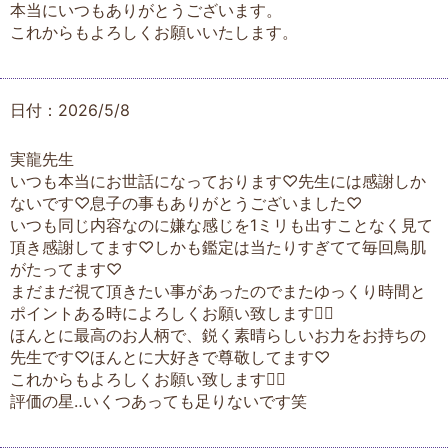
本当にいつもありがとうございます。
これからもよろしくお願いいたします。
日付：2026/5/8
実龍先生
いつも本当にお世話になっております♡先生には感謝しか
ないです♡息子の事もありがとうございました♡
いつも同じ内容なのに嫌な感じを1ミリも出すことなく見て
頂き感謝してます♡しかも鑑定は当たりすぎてて毎回鳥肌
がたってます♡
まだまだ視て頂きたい事があったのでまたゆっくり時間と
ポイントある時によろしくお願い致します🙇‍♀️
ほんとに最高のお人柄で、鋭く素晴らしいお力をお持ちの
先生です♡ほんとに大好きで尊敬してます♡
これからもよろしくお願い致します🙇‍♀️
評価の星‥いくつあっても足りないです笑