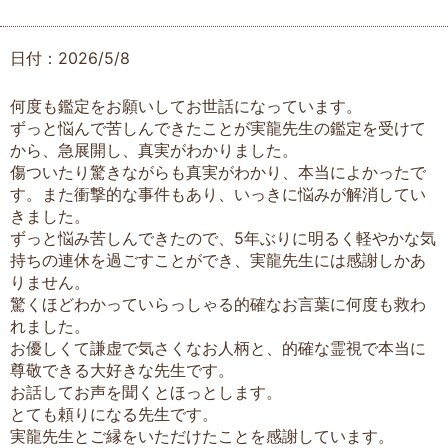
日付：2026/5/8
何度も鑑定をお願いしてお世話になっています。
ずっと悩んで苦しんできたことが実龍先生の鑑定を受けて
から、急展開し、真実がわかりました。
傷ついたり驚きながらも真実がわかり、本当によかったで
す。また衝撃的な事件もあり、いっきに悩みが解消してい
きました。
ずっと悩み苦しんできたので、5年ぶりに明るく軽やかな気
持ちの連休を過ごすことができ、実龍先生には感謝しかあ
りません。
驚くほどわかっていらっしゃる的確なお言葉に何度も救わ
れました。
お優しくて謙虚で気さくなお人柄と、的確な霊視で本当に
尊敬できる大好きな先生です。
お話してお声を聞くとほっとします。
とても頼りになる先生です。
実龍先生とご縁をいただけたことを感謝しています。