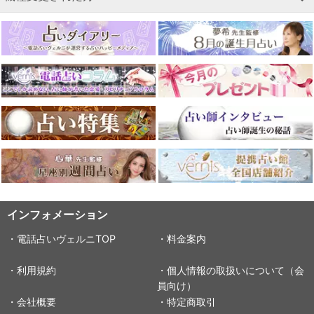
インフォメーション
・電話占いヴェルニTOP
・料金案内
・利用規約
・個人情報の取扱いについて（会
員向け）
・会社概要
・特定商取引