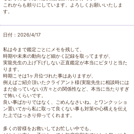
これからも頼りにしています。よろしくお願いいたしま
す。
日付：2026/4/17
私は今まで鑑定ごとにメモを残して、
時期や未来の動向など細かく記録を取ってますが、
実龍先生の上げ下げしない正直鑑定が本当にピタリと当た
ります。
時期こそは1ヶ月位づれた事はありますが、
例えばご紹介頂いたクライアント様(実龍先生に相談時には
まだ会っていない)方々との関係性など、本当に当たりすぎ
て怖いくらいです。
良い事ばかりではなく、ごめんなさいね。とワンクッショ
ン置いてから私に取って良くない事も対策や心構えを伝え
た上ではっきり仰ってくれます。
多くの皆様をお救いしてお忙しい中でも、