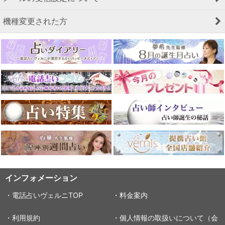
機種変更された方
インフォメーション
・電話占いヴェルニTOP
・料金案内
・利用規約
・個人情報の取扱いについて（会