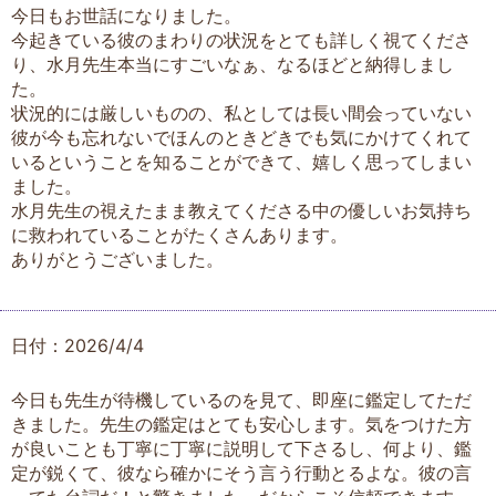
今日もお世話になりました。
今起きている彼のまわりの状況をとても詳しく視てくださ
り、水月先生本当にすごいなぁ、なるほどと納得しまし
た。
状況的には厳しいものの、私としては長い間会っていない
彼が今も忘れないでほんのときどきでも気にかけてくれて
いるということを知ることができて、嬉しく思ってしまい
ました。
水月先生の視えたまま教えてくださる中の優しいお気持ち
に救われていることがたくさんあります。
ありがとうございました。
日付：2026/4/4
今日も先生が待機しているのを見て、即座に鑑定してただ
きました。先生の鑑定はとても安心します。気をつけた方
が良いことも丁寧に丁寧に説明して下さるし、何より、鑑
定が鋭くて、彼なら確かにそう言う行動とるよな。彼の言