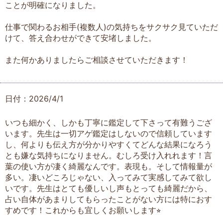
ことが明確になりました。
仕事で関わるお相手(複数人)の気持ちをサクサク見ていただ
けて、答え合わせができて安堵しました。
また何かありましたらご相談させていただきます！
日付：2026/4/1
いつも細かく、しかも丁寧に鑑定して下さって有難うござ
います。先生は一切アゲ鑑定はしないので信頼しています
し、何よりも伝え方が分かりやすくてどんな結果になろう
とも嫌な気持ちになりません。むしろ受け入れれます！言
葉の使い方が凄く綺麗なんです。表現も。そして情報量が
多い。凄いどころじゃない、入ってみて実感してみて欲し
いです。先生はとても優しいし声もとっても綺麗だから、
占い自体があまりしてもらったことがない方には特におす
すめです！これからも宜しくお願いします⭐︎