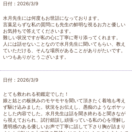
日付：2026/3/9
水月先生には何度もお世話になっております。
言葉足らずな私の質問にも先生の鮮明な視るお力と優しい
お気持ちで答えてくださいます。
難しい状況ですが私の心に丁寧に寄り添ってくれます。
人には話せないことなので水月先生に聞いてもらい、教え
ていただける、そんな場所があることがありがたいです。
いつもありがとうございます。
日付：2026/3/9
とても救われる初鑑定でした！
娘と姑との板挟みのモヤモヤを聞いて頂きたく着地も考え
ず駆け込みました。状況をお伝えし、愚痴のようなボヤッ
とした内容でした。水月先生は話を聞き終わると聞きなが
ら視えておられ、試行錯誤し頑張っている私の心を理解し
透明感のある優しいお声で丁寧に話して下さり胸が詰まり