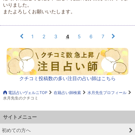
いりました。
またよろしくお願いいたします。
1
2
3
4
5
6
7
クチコミ投稿数の多い注目の占い師はこちら
電話占いヴェルニTOP
在籍占い師検索
水月先生プロフィール
水月先生のクチコミ
サイトメニュー
初めての方へ