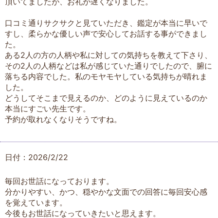
頂いてましたが、お礼が遅くなりました。
口コミ通りサクサクと見ていただき、鑑定が本当に早いで
すし、柔らかな優しい声で安心してお話する事ができまし
た。
ある2人の方の人柄や私に対しての気持ちを教えて下さり、
その2人の人柄などは私が感じていた通りでしたので、腑に
落ちる内容でした。私のモヤモヤしている気持ちが晴れま
した。
どうしてそこまで見えるのか、どのように見えているのか
本当にすごい先生です。
予約が取れなくなりそうですね。
日付：2026/2/22
毎回お世話になっております。
分かりやすい、かつ、穏やかな文面での回答に毎回安心感
を覚えています。
今後もお世話になっていきたいと思えます。