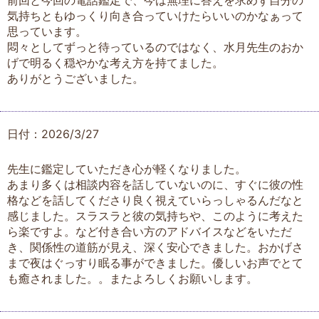
前回と今回の電話鑑定で、今は無理に答えを求めず自分の
気持ちともゆっくり向き合っていけたらいいのかなぁって
思っています。
悶々としてずっと待っているのではなく、水月先生のおか
げで明るく穏やかな考え方を持てました。
ありがとうございました。
日付：2026/3/27
先生に鑑定していただき心が軽くなりました。
あまり多くは相談内容を話していないのに、すぐに彼の性
格などを話してくださり良く視えていらっしゃるんだなと
感じました。スラスラと彼の気持ちや、このように考えた
ら楽ですよ。など付き合い方のアドバイスなどをいただ
き、関係性の道筋が見え、深く安心できました。おかげさ
まで夜はぐっすり眠る事ができました。優しいお声でとて
も癒されました。。またよろしくお願いします。