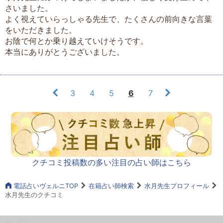
さいました。
よく視えていらっしゃる先生で、たくさんの前向きな言葉
をいただきました。
お陰で何とか乗り越えていけそうです。
本当にありがとうございました。
3
4
5
6
7
クチコミ投稿数の多い注目の占い師はこちら
電話占いヴェルニTOP
在籍占い師検索
水月先生プロフィール
水月先生のクチコミ