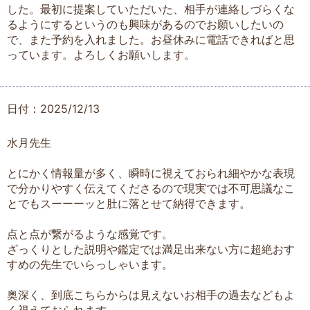
した。最初に提案していただいた、相手が連絡しづらくな
るようにするというのも興味があるのでお願いしたいの
で、また予約を入れました。お昼休みに電話できればと思
っています。よろしくお願いします。
日付：2025/12/13
水月先生
とにかく情報量が多く、瞬時に視えておられ細やかな表現
で分かりやすく伝えてくださるので現実では不可思議なこ
とでもスーーーッと肚に落とせて納得できます。
点と点が繋がるような感覚です。
ざっくりとした説明や鑑定では満足出来ない方に超絶おす
すめの先生でいらっしゃいます。
奥深く、到底こちらからは見えないお相手の過去などもよ
く視えておられます。