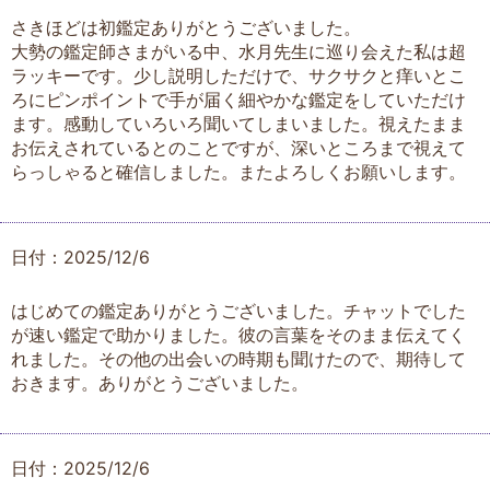
さきほどは初鑑定ありがとうございました。
大勢の鑑定師さまがいる中、水月先生に巡り会えた私は超
ラッキーです。少し説明しただけで、サクサクと痒いとこ
ろにピンポイントで手が届く細やかな鑑定をしていただけ
ます。感動していろいろ聞いてしまいました。視えたまま
お伝えされているとのことですが、深いところまで視えて
らっしゃると確信しました。またよろしくお願いします。
日付：2025/12/6
はじめての鑑定ありがとうございました。チャットでした
が速い鑑定で助かりました。彼の言葉をそのまま伝えてく
れました。その他の出会いの時期も聞けたので、期待して
おきます。ありがとうございました。
日付：2025/12/6