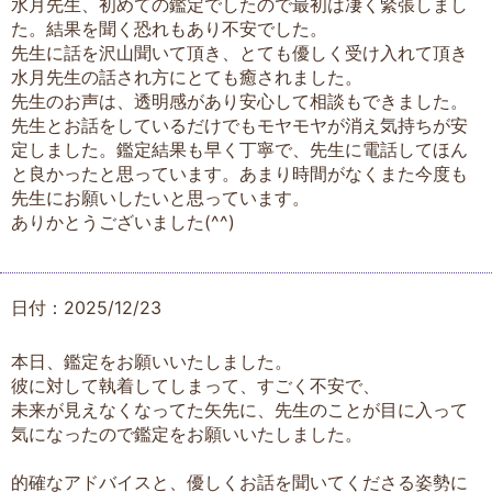
水月先生、初めての鑑定でしたので最初は凄く緊張しまし
た。結果を聞く恐れもあり不安でした。
先生に話を沢山聞いて頂き、とても優しく受け入れて頂き
水月先生の話され方にとても癒されました。
先生のお声は、透明感があり安心して相談もできました。
先生とお話をしているだけでもモヤモヤが消え気持ちが安
定しました。鑑定結果も早く丁寧で、先生に電話してほん
と良かったと思っています。あまり時間がなくまた今度も
先生にお願いしたいと思っています。
ありかとうございました(^^)
日付：2025/12/23
本日、鑑定をお願いいたしました。
彼に対して執着してしまって、すごく不安で、
未来が見えなくなってた矢先に、先生のことが目に入って
気になったので鑑定をお願いいたしました。
的確なアドバイスと、優しくお話を聞いてくださる姿勢に