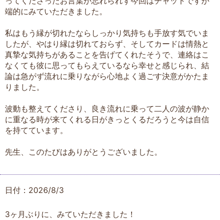
ってくださったお言葉が忘れられず今回はチャットですが
端的にみていただきました。
私はもう縁が切れたならしっかり気持ちも手放す気でいま
したが、やはり縁は切れておらず、そしてカードは情熱と
真摯な気持ちがあることを告げてくれたそうで、連絡はこ
なくても彼に思ってもらえているなら幸せと感じられ、結
論は急がず流れに乗りながら心地よく過ごす決意がかたま
りました。
波動も整えてくださり、良き流れに乗って二人の波が静か
に重なる時が来てくれる日がきっとくるだろうと今は自信
を持てています。
先生、このたびはありがとうございました。
日付：2026/8/3
3ヶ月ぶりに、みていただきました！