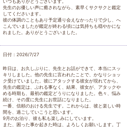
いつもありがとうございます。
先生のお優しい声に癒されながら、素早くサクサクと鑑定
してくださいます。
彼の体調のこともあり予定通り会えなかったりで少し、へ
こんでいましたが鑑定が終わる頃には気持ちも穏やかにな
れました。ありがとうございました。
日付：2026/7/27
昨日は、お久しぶりに、先生とお話ができて、本当にスッ
キリしました。他の先生に言われたことで、かなりショッ
ク受けていました。彼にアタックする彼女が現れてから、
先生の鑑定は、ぶれる事なく、結果、彼女が、アタックや
める時期も、最初の鑑定どうりになりました。色々、悩み
続け、その度に先生にお世話になりました。
一番、信頼のおける先生です。これからは、彼と楽しい時
間を、過ごしていこうと思います。
9月のお泊り、彼も私も楽しみにしています。
また、困った事か起きた時は、よろしくお願いします。丁