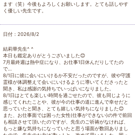
ます（笑）今後もよろしくお願いします。とても話しやす
く優しい先生です。
日付：2026/8/2
結莉華先生^ ^
本日も鑑定ありがとうございました😊
7月最終週は熱中症になり、お仕事1日休んだりしてたの
で…
8/1日に彼に会いにいけるか不安だったのですが、彼や守護
霊様が体調整えて会いにいけるように導いてくださったと
聞き、私は感謝の気持ちでいっぱいになりました。
8/1日はとても楽しい時間を過ごせたので、彼も同じように
感じてくれたことや、彼が今の仕事の道に進んで幸せだと
思っていたと聞き、とても嬉しい気持ちになりました😊
また、お仕事面では困った女性(仕事ができない)の件で前回
も相談させて頂いたのですが、先生のご祈祷がなければ、
もっと嫌な気持ちになっていたと思う場面が数回ありまし