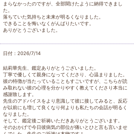
まらなかったのですが、全部聞けたように納得できまし
た。
落ちていた気持ちと未来が明るくなりました。
できることを悔いなくがんばりたいです。
ありがとうございました。
日付：2026/7/14
結莉華先生、鑑定ありがとうございました。
丁寧で優しくて親身になってくださり、心温まりました。
彼の特徴が当たっていることもすごいですが、こちらが読
み取れない彼の心理を分かりやすく教えてくださり本当に
感謝致します。
先生のアドバイスをより意識して彼に接してみると、反応
が以前にも増して良くなり何よりも私たちの会話が明るく
なりました。
そして、鑑定後ご祈祷いただきありがとうございます。
そのおかげで今日彼病気の部位が痛いとひと言も言いませ
んでした。先生のご祈祷は本物です！