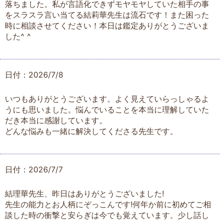
落ちました。私が言語化できずモヤモヤしていた相手の事
をスラスラ言い当てる結莉華先生は流石です！また困った
時に相談させてください！本日は鑑定ありがとうございま
した^ ^
日付：2026/7/8
いつもありがとうございます。よく見えていらっしゃるよ
うにも思いました。悩んでいることを本当に理解していた
だき本当に感謝しています。
どんな悩みも一緒に解決してくださる先生です。
日付：2026/7/7
結理華先生、昨日はありがとうございました!
先生の能力とお人柄にぞっこんです!何年か前に初めてご相
談した時の衝撃と安らぎは今でも覚えています。少し話し