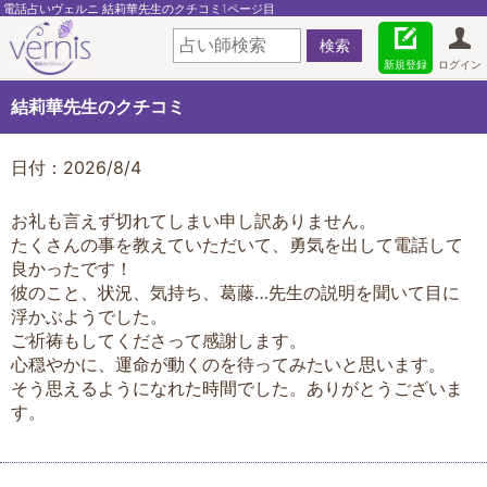
電話占いヴェルニ 結莉華先生のクチコミ1ページ目
新規登録
ログイン
結莉華先生のクチコミ
日付：2026/8/4
お礼も言えず切れてしまい申し訳ありません。
たくさんの事を教えていただいて、勇気を出して電話して
良かったです！
彼のこと、状況、気持ち、葛藤…先生の説明を聞いて目に
浮かぶようでした。
ご祈祷もしてくださって感謝します。
心穏やかに、運命が動くのを待ってみたいと思います。
そう思えるようになれた時間でした。ありがとうございま
す。