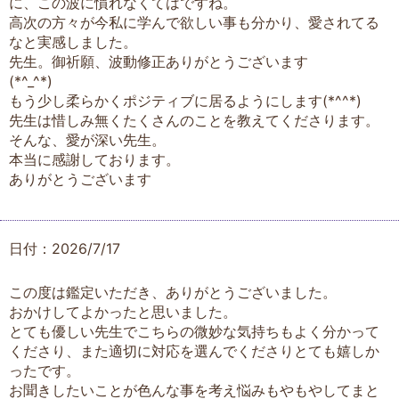
に、この波に慣れなくてはですね。
高次の方々が今私に学んで欲しい事も分かり、愛されてる
なと実感しました。
先生。御祈願、波動修正ありがとうございます
(*^_^*)
もう少し柔らかくポジティブに居るようにします(*^^*)
先生は惜しみ無くたくさんのことを教えてくださります。
そんな、愛が深い先生。
本当に感謝しております。
ありがとうございます
日付：2026/7/17
この度は鑑定いただき、ありがとうございました。
おかけしてよかったと思いました。
とても優しい先生でこちらの微妙な気持ちもよく分かって
くださり、また適切に対応を選んでくださりとても嬉しか
ったです。
お聞きしたいことが色んな事を考え悩みもやもやしてまと