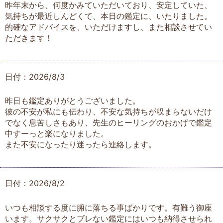
昨年末から、何度かみていただいており、安定していた、
気持ちが最近しんどくて、本日の鑑定に、いたりました。
的確なアドバイスを、いただけますし、また相談させてい
ただきます！
日付：2026/8/3
昨日も鑑定ありがとうございました。
彼の不安が私にも伝わり、不安な気持ちが収まらないだけ
でなく息苦しさもあり、先生のヒーリングのおかげで鑑定
中すーっと楽になりました。
また不安になったり迷ったら連絡します。
日付：2026/8/2
いつも相談する度に腑に落ちる事ばかりです。有難う御座
います。サクサクとブレない鑑定にはいつも納得させられ