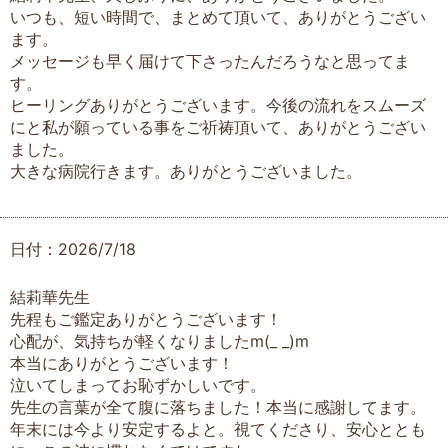
いつも、短い時間で、まとめて頂いて、ありがとうござい
ます。
メッセージも早く届けて下さったんだろうなと思ってま
す。
ヒーリングありがとうございます。今後の流れをスムーズ
にと私が願っている事をご祈祷頂いて、ありがとうござい
ました。
大きな病院行きます。ありがとうございました。
日付：2026/7/18
結莉華先生
先程もご鑑定ありがとうございます！
心配が、気持ちが軽くなりましたm(_ _)m
本当にありがとうございます！
泣いてしまってお恥ずかしいです。
先生の言葉が全て腹に落ちました！本当に感謝してます。
年末には今より安定するよと。視てくださり、安心ととも