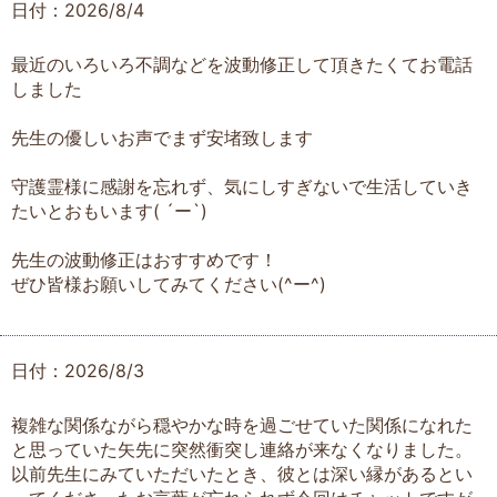
日付：2026/8/4
最近のいろいろ不調などを波動修正して頂きたくてお電話
しました
先生の優しいお声でまず安堵致します
守護霊様に感謝を忘れず、気にしすぎないで生活していき
たいとおもいます( ´ー`)
先生の波動修正はおすすめです！
ぜひ皆様お願いしてみてください(^ー^)
日付：2026/8/3
複雑な関係ながら穏やかな時を過ごせていた関係になれた
と思っていた矢先に突然衝突し連絡が来なくなりました。
以前先生にみていただいたとき、彼とは深い縁があるとい