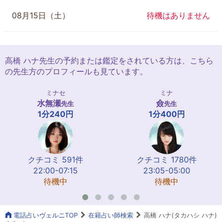
08月15日（土）
待機はありません
高橋 ハナ先生の予約または鑑定をされている方は、こちら
の先生方のプロフィールも見ています。
ミナセ
ミナ
水無瀬
僉
先生
先生
1分240円
1分400円
クチコミ 591件
クチコミ 1780件
22:00-07:15
23:05-05:00
待機中
待機中
電話占いヴェルニTOP
在籍占い師検索
高橋 ハナ(タカハシ ハナ)