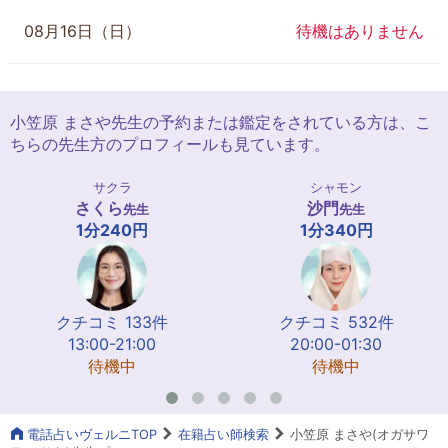
08月16日（日）
待機はありません
小笠原 まさや先生の予約または鑑定をされている方は、こ
ちらの先生方のプロフィールも見ています。
サクラ
シャモン
さくら
沙門
先生
先生
1分240円
1分340円
クチコミ 133件
クチコミ 532件
13:00-21:00
20:00-01:30
待機中
待機中
電話占いヴェルニTOP
在籍占い師検索
小笠原 まさや(オガサワ