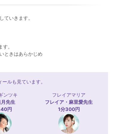
していきます。
ます。
いときはあらかじめ
ィールも見ています。
ギンツキ
フレイアマリア
銀月
先生
フレイア・麻里愛
先生
340円
1分300円