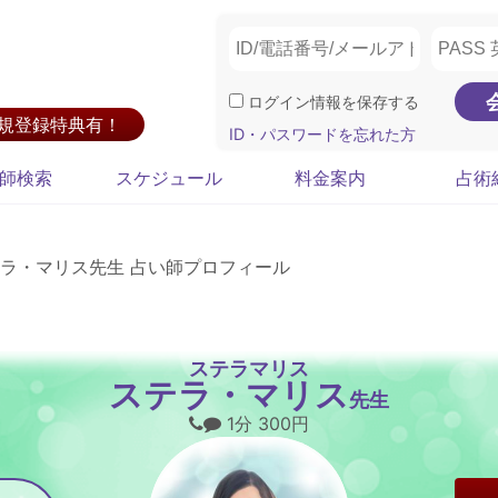
ログイン情報を保存する
新規登録特典有！
ID・パスワードを忘れた方
師検索
スケジュール
料金案内
占術
ラ・マリス先生 占い師プロフィール
ステラマリス
ステラ・マリス
先生
1分 300円