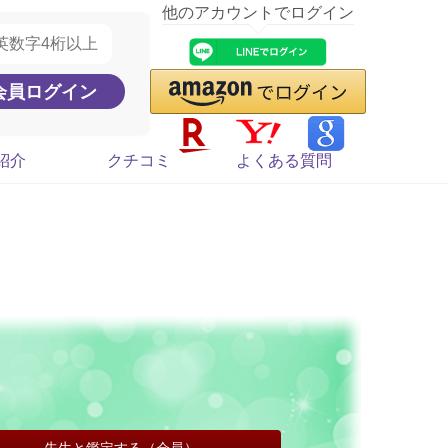
他のアカウントでログイン
紹介
クチコミ
よくある質問
先生と鑑定する（会員）