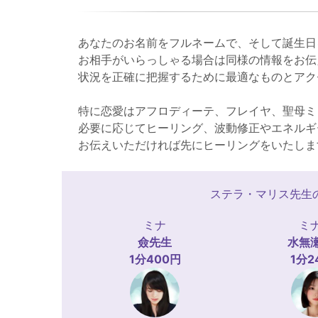
あなたのお名前をフルネームで、そして誕生日
お相手がいらっしゃる場合は同様の情報をお伝
状況を正確に把握するために最適なものとアク
特に恋愛はアフロディーテ、フレイヤ、聖母ミ
必要に応じてヒーリング、波動修正やエネルギ
お伝えいただければ先にヒーリングをいたしま
ステラ・マリス先生
ミナ
ミ
僉
先生
水無
1分400円
1分2