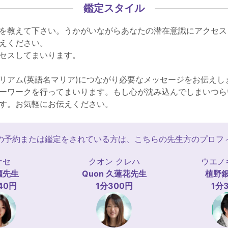
鑑定スタイル
を教えて下さい。うかがいながらあなたの潜在意識にアクセス
えください。
セスしてまいります。
リアム(英語名マリア)につながり必要なメッセージをお伝えし
ーワークを行ってまいります。もし心が沈み込んでしまいつら
す。お気軽にお伝えください。
の予約または鑑定をされている方は、こちらの先生方のプロフ
ナセ
クオン クレハ
ウエノ
瀬
先生
Quon 久蓮花
先生
植野
40円
1分300円
1分