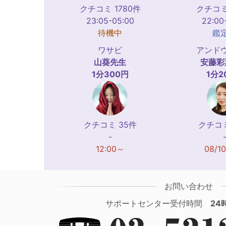
クチコミ 1780件
クチコミ
23:05-05:00
22:00
待機中
鑑
ワサビ
アンド
山葵
先生
安藤彩
1分300円
1分2
クチコミ 35件
クチコミ
-
12:00～
08/1
お問い合わせ
サポートセンター受付時間
24