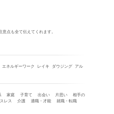
注意点も全て伝えてくれます。
 エネルギーワーク レイキ ダウジング アル
係 家庭 子育て 出会い 片思い 相手の
ックスレス 介護 適職・才能 就職・転職