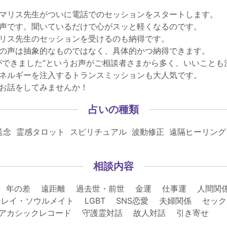
マリス先生がついに電話でのセッションをスタートします。
声です。聞いているだけで心がスッと軽くなるのです。
リス先生のセッションを受けるのも納得です。
の声は抽象的なものではなく、具体的かつ納得できます。
ができました”というお声がご相談者さまから多く、いいことも
ネルギーを注入するトランスミッションも大人気です。
お話をしてみませんか！
占いの種類
送念 霊感タロット スピリチュアル 波動修正 遠隔ヒーリング
相談内容
 年の差 遠距離 過去世・前世 金運 仕事運 人間関
レイ・ソウルメイト LGBT SNS恋愛 夫婦関係 セ
 アカシックレコード 守護霊対話 故人対話 引き寄せ