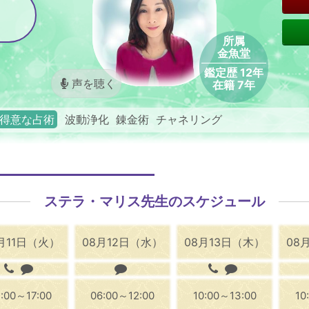
所属
金魚堂
鑑定歴 12年
声を聴く
在籍 7年
得意な占術
波動浄化 錬金術 チャネリング
ステラ・マリス先生のスケジュール
月11日（火）
08月12日（水）
08月13日（木）
08
4:00～17:00
06:00～12:00
10:00～13:00
10