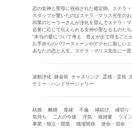
恋の女神と聖母に祝福された鑑定師。ステラ・
スタッフが驚いたのはステラ・マリス先生のお
同業のヒーラーさんが浄化を望んでステラ・マ
必要に応じて伝えられる女神や聖なるものたち
“本当の愛について考え、答えが出て得ること
お手持ちのパワーストーンやアクセに新しいエ
あなたの恋と人生、ステラ・マリス先生に一度
波動浄化 錬金術 チャネリング 霊感・霊視 
ケミー・ハンドサージャリー
結婚 離婚 復縁 不倫 縁結び 縁切り
気持ち 二人の今後 浮気 複雑愛 ツイン
事業・独立・開業 職場関係 使命・宿命