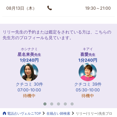
08月13日（木）
19:30～21:00
リリー先生の予約または鑑定をされている方は、こちらの
先生方のプロフィールも見ています。
ホシナクミ
キアイ
星名来美
喜愛
先生
先生
1分240円
1分240円
クチコミ 30件
クチコミ 39件
07:00-10:00
05:30-10:00
待機中
待機中
電話占いヴェルニTOP
在籍占い師検索
リリー(リリー)先生プロ